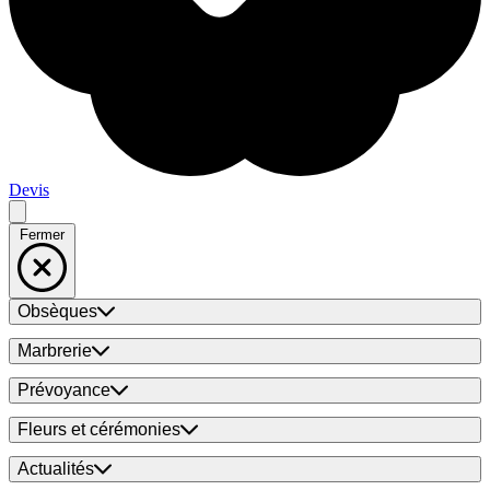
Devis
Fermer
Obsèques
Marbrerie
Prévoyance
Fleurs et cérémonies
Actualités