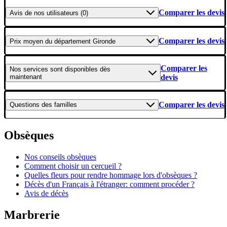
Comparer les devis
Avis
de nos utilisateurs (0)
Comparer les devis
Prix moyen
du département Gironde
Comparer les
Nos services
sont disponibles dès
maintenant
devis
Comparer les devis
Questions
des familles
Obsèques
Nos conseils obsèques
Comment choisir un cercueil ?
Quelles fleurs pour rendre hommage lors d'obsèques ?
Décès d'un Français à l'étranger: comment procéder ?
Avis de décès
Marbrerie