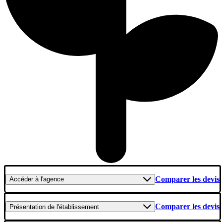
Comparer les devis
Accéder
à l'agence
Comparer les devis
Présentation
de l'établissement