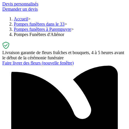
Devis personnalisés
Demander un devis
Accueil
Pompes funèbres dans le 33
Pompes funèbres à Parempuyre
Pompes Funèbres d'Aliénor
Livraison garantie de fleurs fraîches et bouquets, 4 à 5 heures avant
le début de la cérémonie funéraire
Faire livrer des fleurs
(nouvelle fenêtre)