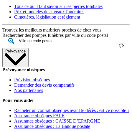
Tous ce qu'il faut savoir sur les pierres tombales
Prix et modèles de caveaux funéraires
Cimetières, législiation et réglement
Trouvez les meilleurs marbriers proches de chez vous
Rechercher des pompes funèbres par ville ou code postal
Prévoyance
Prévoyance obsèques
Prévision obsèques
Demander des devis comparatifs
Nos partenaires
Pour vous aider
Racheter un contrat obsèques avant le décès : est-ce possible ?
Assurance obsèques FAPE
Assurance obsèques : CAISSE D’EPARGNE
Assurance obsèques : La Banque postale