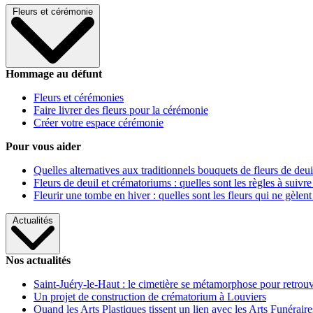
Fleurs et cérémonie
Hommage au défunt
Fleurs et cérémonies
Faire livrer des fleurs pour la cérémonie
Créer votre espace cérémonie
Pour vous aider
Quelles alternatives aux traditionnels bouquets de fleurs de deui
Fleurs de deuil et crématoriums : quelles sont les règles à suivre
Fleurir une tombe en hiver : quelles sont les fleurs qui ne gèlent
Actualités
Nos actualités
Saint-Juéry-le-Haut : le cimetière se métamorphose pour retrouv
Un projet de construction de crématorium à Louviers
Quand les Arts Plastiques tissent un lien avec les Arts Funéraire