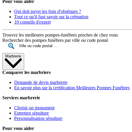
Pour vous aider
Qui doit payer les frais d'obsèques ?
Tout ce qu'il faut savoir sur la crémation
10 conseils d'expert
Trouvez les meilleures pompes-funèbres proches de chez vous
Rechercher des pompes funèbres par ville ou code postal
Marbrerie
Comparer les marbriers
Demande de devis marbrerie
En savoir plus sur la certification Meilleures Pompes Funèbres
Services marbrerie
Choisir un monument
Entretien sépulture
Personnalisation sépulture
Pour vous aider