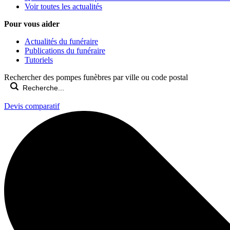
Voir toutes les actualités
Pour vous aider
Actualités du funéraire
Publications du funéraire
Tutoriels
Rechercher des pompes funèbres par ville ou code postal
Devis comparatif