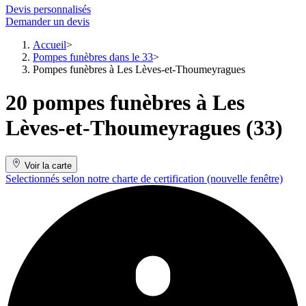
Devis personnalisés
Demander un devis
Accueil
Pompes funèbres dans le 33
Pompes funèbres à Les Lèves-et-Thoumeyragues
20 pompes funèbres à Les
Lèves-et-Thoumeyragues (33)
Voir la carte
Selectionnés selon notre charte de certification
(nouvelle fenêtre)