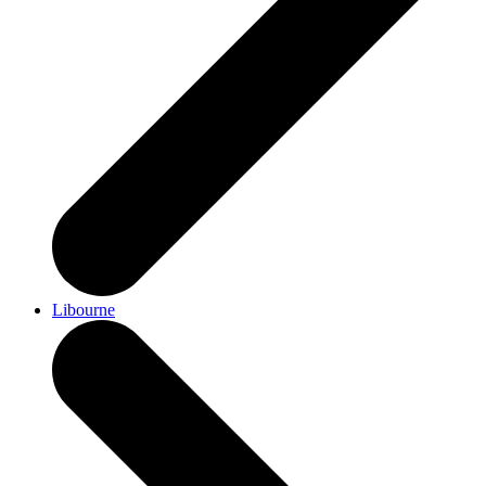
Libourne