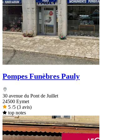
Pompes Funèbres Pauly
30 avenue du Pont de Juillet
24500 Eymet
5
/5
(3 avis)
top notes