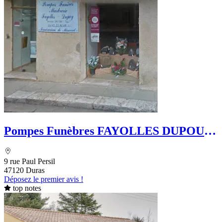
Pompes Funèbres FAYOLLES DUPOUY
- Le Choix Funéraire
9 rue Paul Persil
47120 Duras
Déposez le premier avis !
top notes