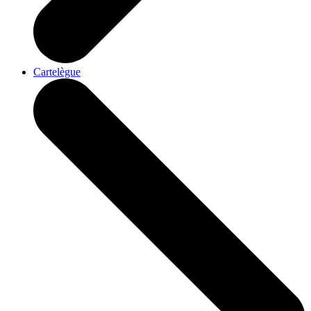
Cartelègue