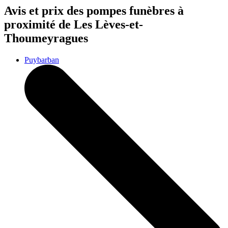
Avis et prix des
pompes funèbres
à
proximité de Les Lèves-et-
Thoumeyragues
Puybarban