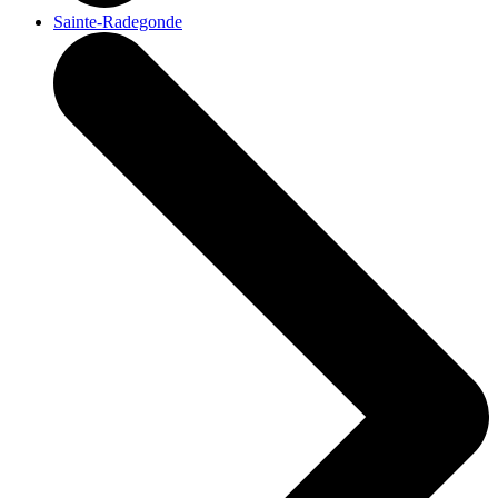
Sainte-Radegonde