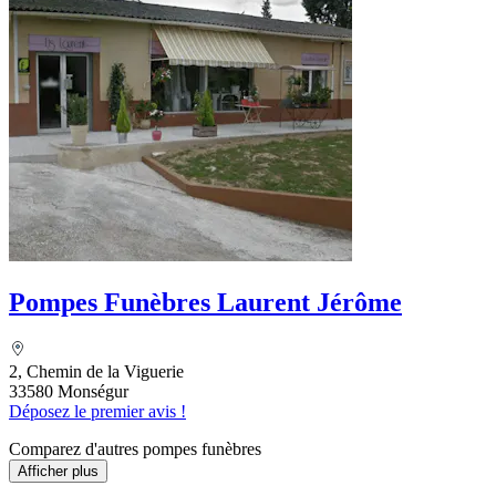
Pompes Funèbres Laurent Jérôme
2, Chemin de la Viguerie
33580 Monségur
Déposez le premier avis !
Comparez d'autres pompes funèbres
Afficher plus