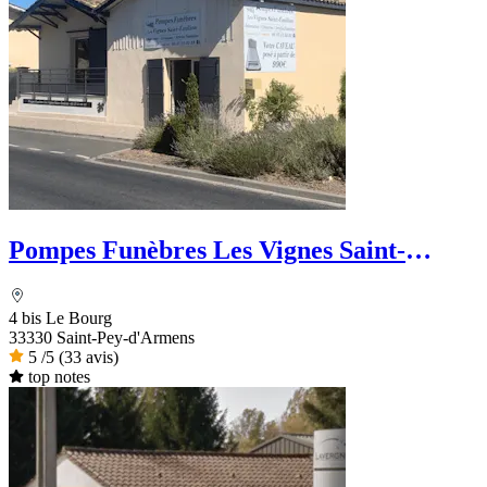
Pompes Funèbres Les Vignes Saint-
Emilion
4 bis Le Bourg
33330 Saint-Pey-d'Armens
5
/5
(33 avis)
top notes