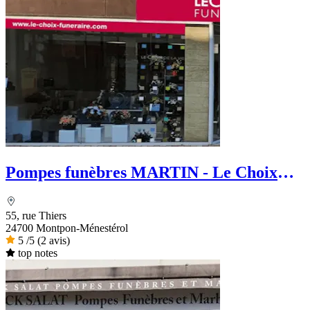
Pompes funèbres MARTIN - Le Choix
Funéraire
55, rue Thiers
24700 Montpon-Ménestérol
5
/5
(2 avis)
top notes