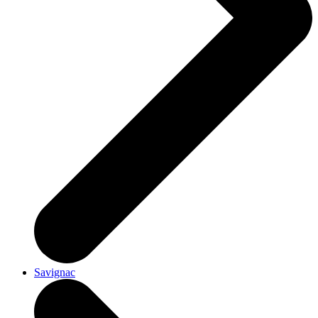
Savignac