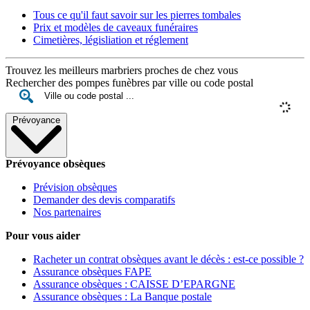
Tous ce qu'il faut savoir sur les pierres tombales
Prix et modèles de caveaux funéraires
Cimetières, législiation et réglement
Trouvez les meilleurs marbriers proches de chez vous
Rechercher des pompes funèbres par ville ou code postal
Prévoyance
Prévoyance obsèques
Prévision obsèques
Demander des devis comparatifs
Nos partenaires
Pour vous aider
Racheter un contrat obsèques avant le décès : est-ce possible ?
Assurance obsèques FAPE
Assurance obsèques : CAISSE D’EPARGNE
Assurance obsèques : La Banque postale