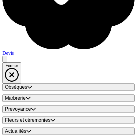
Devis
Fermer
Obsèques
Marbrerie
Prévoyance
Fleurs et cérémonies
Actualités