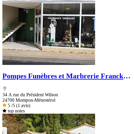
Pompes Funèbres et Marbrerie Franck
Salat - PFG
34 A rue du Président Wilson
24700 Montpon-Ménestérol
5
/5
(1 avis)
top notes