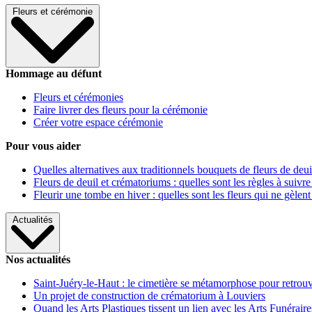
Fleurs et cérémonie
Hommage au défunt
Fleurs et cérémonies
Faire livrer des fleurs pour la cérémonie
Créer votre espace cérémonie
Pour vous aider
Quelles alternatives aux traditionnels bouquets de fleurs de deui
Fleurs de deuil et crématoriums : quelles sont les règles à suivre
Fleurir une tombe en hiver : quelles sont les fleurs qui ne gèlent
Actualités
Nos actualités
Saint-Juéry-le-Haut : le cimetière se métamorphose pour retrouv
Un projet de construction de crématorium à Louviers
Quand les Arts Plastiques tissent un lien avec les Arts Funéraire