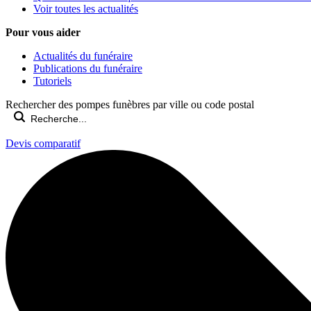
Voir toutes les actualités
Pour vous aider
Actualités du funéraire
Publications du funéraire
Tutoriels
Rechercher des pompes funèbres par ville ou code postal
Devis comparatif