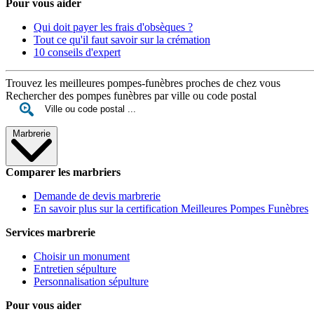
Pour vous aider
Qui doit payer les frais d'obsèques ?
Tout ce qu'il faut savoir sur la crémation
10 conseils d'expert
Trouvez les meilleures pompes-funèbres proches de chez vous
Rechercher des pompes funèbres par ville ou code postal
Marbrerie
Comparer les marbriers
Demande de devis marbrerie
En savoir plus sur la certification Meilleures Pompes Funèbres
Services marbrerie
Choisir un monument
Entretien sépulture
Personnalisation sépulture
Pour vous aider