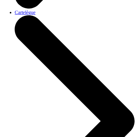
Cartelègue