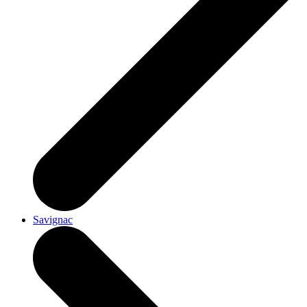
Savignac