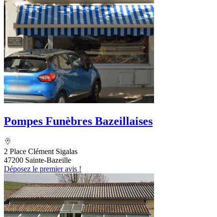
Pompes Funèbres Bazeillaises
2 Place Clément Sigalas
47200 Sainte-Bazeille
Déposez le premier avis !