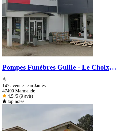
Pompes Funèbres Guille - Le Choix
Funéraire
147 avenue Jean Jaurès
47400 Marmande
4,5
/5
(9 avis)
top notes