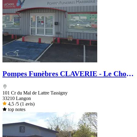
Pompes Funèbres CLAVERIE - Le Choix
Funéraire
101 Cr du Mal de Lattre Tassigny
33210 Langon
4,5
/5
(1 avis)
top notes