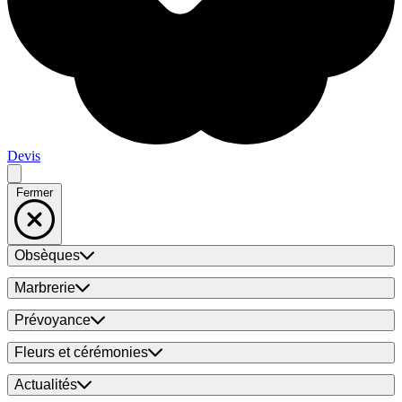
Devis
Fermer
Obsèques
Marbrerie
Prévoyance
Fleurs et cérémonies
Actualités