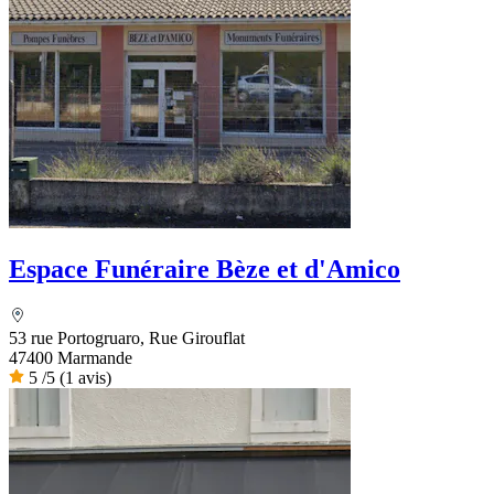
Espace Funéraire Bèze et d'Amico
53 rue Portogruaro, Rue Girouflat
47400 Marmande
5
/5
(1 avis)