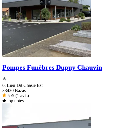
Pompes Funèbres Dupuy Chauvin
6, Lieu-Dit Chasie Est
33430 Bazas
5
/5
(1 avis)
top notes