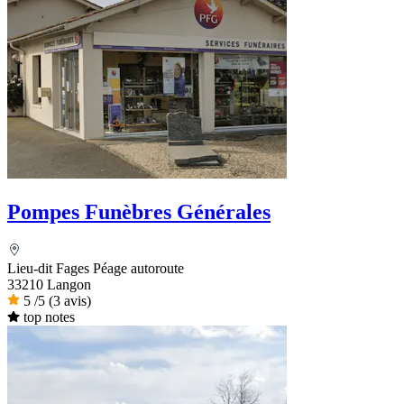
Pompes Funèbres Générales
Lieu-dit Fages Péage autoroute
33210 Langon
5
/5
(3 avis)
top notes