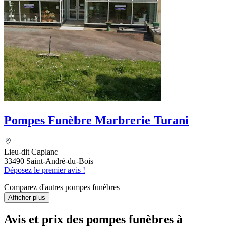
Pompes Funèbre Marbrerie Turani
Lieu-dit Caplanc
33490 Saint-André-du-Bois
Déposez le premier avis !
Comparez d'autres pompes funèbres
Afficher plus
Avis et prix des
pompes funèbres
à