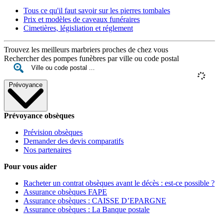
Tous ce qu'il faut savoir sur les pierres tombales
Prix et modèles de caveaux funéraires
Cimetières, législiation et réglement
Trouvez les meilleurs marbriers proches de chez vous
Rechercher des pompes funèbres par ville ou code postal
Prévoyance
Prévoyance obsèques
Prévision obsèques
Demander des devis comparatifs
Nos partenaires
Pour vous aider
Racheter un contrat obsèques avant le décès : est-ce possible ?
Assurance obsèques FAPE
Assurance obsèques : CAISSE D’EPARGNE
Assurance obsèques : La Banque postale