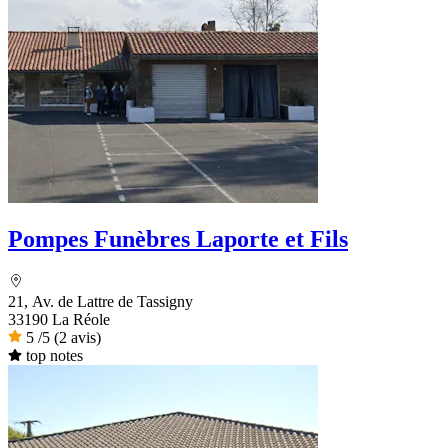
Pompes Funèbres Laporte et Fils
21, Av. de Lattre de Tassigny
33190 La Réole
5
/5
(2 avis)
top notes