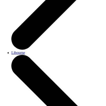
Libourne