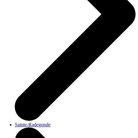
Sainte-Radegonde