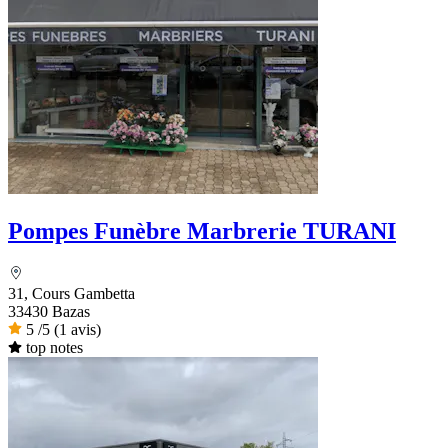
Pompes Funèbre Marbrerie TURANI
31, Cours Gambetta
33430 Bazas
5
/5
(1 avis)
top notes