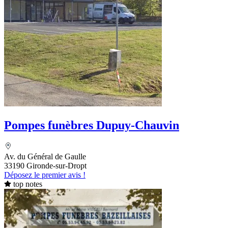
Pompes funèbres Dupuy-Chauvin
Av. du Général de Gaulle
33190 Gironde-sur-Dropt
Déposez le premier avis !
top notes