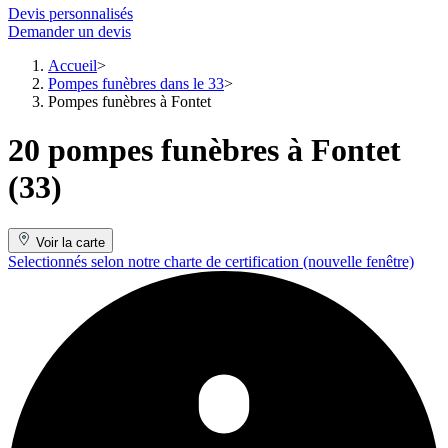
Devis personnalisés
Demander un devis
Accueil
Pompes funèbres dans le 33
Pompes funèbres à Fontet
20 pompes funèbres à Fontet
(33)
Voir la carte
Selectionnés selon notre charte de certification
(nouvelle fenêtre)