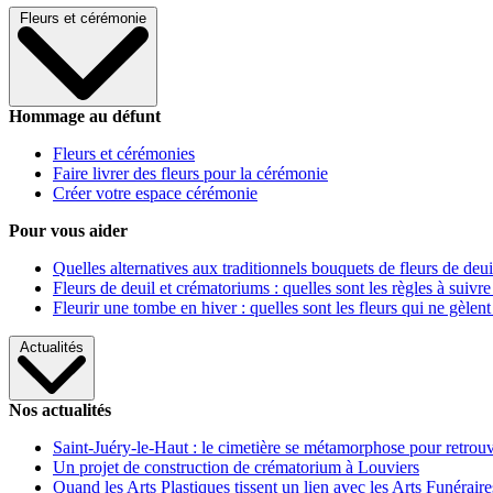
Fleurs et cérémonie
Hommage au défunt
Fleurs et cérémonies
Faire livrer des fleurs pour la cérémonie
Créer votre espace cérémonie
Pour vous aider
Quelles alternatives aux traditionnels bouquets de fleurs de deui
Fleurs de deuil et crématoriums : quelles sont les règles à suivre
Fleurir une tombe en hiver : quelles sont les fleurs qui ne gèlent
Actualités
Nos actualités
Saint-Juéry-le-Haut : le cimetière se métamorphose pour retrouv
Un projet de construction de crématorium à Louviers
Quand les Arts Plastiques tissent un lien avec les Arts Funéraire