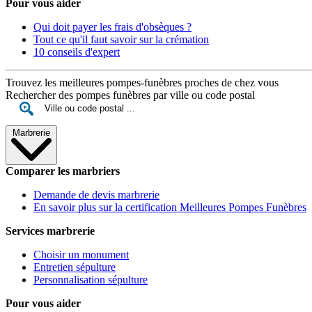
Pour vous aider
Qui doit payer les frais d'obsèques ?
Tout ce qu'il faut savoir sur la crémation
10 conseils d'expert
Trouvez les meilleures pompes-funèbres proches de chez vous
Rechercher des pompes funèbres par ville ou code postal
Marbrerie
Comparer les marbriers
Demande de devis marbrerie
En savoir plus sur la certification Meilleures Pompes Funèbres
Services marbrerie
Choisir un monument
Entretien sépulture
Personnalisation sépulture
Pour vous aider