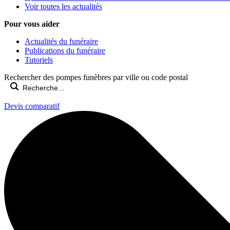
Voir toutes les actualités
Pour vous aider
Actualités du funéraire
Publications du funéraire
Tutoriels
Rechercher des pompes funèbres par ville ou code postal
Devis comparatif