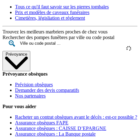
Tous ce qu'il faut savoir sur les pierres tombales
Prix et modèles de caveaux funéraires
Cimetières, législiation et réglement
Trouvez les meilleurs marbriers proches de chez vous
Rechercher des pompes funèbres par ville ou code postal
Prévoyance
Prévoyance obsèques
Prévision obsèques
Demander des devis comparatifs
Nos partenaires
Pour vous aider
Racheter un contrat obsèques avant le décès : est-ce possible ?
Assurance obsèques FAPE
Assurance obsèques : CAISSE D’EPARGNE
Assurance obsèques : La Banque postale