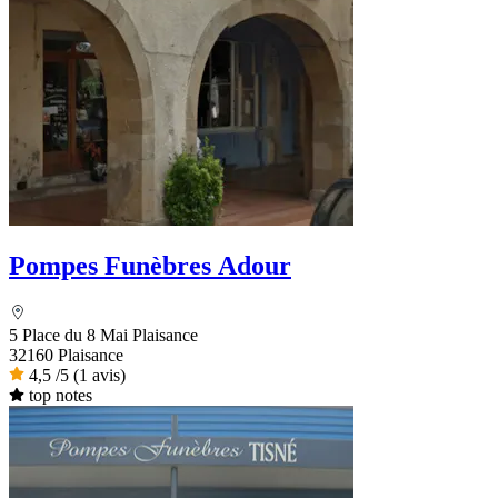
Pompes Funèbres Adour
5 Place du 8 Mai Plaisance
32160 Plaisance
4,5
/5
(1 avis)
top notes