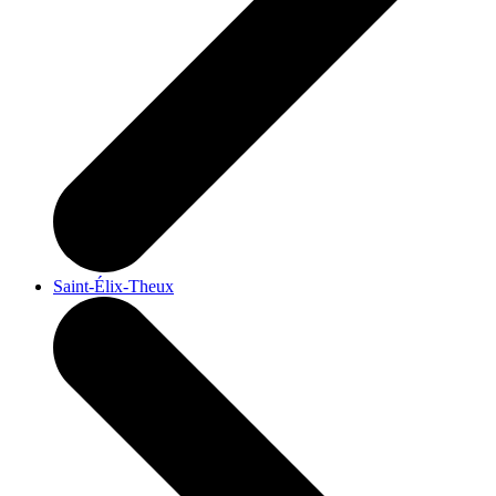
Saint-Élix-Theux