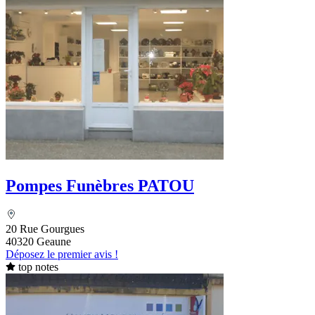
Pompes Funèbres PATOU
20 Rue Gourgues
40320 Geaune
Déposez le premier avis !
top notes