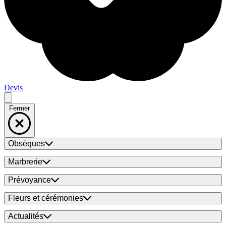
Devis
Fermer
Obsèques
Marbrerie
Prévoyance
Fleurs et cérémonies
Actualités