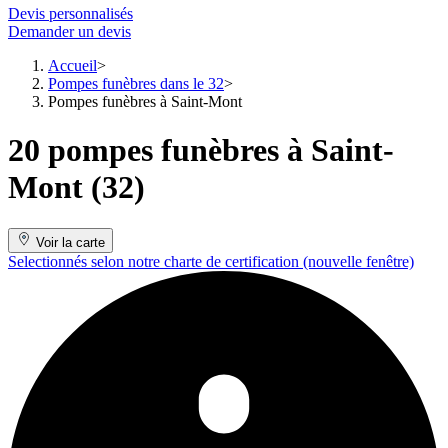
Devis personnalisés
Demander un devis
Accueil
Pompes funèbres dans le 32
Pompes funèbres à Saint-Mont
20 pompes funèbres à Saint-
Mont (32)
Voir la carte
Selectionnés selon notre charte de certification
(nouvelle fenêtre)