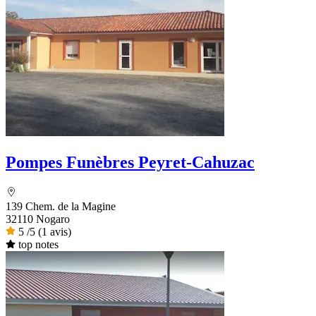
Pompes Funèbres Peyret-Cahuzac
139 Chem. de la Magine
32110 Nogaro
5
/5
(1 avis)
top notes