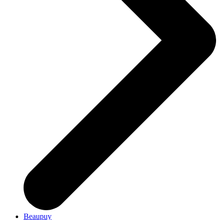
Beaupuy