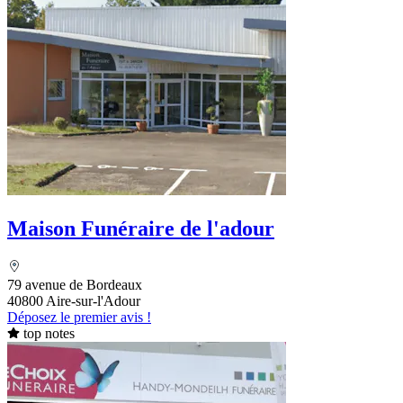
Maison Funéraire de l'adour
79 avenue de Bordeaux
40800 Aire-sur-l'Adour
Déposez le premier avis !
top notes