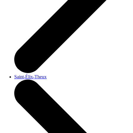
Saint-Élix-Theux