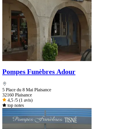
Pompes Funèbres Adour
5 Place du 8 Mai Plaisance
32160 Plaisance
4,5
/5
(1 avis)
top notes