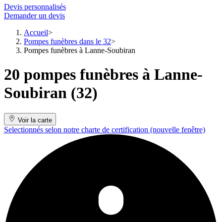
Devis personnalisés
Demander un devis
Accueil
Pompes funèbres dans le 32
Pompes funèbres à Lanne-Soubiran
20 pompes funèbres à Lanne-
Soubiran (32)
Voir la carte
Selectionnés selon notre charte de certification
(nouvelle fenêtre)