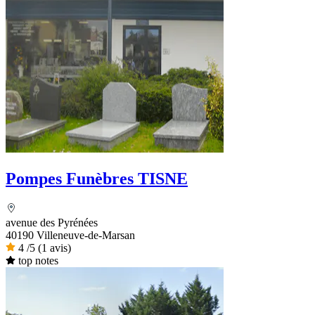
Pompes Funèbres TISNE
avenue des Pyrénées
40190 Villeneuve-de-Marsan
4
/5
(1 avis)
top notes