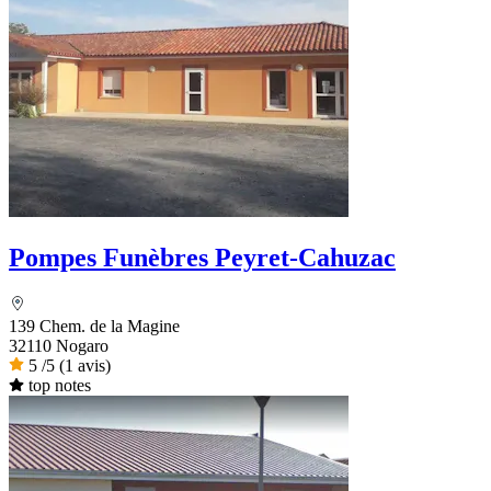
Pompes Funèbres Peyret-Cahuzac
139 Chem. de la Magine
32110 Nogaro
5
/5
(1 avis)
top notes