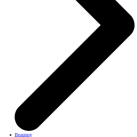
Beaupuy