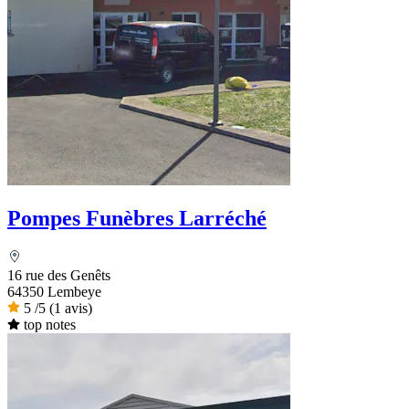
Pompes Funèbres Larréché
16 rue des Genêts
64350 Lembeye
5
/5
(1 avis)
top notes