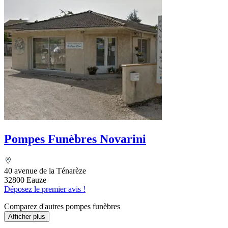
Pompes Funèbres Novarini
40 avenue de la Ténarèze
32800 Eauze
Déposez le premier avis !
Comparez d'autres pompes funèbres
Afficher plus