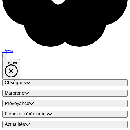
Devis
Fermer
Obsèques
Marbrerie
Prévoyance
Fleurs et cérémonies
Actualités