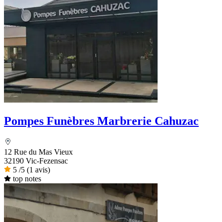
Pompes Funèbres Marbrerie Cahuzac
12 Rue du Mas Vieux
32190 Vic-Fezensac
5
/5
(1 avis)
top notes