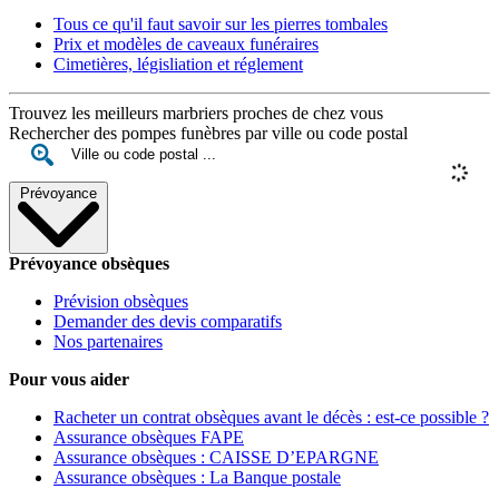
Tous ce qu'il faut savoir sur les pierres tombales
Prix et modèles de caveaux funéraires
Cimetières, législiation et réglement
Trouvez les meilleurs marbriers proches de chez vous
Rechercher des pompes funèbres par ville ou code postal
Prévoyance
Prévoyance obsèques
Prévision obsèques
Demander des devis comparatifs
Nos partenaires
Pour vous aider
Racheter un contrat obsèques avant le décès : est-ce possible ?
Assurance obsèques FAPE
Assurance obsèques : CAISSE D’EPARGNE
Assurance obsèques : La Banque postale