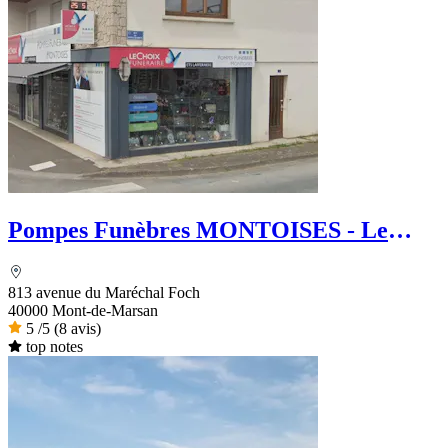
Pompes Funèbres MONTOISES - Le
Choix Funéraire
813 avenue du Maréchal Foch
40000 Mont-de-Marsan
5
/5
(8 avis)
top notes