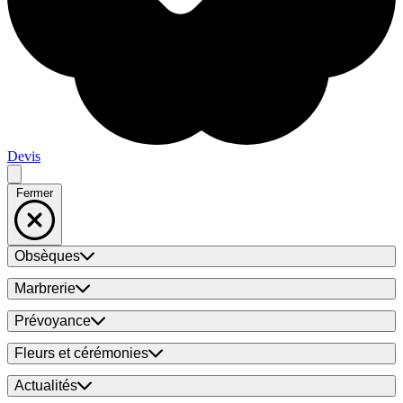
Devis
Fermer
Obsèques
Marbrerie
Prévoyance
Fleurs et cérémonies
Actualités