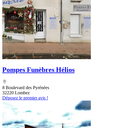
Pompes Funèbres Hélios
8 Boulevard des Pyrénées
32220 Lombez
Déposez le premier avis !