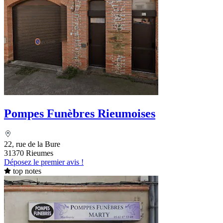
Pompes Funèbres Rieumoises
22, rue de la Bure
31370 Rieumes
Déposez le premier avis !
top notes