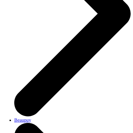
Beaupuy