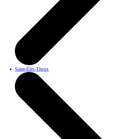
Saint-Élix-Theux