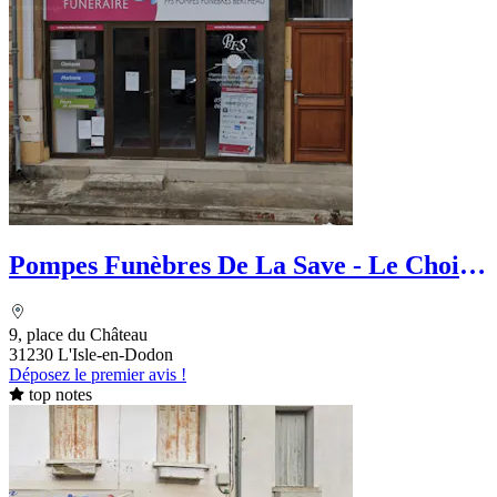
Pompes Funèbres De La Save - Le Choix
Funéraire
9, place du Château
31230 L'Isle-en-Dodon
Déposez le premier avis !
top notes