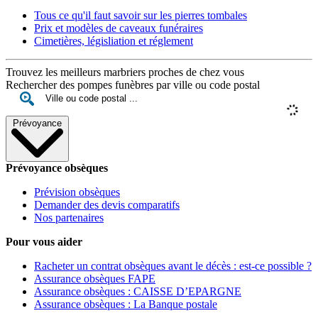
Tous ce qu'il faut savoir sur les pierres tombales
Prix et modèles de caveaux funéraires
Cimetières, législiation et réglement
Trouvez les meilleurs marbriers proches de chez vous
Rechercher des pompes funèbres par ville ou code postal
Prévoyance
Prévoyance obsèques
Prévision obsèques
Demander des devis comparatifs
Nos partenaires
Pour vous aider
Racheter un contrat obsèques avant le décès : est-ce possible ?
Assurance obsèques FAPE
Assurance obsèques : CAISSE D’EPARGNE
Assurance obsèques : La Banque postale