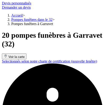
Devis personnalisés
Demander un devis
Accueil
Pompes funèbres dans le 32
Pompes funèbres à Garravet
20 pompes funèbres à Garravet
(32)
Voir la carte
Selectionnés selon notre charte de certification
(nouvelle fenêtre)