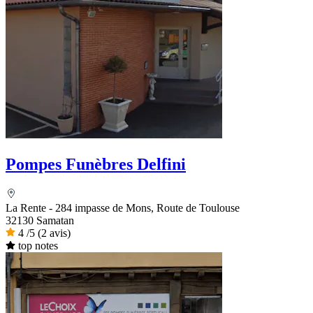
Pompes Funèbres Delfini
La Rente - 284 impasse de Mons, Route de Toulouse
32130 Samatan
4
/5
(2 avis)
top notes