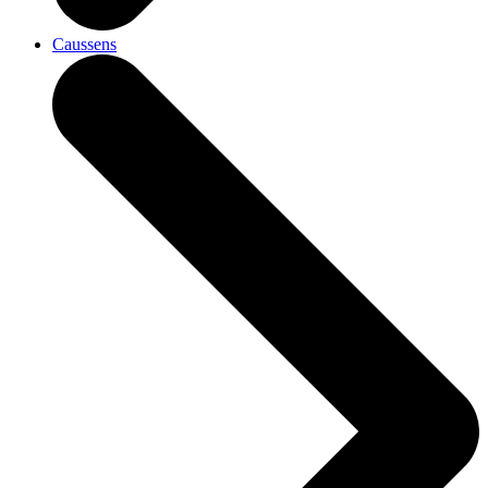
Caussens