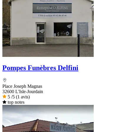
Pompes Funèbres Delfini
Place Joseph Magnas
32600 L'Isle-Jourdain
5
/5
(1 avis)
top notes