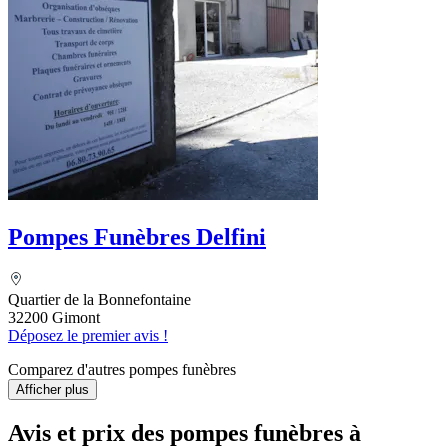
Pompes Funèbres Delfini
Quartier de la Bonnefontaine
32200 Gimont
Déposez le premier avis !
Comparez d'autres pompes funèbres
Afficher plus
Avis et prix des
pompes funèbres
à