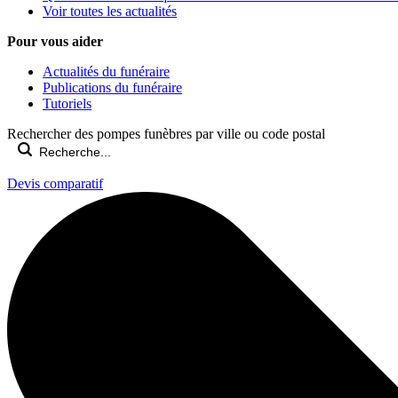
Voir toutes les actualités
Pour vous aider
Actualités du funéraire
Publications du funéraire
Tutoriels
Rechercher des pompes funèbres par ville ou code postal
Devis comparatif