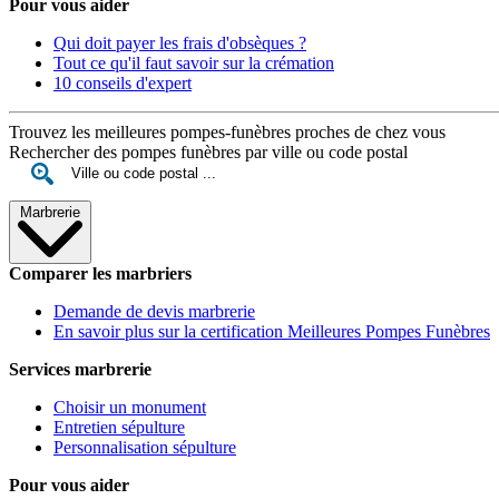
Pour vous aider
Qui doit payer les frais d'obsèques ?
Tout ce qu'il faut savoir sur la crémation
10 conseils d'expert
Trouvez les meilleures pompes-funèbres proches de chez vous
Rechercher des pompes funèbres par ville ou code postal
Marbrerie
Comparer les marbriers
Demande de devis marbrerie
En savoir plus sur la certification Meilleures Pompes Funèbres
Services marbrerie
Choisir un monument
Entretien sépulture
Personnalisation sépulture
Pour vous aider