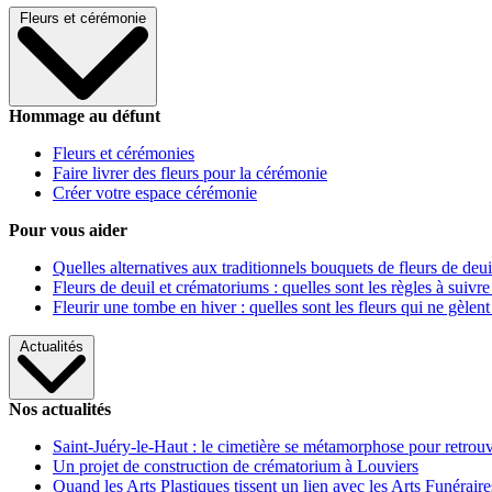
Fleurs et cérémonie
Hommage au défunt
Fleurs et cérémonies
Faire livrer des fleurs pour la cérémonie
Créer votre espace cérémonie
Pour vous aider
Quelles alternatives aux traditionnels bouquets de fleurs de deui
Fleurs de deuil et crématoriums : quelles sont les règles à suivre
Fleurir une tombe en hiver : quelles sont les fleurs qui ne gèlent
Actualités
Nos actualités
Saint-Juéry-le-Haut : le cimetière se métamorphose pour retrouv
Un projet de construction de crématorium à Louviers
Quand les Arts Plastiques tissent un lien avec les Arts Funéraire