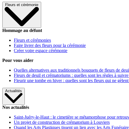
Fleurs et cérémonie
Hommage au défunt
Fleurs et cérémonies
Faire livrer des fleurs pour la cérémonie
Créer votre espace cérémonie
Pour vous aider
Quelles alternatives aux traditionnels bouquets de fleurs de deui
Fleurs de deuil et crématoriums : quelles sont les règles à suivre
Fleurir une tombe en hiver : quelles sont les fleurs qui ne gèlent
Actualités
Nos actualités
Saint-Juéry-le-Haut : le cimetière se métamorphose pour retrouv
Un projet de construction de crématorium à Louviers
Quand les Arts Plastiques tissent un lien avec les Arts Funéraire