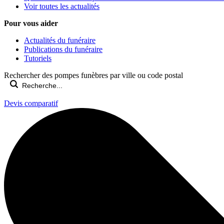
Voir toutes les actualités
Pour vous aider
Actualités du funéraire
Publications du funéraire
Tutoriels
Rechercher des pompes funèbres par ville ou code postal
Devis comparatif