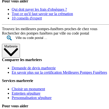
Pour vous aider
Qui doit payer les frais d'obsèques ?
Tout ce qu'il faut savoir sur la crémation
10 conseils d'expert
Trouvez les meilleures pompes-funèbres proches de chez vous
Rechercher des pompes funèbres par ville ou code postal
Marbrerie
Comparer les marbriers
Demande de devis marbrerie
En savoir plus sur la certification Meilleures Pompes Funèbres
Services marbrerie
Choisir un monument
Entretien sépulture
Personnalisation sépulture
Pour vous aider