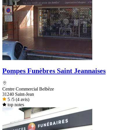
Pompes Funèbres Saint Jeannaises
Centre Commercial Belbèze
31240 Saint-Jean
5
/5
(4 avis)
top notes