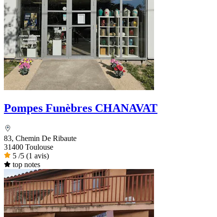
Pompes Funèbres CHANAVAT
83, Chemin De Ribaute
31400 Toulouse
5
/5
(1 avis)
top notes