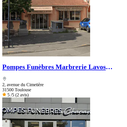
Pompes Funèbres Marbrerie Lavos
Escourbiac Aujoulet
2, avenue du Cimetière
31500 Toulouse
5
/5
(2 avis)