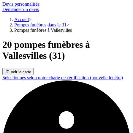
Devis personnalisés
Demander un devis
Accueil
Pompes funèbres dans le 31
Pompes funèbres à Vallesvilles
20 pompes funèbres à
Vallesvilles (31)
Voir la carte
Selectionnés selon notre charte de certification
(nouvelle fenêtre)