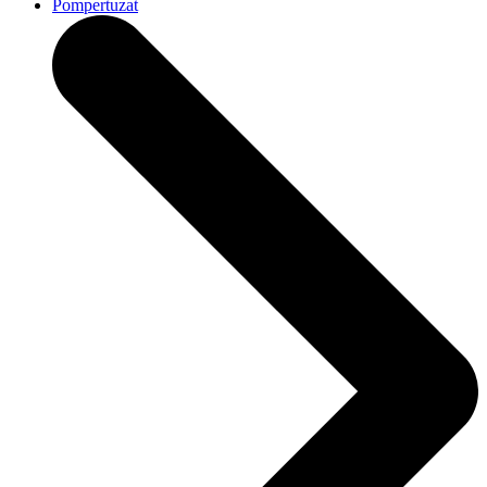
Pompertuzat