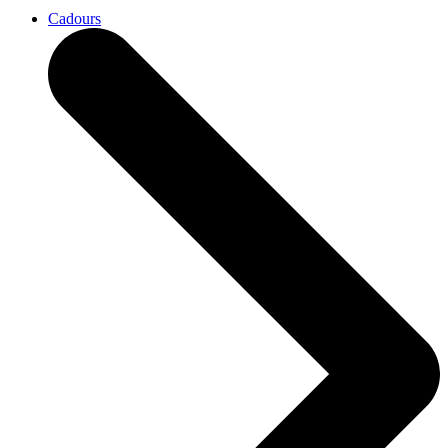
Cadours