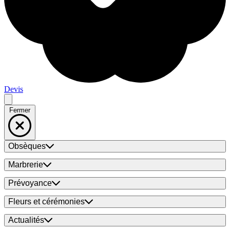
Devis
Fermer
Obsèques
Marbrerie
Prévoyance
Fleurs et cérémonies
Actualités