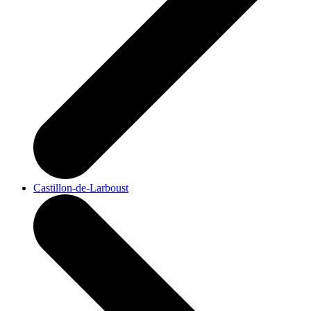
Castillon-de-Larboust