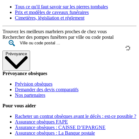
Tous ce qu'il faut savoir sur les pierres tombales
Prix et modèles de caveaux funéraires
Cimetières, législiation et réglement
Trouvez les meilleurs marbriers proches de chez vous
Rechercher des pompes funèbres par ville ou code postal
Prévoyance
Prévoyance obsèques
Prévision obsèques
Demander des devis comparatifs
Nos partenaires
Pour vous aider
Racheter un contrat obsèques avant le décès : est-ce possible ?
Assurance obsèques FAPE
Assurance obsèques : CAISSE D’EPARGNE
Assurance obsèques : La Banque postale