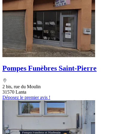
Pompes Funèbres Saint-Pierre
2 bis, rue du Moulin
31570 Lanta
Déposez le premier avis !