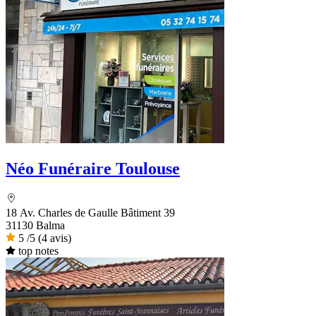
Néo Funéraire Toulouse
18 Av. Charles de Gaulle Bâtiment 39
31130 Balma
5
/5
(4 avis)
top notes