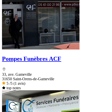
Pompes Funèbres ACF
33, ave. Gameville
31650 Saint-Orens-de-Gameville
5
/5
(1 avis)
top notes