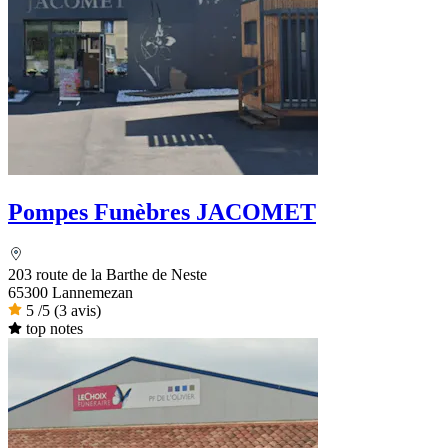
Pompes Funèbres JACOMET
203 route de la Barthe de Neste
65300 Lannemezan
5
/5
(3 avis)
top notes