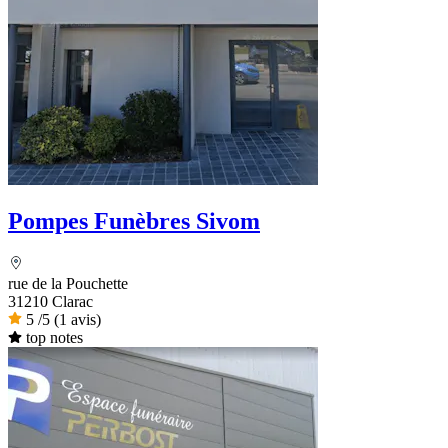
Pompes Funèbres Sivom
rue de la Pouchette
31210 Clarac
5
/5
(1 avis)
top notes