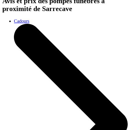
Avis et prix des
pompes funèbres
à
proximité de Sarrecave
Cadours