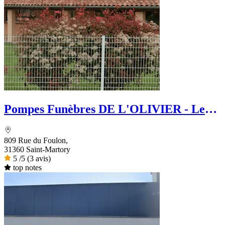
Pompes Funèbres DE L'OLIVIER - Le
Choix Funéraire
809 Rue du Foulon,
31360 Saint-Martory
5
/5
(3 avis)
top notes