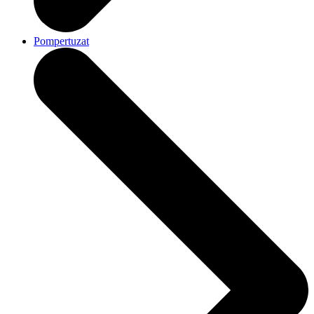
Pompertuzat