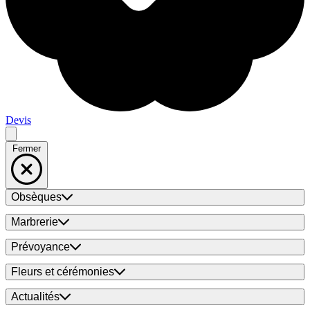
Devis
Fermer
Obsèques
Marbrerie
Prévoyance
Fleurs et cérémonies
Actualités