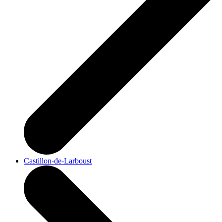
Castillon-de-Larboust