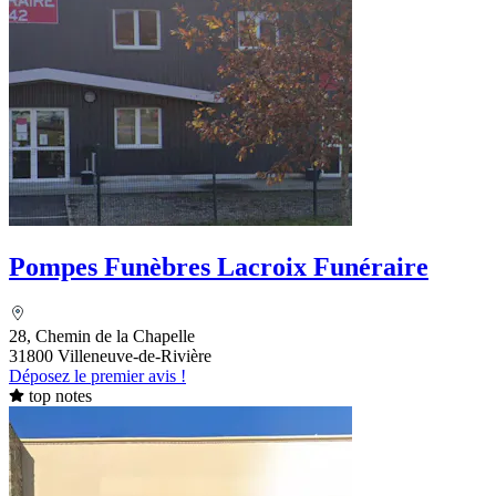
Pompes Funèbres Lacroix Funéraire
28, Chemin de la Chapelle
31800 Villeneuve-de-Rivière
Déposez le premier avis !
top notes