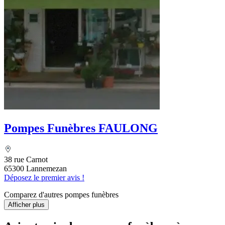
Pompes Funèbres FAULONG
38 rue Carnot
65300 Lannemezan
Déposez le premier avis !
Comparez d'autres pompes funèbres
Afficher plus