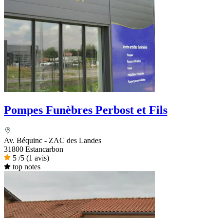
Pompes Funèbres Perbost et Fils
Av. Béquinc - ZAC des Landes
31800 Estancarbon
5
/5
(1 avis)
top notes