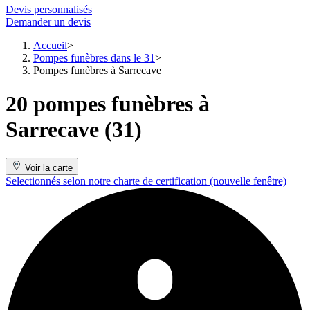
Devis personnalisés
Demander un devis
Accueil
Pompes funèbres dans le 31
Pompes funèbres à Sarrecave
20 pompes funèbres à
Sarrecave (31)
Voir la carte
Selectionnés selon notre charte de certification
(nouvelle fenêtre)