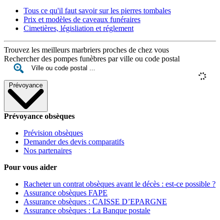
Tous ce qu'il faut savoir sur les pierres tombales
Prix et modèles de caveaux funéraires
Cimetières, législiation et réglement
Trouvez les meilleurs marbriers proches de chez vous
Rechercher des pompes funèbres par ville ou code postal
Prévoyance
Prévoyance obsèques
Prévision obsèques
Demander des devis comparatifs
Nos partenaires
Pour vous aider
Racheter un contrat obsèques avant le décès : est-ce possible ?
Assurance obsèques FAPE
Assurance obsèques : CAISSE D’EPARGNE
Assurance obsèques : La Banque postale