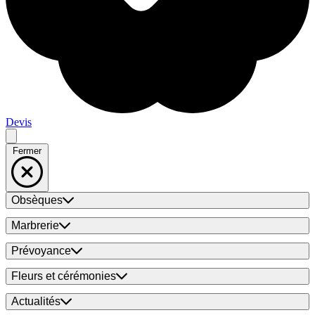
Devis
Fermer
Obsèques
Marbrerie
Prévoyance
Fleurs et cérémonies
Actualités