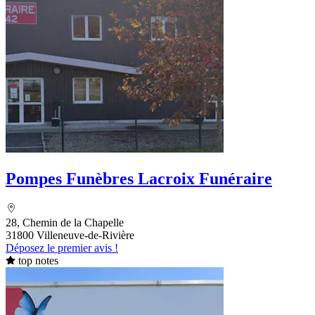
Pompes Funèbres Lacroix Funéraire
28, Chemin de la Chapelle
31800 Villeneuve-de-Rivière
Déposez le premier avis !
top notes