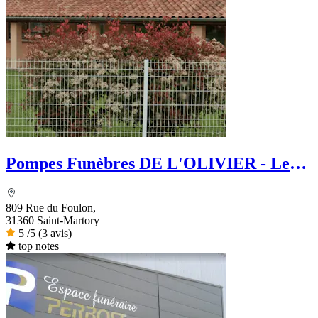
Pompes Funèbres DE L'OLIVIER - Le
Choix Funéraire
809 Rue du Foulon,
31360 Saint-Martory
5
/5
(3 avis)
top notes