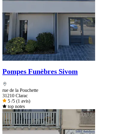
Pompes Funèbres Sivom
rue de la Pouchette
31210 Clarac
5
/5
(1 avis)
top notes