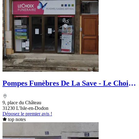
Pompes Funèbres De La Save - Le Choix
Funéraire
9, place du Château
31230 L'Isle-en-Dodon
Déposez le premier avis !
top notes