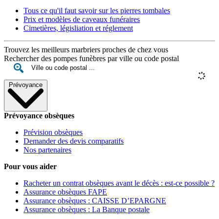
Tous ce qu'il faut savoir sur les pierres tombales
Prix et modèles de caveaux funéraires
Cimetières, législiation et réglement
Trouvez les meilleurs marbriers proches de chez vous
Rechercher des pompes funèbres par ville ou code postal
Prévoyance
Prévoyance obsèques
Prévision obsèques
Demander des devis comparatifs
Nos partenaires
Pour vous aider
Racheter un contrat obsèques avant le décès : est-ce possible ?
Assurance obsèques FAPE
Assurance obsèques : CAISSE D’EPARGNE
Assurance obsèques : La Banque postale