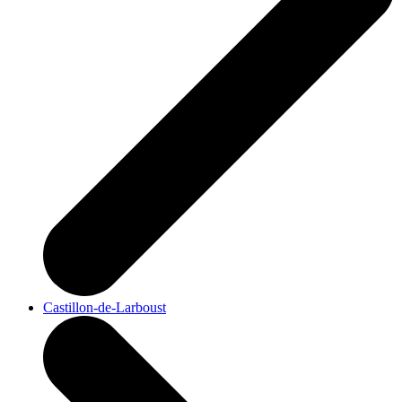
Castillon-de-Larboust