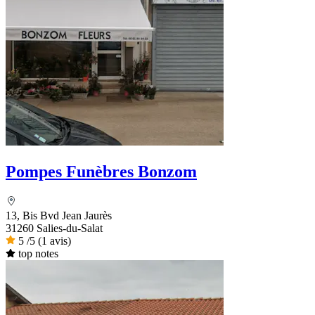
Pompes Funèbres Bonzom
13, Bis Bvd Jean Jaurès
31260 Salies-du-Salat
5
/5
(1 avis)
top notes