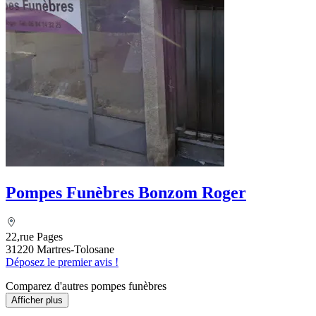
Pompes Funèbres Bonzom Roger
22,rue Pages
31220 Martres-Tolosane
Déposez le premier avis !
Comparez d'autres pompes funèbres
Afficher plus