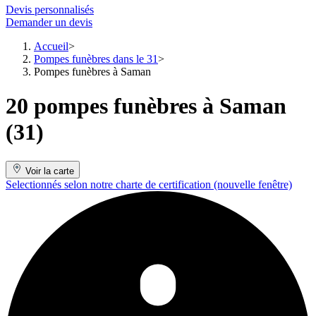
Devis personnalisés
Demander un devis
Accueil
Pompes funèbres dans le 31
Pompes funèbres à Saman
20 pompes funèbres à Saman
(31)
Voir la carte
Selectionnés selon notre charte de certification
(nouvelle fenêtre)