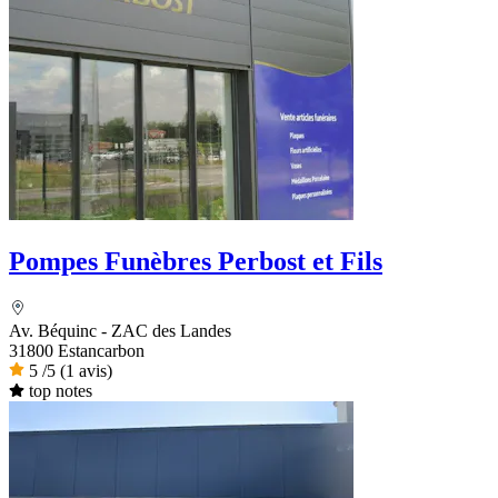
Pompes Funèbres Perbost et Fils
Av. Béquinc - ZAC des Landes
31800 Estancarbon
5
/5
(1 avis)
top notes