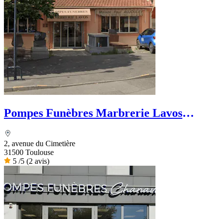
Pompes Funèbres Marbrerie Lavos
Escourbiac Aujoulet
2, avenue du Cimetière
31500 Toulouse
5
/5
(2 avis)