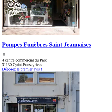
Pompes Funèbres Saint Jeannaises
4 centre commercial du Parc
31130 Quint-Fonsegrives
Déposez le premier avis !