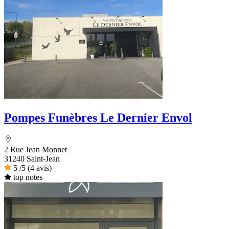
Pompes Funèbres Le Dernier Envol
2 Rue Jean Monnet
31240 Saint-Jean
5
/5
(4 avis)
top notes