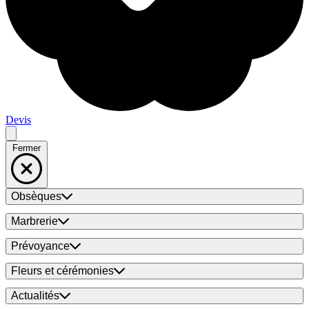
Devis
Fermer
Obsèques
Marbrerie
Prévoyance
Fleurs et cérémonies
Actualités