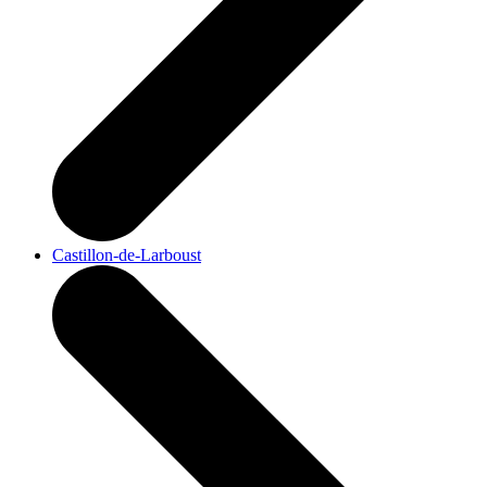
Castillon-de-Larboust