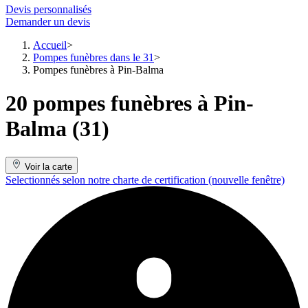
Devis personnalisés
Demander un devis
Accueil
Pompes funèbres dans le 31
Pompes funèbres à Pin-Balma
20 pompes funèbres à Pin-
Balma (31)
Voir la carte
Selectionnés selon notre charte de certification
(nouvelle fenêtre)