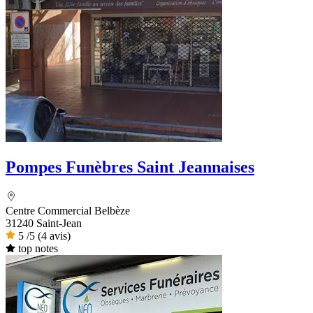
Pompes Funèbres Saint Jeannaises
Centre Commercial Belbèze
31240 Saint-Jean
5
/5
(4 avis)
top notes