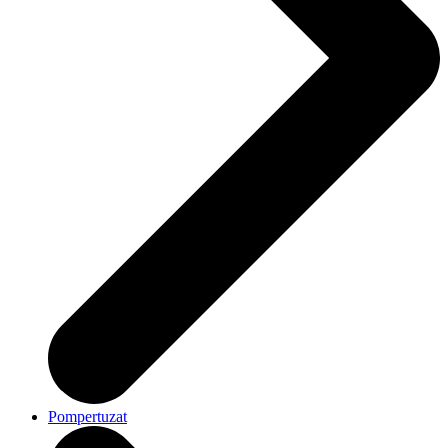
Pompertuzat