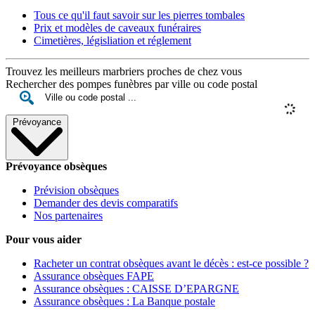
Tous ce qu'il faut savoir sur les pierres tombales
Prix et modèles de caveaux funéraires
Cimetières, législiation et réglement
Trouvez les meilleurs marbriers proches de chez vous
Rechercher des pompes funèbres par ville ou code postal
Prévoyance
Prévoyance obsèques
Prévision obsèques
Demander des devis comparatifs
Nos partenaires
Pour vous aider
Racheter un contrat obsèques avant le décès : est-ce possible ?
Assurance obsèques FAPE
Assurance obsèques : CAISSE D’EPARGNE
Assurance obsèques : La Banque postale