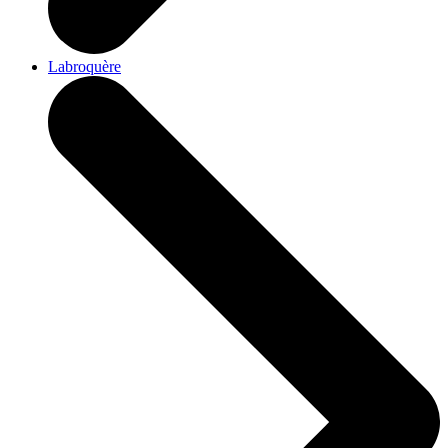
Labroquère