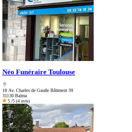
Néo Funéraire Toulouse
18 Av. Charles de Gaulle Bâtiment 39
31130 Balma
5
/5
(4 avis)