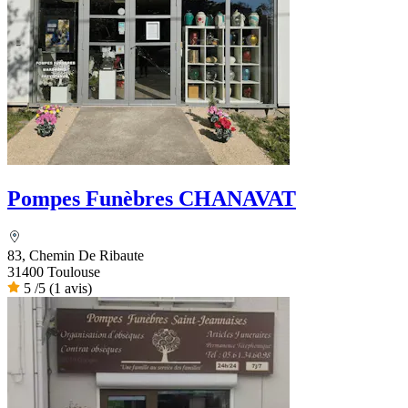
Pompes Funèbres CHANAVAT
83, Chemin De Ribaute
31400 Toulouse
5
/5
(1 avis)