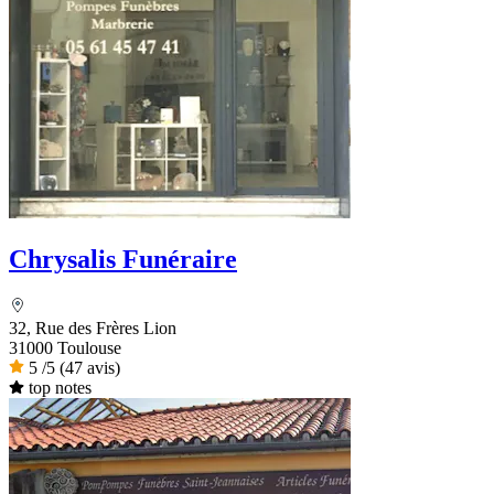
Chrysalis Funéraire
32, Rue des Frères Lion
31000 Toulouse
5
/5
(47 avis)
top notes