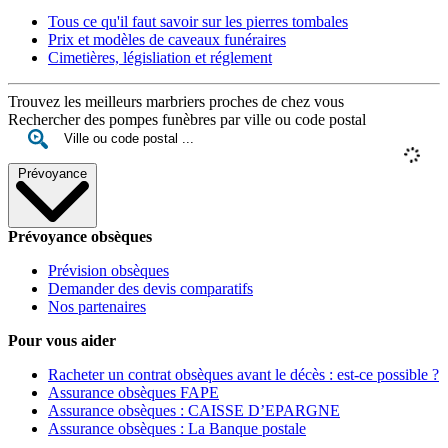
Tous ce qu'il faut savoir sur les pierres tombales
Prix et modèles de caveaux funéraires
Cimetières, législiation et réglement
Trouvez les meilleurs marbriers proches de chez vous
Rechercher des pompes funèbres par ville ou code postal
Prévoyance
Prévoyance obsèques
Prévision obsèques
Demander des devis comparatifs
Nos partenaires
Pour vous aider
Racheter un contrat obsèques avant le décès : est-ce possible ?
Assurance obsèques FAPE
Assurance obsèques : CAISSE D’EPARGNE
Assurance obsèques : La Banque postale