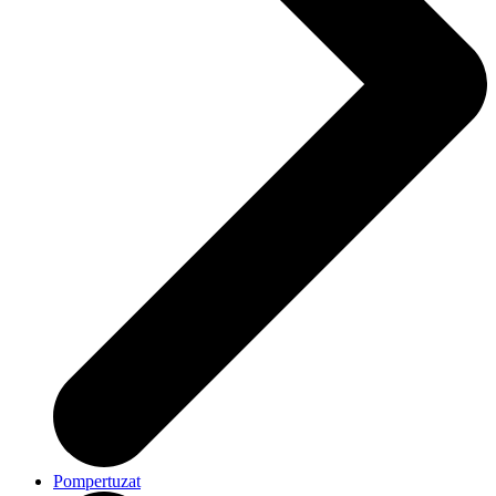
Pompertuzat