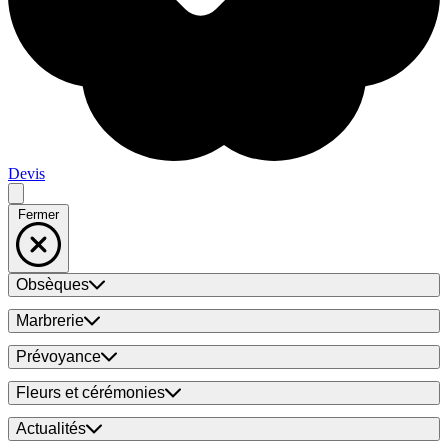
Devis
Fermer
Obsèques
Marbrerie
Prévoyance
Fleurs et cérémonies
Actualités