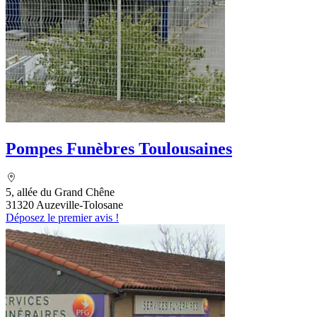
Pompes Funèbres Toulousaines
5, allée du Grand Chêne
31320 Auzeville-Tolosane
Déposez le premier avis !