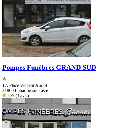
Pompes Funèbres GRAND SUD
17, Place Vincent Auriol
31860 Labarthe-sur-Lèze
5
/5
(3 avis)