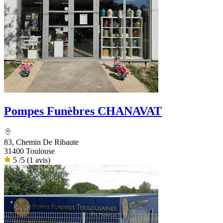
Pompes Funèbres CHANAVAT
83, Chemin De Ribaute
31400 Toulouse
5
/5
(1 avis)