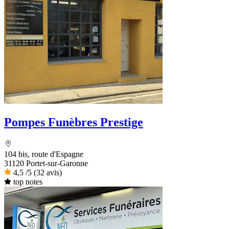
Pompes Funèbres Prestige
104 bis, route d'Espagne
31120 Portet-sur-Garonne
4,5
/5
(32 avis)
top notes