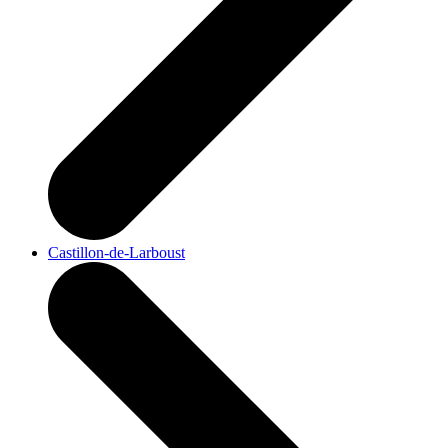
Castillon-de-Larboust