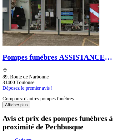
Pompes funèbres ASSISTANCE
FUNERAIRE TOULOUSAINE
89, Route de Narbonne
31400 Toulouse
Déposez le premier avis !
Comparez d'autres pompes funèbres
Afficher plus
Avis et prix des
pompes funèbres
à
proximité de Pechbusque