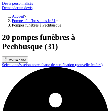
Devis personnalisés
Demander un devis
Accueil
Pompes funèbres dans le 31
Pompes funèbres à Pechbusque
20 pompes funèbres à
Pechbusque (31)
Voir la carte
Selectionnés selon notre charte de certification
(nouvelle fenêtre)