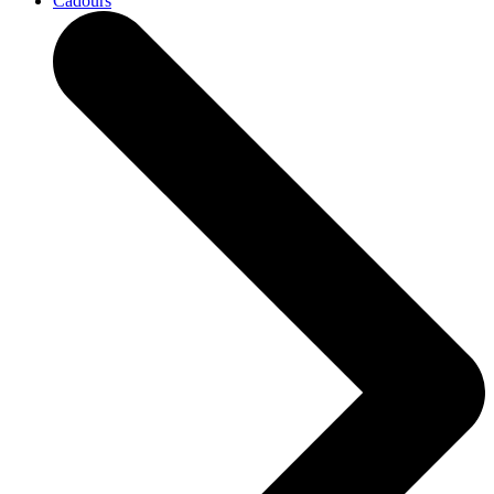
Cadours