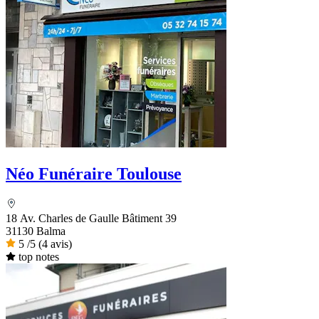
Néo Funéraire Toulouse
18 Av. Charles de Gaulle Bâtiment 39
31130 Balma
5
/5
(4 avis)
top notes