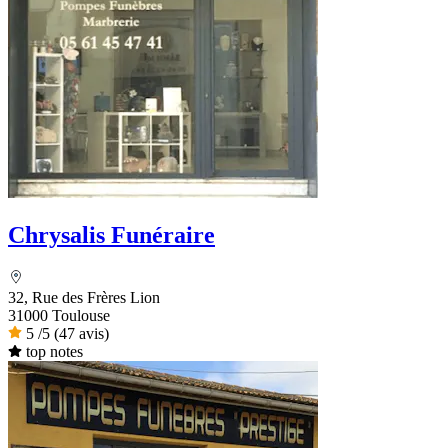
Chrysalis Funéraire
32, Rue des Frères Lion
31000 Toulouse
5
/5
(47 avis)
top notes