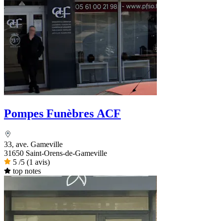
Pompes Funèbres ACF
33, ave. Gameville
31650 Saint-Orens-de-Gameville
5
/5
(1 avis)
top notes