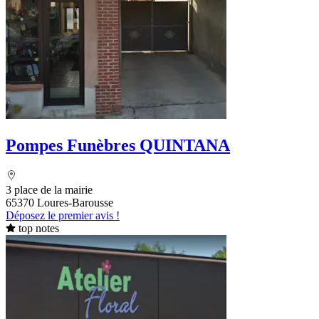
Pompes Funèbres QUINTANA
3 place de la mairie
65370 Loures-Barousse
Déposez le premier avis !
top notes