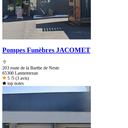
Pompes Funèbres JACOMET
203 route de la Barthe de Neste
65300 Lannemezan
5
/5
(3 avis)
top notes