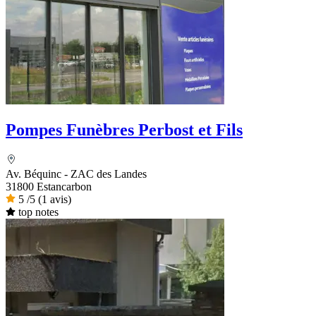
Pompes Funèbres Perbost et Fils
Av. Béquinc - ZAC des Landes
31800 Estancarbon
5
/5
(1 avis)
top notes