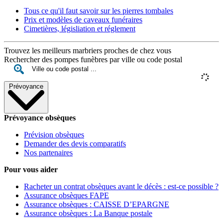
Tous ce qu'il faut savoir sur les pierres tombales
Prix et modèles de caveaux funéraires
Cimetières, législiation et réglement
Trouvez les meilleurs marbriers proches de chez vous
Rechercher des pompes funèbres par ville ou code postal
Prévoyance
Prévoyance obsèques
Prévision obsèques
Demander des devis comparatifs
Nos partenaires
Pour vous aider
Racheter un contrat obsèques avant le décès : est-ce possible ?
Assurance obsèques FAPE
Assurance obsèques : CAISSE D’EPARGNE
Assurance obsèques : La Banque postale