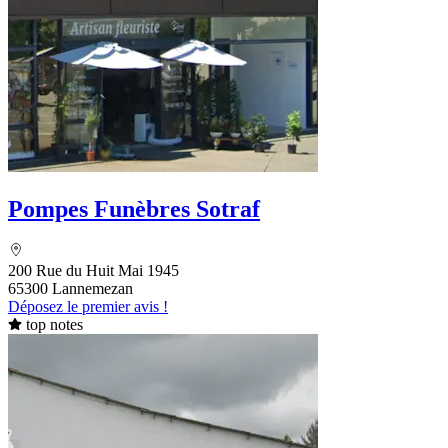
Pompes Funèbres Sotraf
200 Rue du Huit Mai 1945
65300 Lannemezan
Déposez le premier avis !
top notes