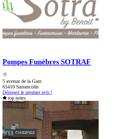
Pompes Funèbres SOTRAF
5 avenue de la Gare
65410 Sarrancolin
Déposez le premier avis !
top notes