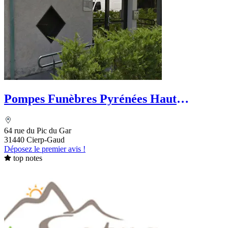
Pompes Funèbres Pyrénées Haut
Garonnaises
64 rue du Pic du Gar
31440 Cierp-Gaud
Déposez le premier avis !
top notes