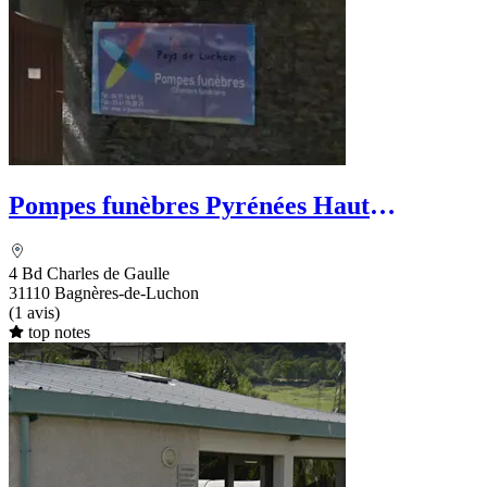
Pompes funèbres Pyrénées Haut
Garonnaises
4 Bd Charles de Gaulle
31110 Bagnères-de-Luchon
(1 avis)
top notes