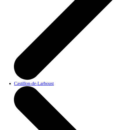
Castillon-de-Larboust