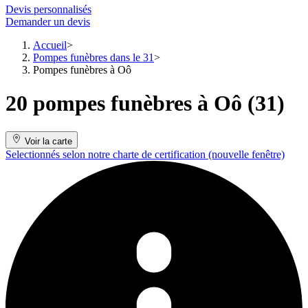
Devis personnalisés
Demander un devis
Accueil
Pompes funèbres dans le 31
Pompes funèbres à Oô
20 pompes funèbres à Oô (31)
Voir la carte
Selectionnés selon notre charte de certification
(nouvelle fenêtre)