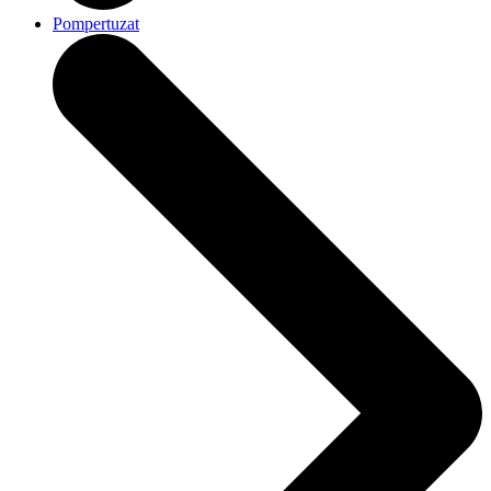
Pompertuzat