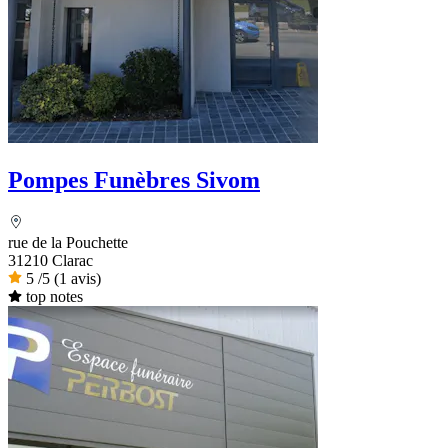
Pompes Funèbres Sivom
rue de la Pouchette
31210 Clarac
5
/5
(1 avis)
top notes