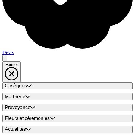
Devis
Fermer
Obsèques
Marbrerie
Prévoyance
Fleurs et cérémonies
Actualités