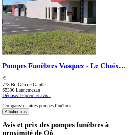
Pompes Funèbres Vasquez - Le Choix
Funéraire
778 Bd Gén de Gaulle
65300 Lannemezan
Déposez le premier avis !
Comparez d'autres pompes funèbres
Afficher plus
Avis et prix des
pompes funèbres
à
proximité de Oô