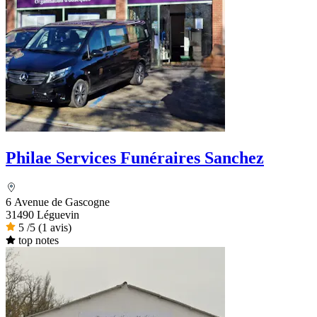
Philae Services Funéraires Sanchez
6 Avenue de Gascogne
31490 Léguevin
5
/5
(1 avis)
top notes