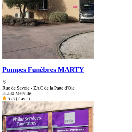
Pompes Funèbres MARTY
Rue de Savoie - ZAC de la Patte d'Oie
31330 Merville
5
/5
(2 avis)