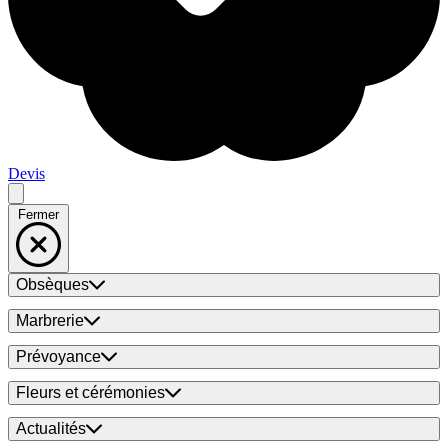
Devis
Fermer
Obsèques
Marbrerie
Prévoyance
Fleurs et cérémonies
Actualités