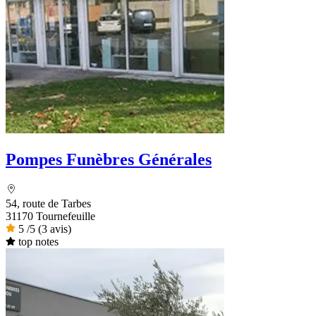
Pompes Funèbres Générales
54, route de Tarbes
31170 Tournefeuille
5
/5
(3 avis)
top notes