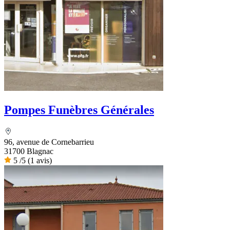
Pompes Funèbres Générales
96, avenue de Cornebarrieu
31700 Blagnac
5
/5
(1 avis)