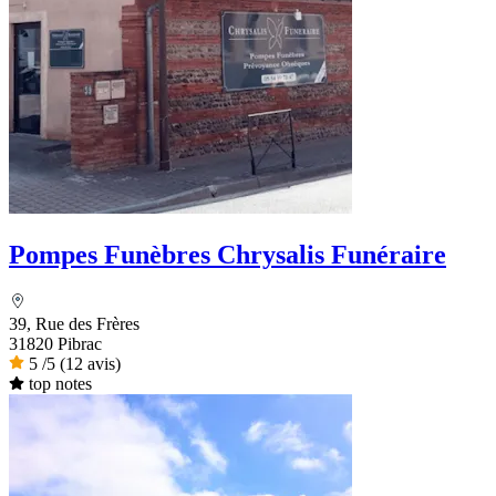
Pompes Funèbres Chrysalis Funéraire
39, Rue des Frères
31820 Pibrac
5
/5
(12 avis)
top notes