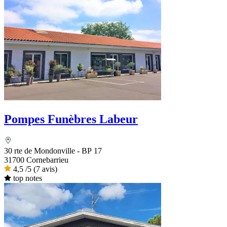
Pompes Funèbres Labeur
30 rte de Mondonville - BP 17
31700 Cornebarrieu
4,5
/5
(7 avis)
top notes