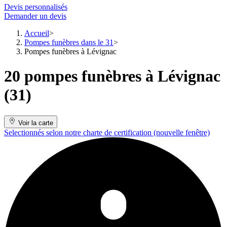
Devis personnalisés
Demander un devis
Accueil
Pompes funèbres dans le 31
Pompes funèbres à Lévignac
20 pompes funèbres à Lévignac
(31)
Voir la carte
Selectionnés selon notre charte de certification
(nouvelle fenêtre)