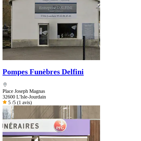
Pompes Funèbres Delfini
Place Joseph Magnas
32600 L'Isle-Jourdain
5
/5
(1 avis)