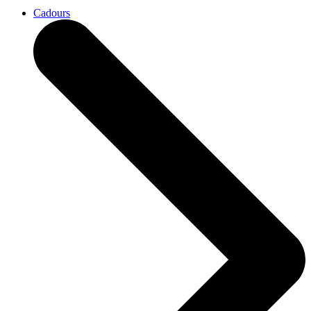
Cadours