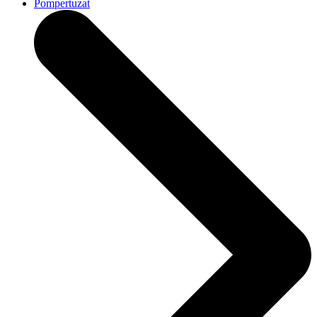
Pompertuzat