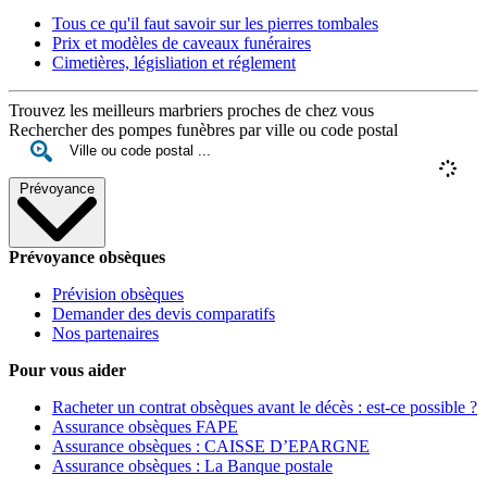
Tous ce qu'il faut savoir sur les pierres tombales
Prix et modèles de caveaux funéraires
Cimetières, législiation et réglement
Trouvez les meilleurs marbriers proches de chez vous
Rechercher des pompes funèbres par ville ou code postal
Prévoyance
Prévoyance obsèques
Prévision obsèques
Demander des devis comparatifs
Nos partenaires
Pour vous aider
Racheter un contrat obsèques avant le décès : est-ce possible ?
Assurance obsèques FAPE
Assurance obsèques : CAISSE D’EPARGNE
Assurance obsèques : La Banque postale