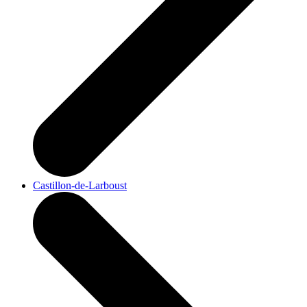
Castillon-de-Larboust