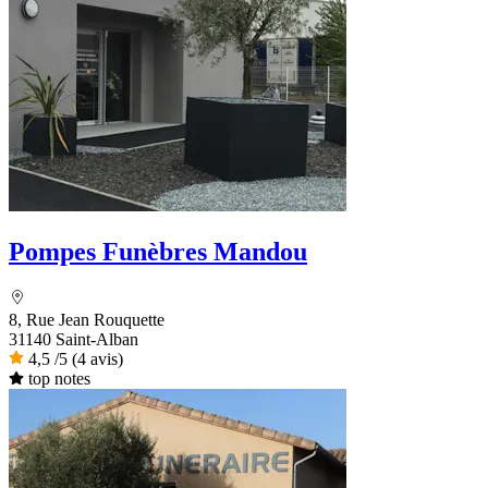
Pompes Funèbres Mandou
8, Rue Jean Rouquette
31140 Saint-Alban
4,5
/5
(4 avis)
top notes