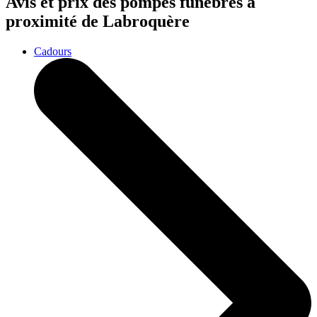
Avis et prix des
pompes funèbres
à
proximité de Labroquère
Cadours