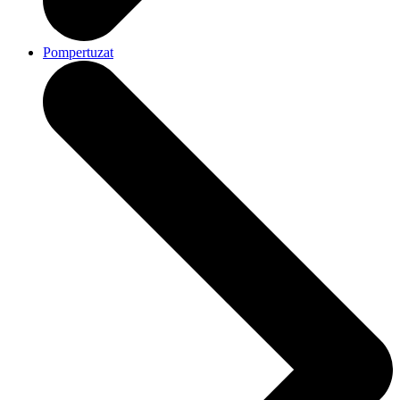
Pompertuzat