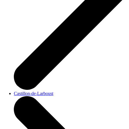
Castillon-de-Larboust