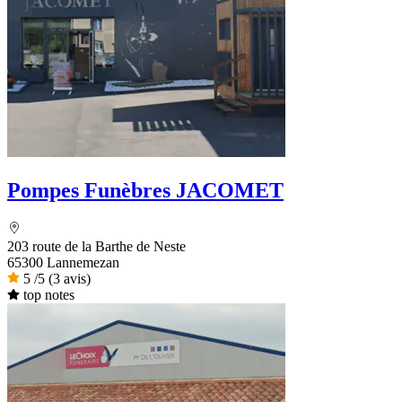
Pompes Funèbres JACOMET
203 route de la Barthe de Neste
65300 Lannemezan
5
/5
(3 avis)
top notes