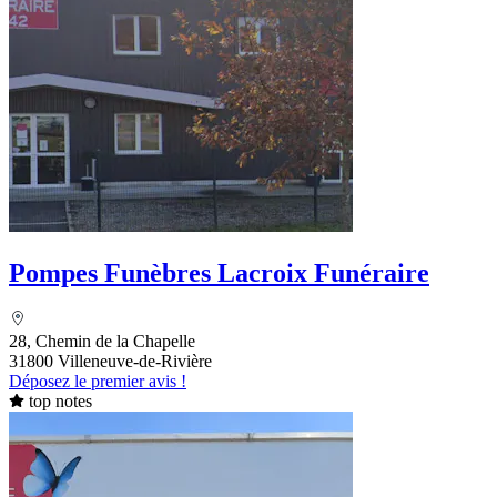
Pompes Funèbres Lacroix Funéraire
28, Chemin de la Chapelle
31800 Villeneuve-de-Rivière
Déposez le premier avis !
top notes