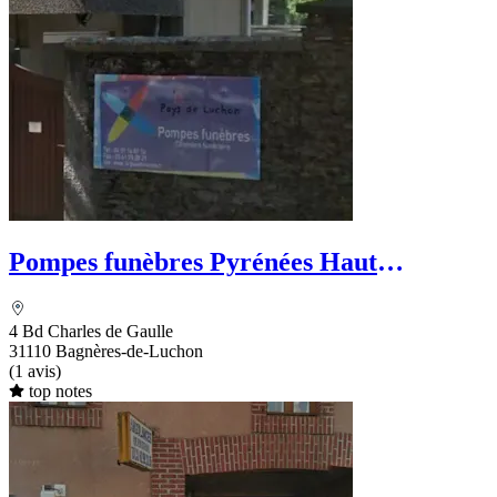
Pompes funèbres Pyrénées Haut
Garonnaises
4 Bd Charles de Gaulle
31110 Bagnères-de-Luchon
(1 avis)
top notes