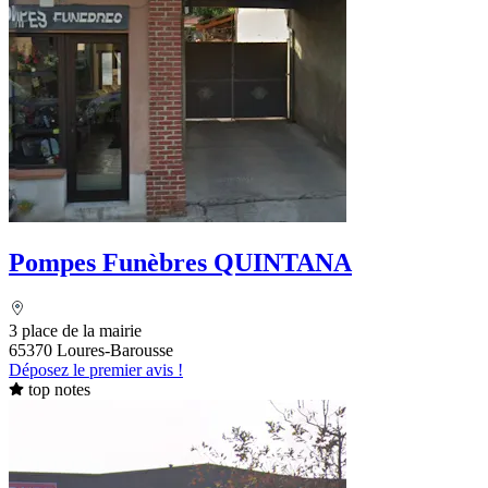
Pompes Funèbres QUINTANA
3 place de la mairie
65370 Loures-Barousse
Déposez le premier avis !
top notes