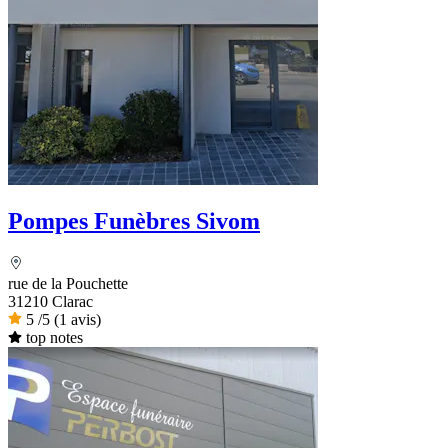
Pompes Funèbres Sivom
rue de la Pouchette
31210 Clarac
5
/5
(1 avis)
top notes