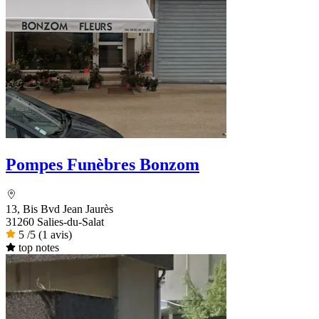
Pompes Funèbres Bonzom
13, Bis Bvd Jean Jaurès
31260 Salies-du-Salat
5
/5
(1 avis)
top notes