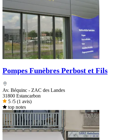
Pompes Funèbres Perbost et Fils
Av. Béquinc - ZAC des Landes
31800 Estancarbon
5
/5
(1 avis)
top notes