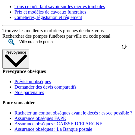
Tous ce qu'il faut savoir sur les pierres tombales
Prix et modèles de caveaux funéraires
Cimetières, législiation et réglement
Trouvez les meilleurs marbriers proches de chez vous
Rechercher des pompes funèbres par ville ou code postal
Prévoyance
Prévoyance obsèques
Prévision obsèques
Demander des devis comparatifs
Nos partenaires
Pour vous aider
Racheter un contrat obsèques avant le décès : est-ce possible ?
Assurance obsèques FAPE
Assurance obsèques : CAISSE D’EPARGNE
Assurance obsèques : La Banque postale