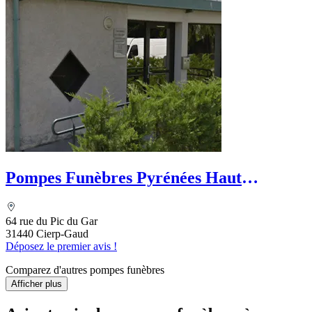
Pompes Funèbres Pyrénées Haut
Garonnaises
64 rue du Pic du Gar
31440 Cierp-Gaud
Déposez le premier avis !
Comparez d'autres pompes funèbres
Afficher plus