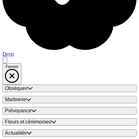
Devis
Fermer
Obsèques
Marbrerie
Prévoyance
Fleurs et cérémonies
Actualités