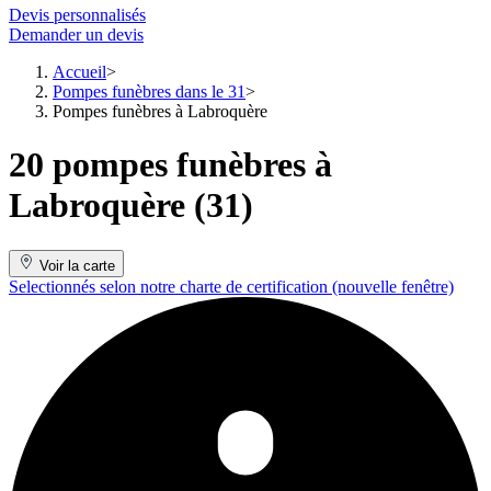
Devis personnalisés
Demander un devis
Accueil
Pompes funèbres dans le 31
Pompes funèbres à Labroquère
20 pompes funèbres à
Labroquère (31)
Voir la carte
Selectionnés selon notre charte de certification
(nouvelle fenêtre)