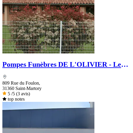
Pompes Funèbres DE L'OLIVIER - Le
Choix Funéraire
809 Rue du Foulon,
31360 Saint-Martory
5
/5
(3 avis)
top notes