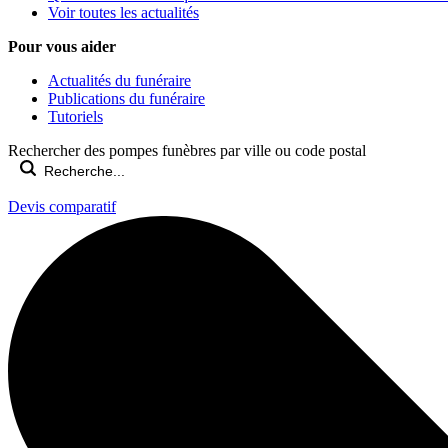
Voir toutes les actualités
Pour vous aider
Actualités du funéraire
Publications du funéraire
Tutoriels
Rechercher des pompes funèbres par ville ou code postal
Devis comparatif