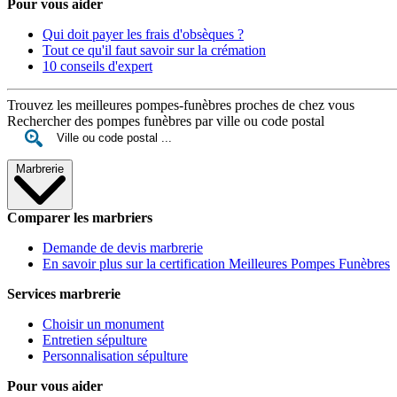
Pour vous aider
Qui doit payer les frais d'obsèques ?
Tout ce qu'il faut savoir sur la crémation
10 conseils d'expert
Trouvez les meilleures pompes-funèbres proches de chez vous
Rechercher des pompes funèbres par ville ou code postal
Marbrerie
Comparer les marbriers
Demande de devis marbrerie
En savoir plus sur la certification Meilleures Pompes Funèbres
Services marbrerie
Choisir un monument
Entretien sépulture
Personnalisation sépulture
Pour vous aider