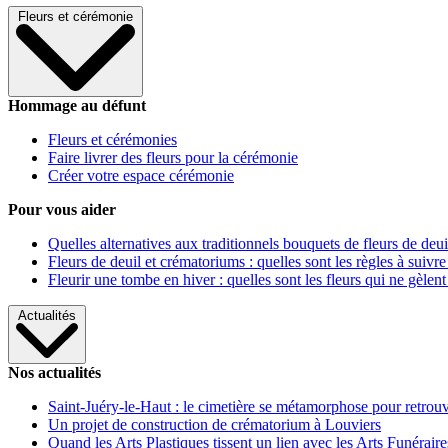
Fleurs et cérémonie
Hommage au défunt
Fleurs et cérémonies
Faire livrer des fleurs pour la cérémonie
Créer votre espace cérémonie
Pour vous aider
Quelles alternatives aux traditionnels bouquets de fleurs de deui
Fleurs de deuil et crématoriums : quelles sont les règles à suivre
Fleurir une tombe en hiver : quelles sont les fleurs qui ne gèlent
Actualités
Nos actualités
Saint-Juéry-le-Haut : le cimetière se métamorphose pour retrouv
Un projet de construction de crématorium à Louviers
Quand les Arts Plastiques tissent un lien avec les Arts Funéraire