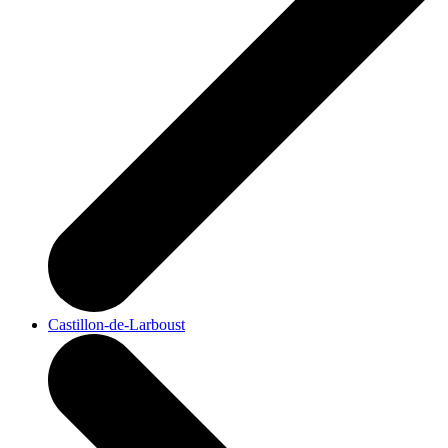
Castillon-de-Larboust