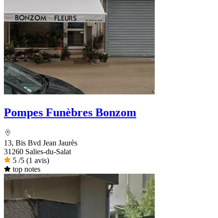
Pompes Funèbres Bonzom
13, Bis Bvd Jean Jaurès
31260 Salies-du-Salat
5
/5
(1 avis)
top notes