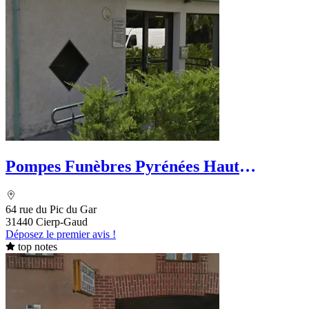
Pompes Funèbres Pyrénées Haut
Garonnaises
64 rue du Pic du Gar
31440 Cierp-Gaud
Déposez le premier avis !
top notes