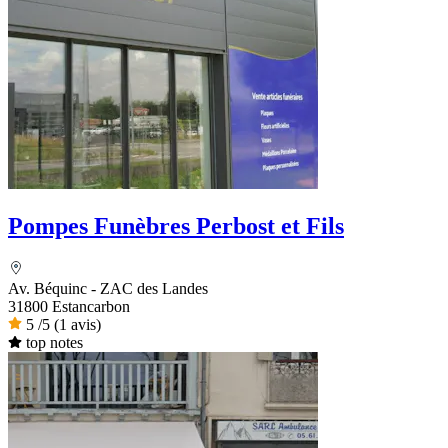
Pompes Funèbres Perbost et Fils
Av. Béquinc - ZAC des Landes
31800 Estancarbon
5
/5
(1 avis)
top notes