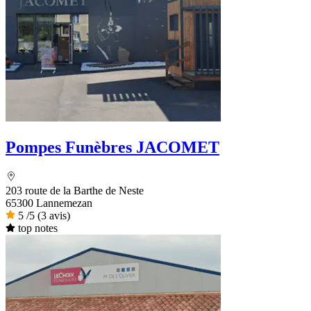
Pompes Funèbres JACOMET
203 route de la Barthe de Neste
65300 Lannemezan
5
/5
(3 avis)
top notes