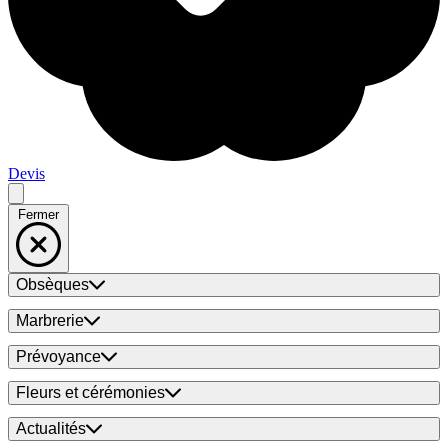
Devis
Fermer
Obsèques
Marbrerie
Prévoyance
Fleurs et cérémonies
Actualités