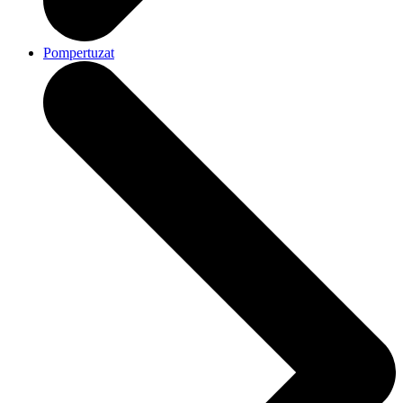
Pompertuzat