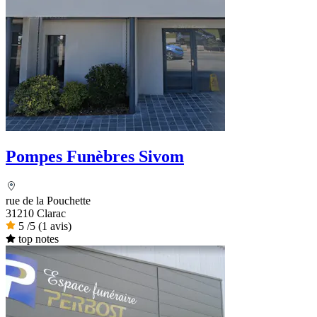
Pompes Funèbres Sivom
rue de la Pouchette
31210 Clarac
5
/5
(1 avis)
top notes