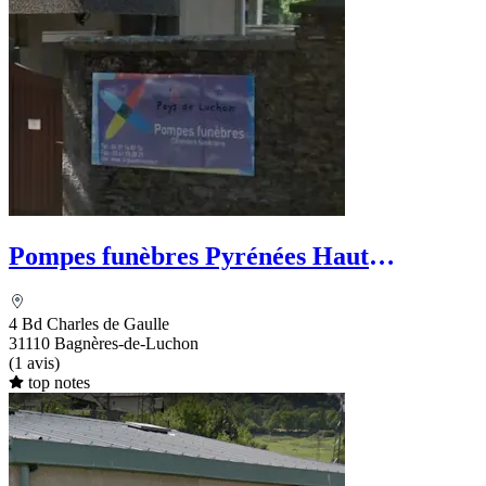
Pompes funèbres Pyrénées Haut
Garonnaises
4 Bd Charles de Gaulle
31110 Bagnères-de-Luchon
(1 avis)
top notes