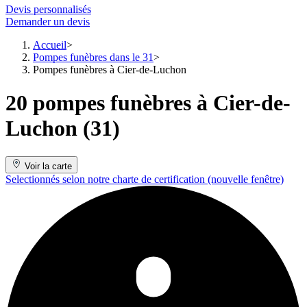
Devis personnalisés
Demander un devis
Accueil
Pompes funèbres dans le 31
Pompes funèbres à Cier-de-Luchon
20 pompes funèbres à Cier-de-
Luchon (31)
Voir la carte
Selectionnés selon notre charte de certification
(nouvelle fenêtre)