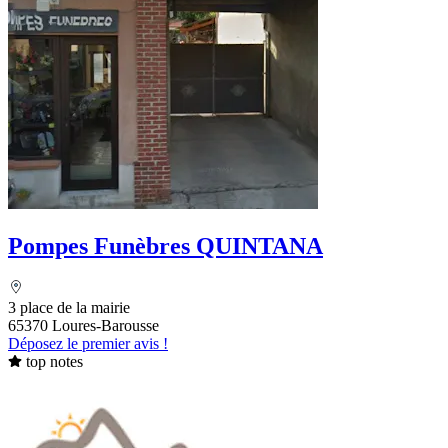
Pompes Funèbres QUINTANA
3 place de la mairie
65370 Loures-Barousse
Déposez le premier avis !
top notes