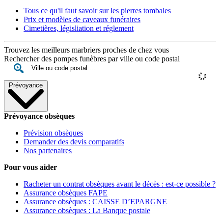
Tous ce qu'il faut savoir sur les pierres tombales
Prix et modèles de caveaux funéraires
Cimetières, législiation et réglement
Trouvez les meilleurs marbriers proches de chez vous
Rechercher des pompes funèbres par ville ou code postal
Prévoyance
Prévoyance obsèques
Prévision obsèques
Demander des devis comparatifs
Nos partenaires
Pour vous aider
Racheter un contrat obsèques avant le décès : est-ce possible ?
Assurance obsèques FAPE
Assurance obsèques : CAISSE D’EPARGNE
Assurance obsèques : La Banque postale