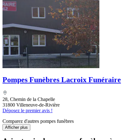
Pompes Funèbres Lacroix Funéraire
28, Chemin de la Chapelle
31800 Villeneuve-de-Rivière
Déposez le premier avis !
Comparez d'autres pompes funèbres
Afficher plus