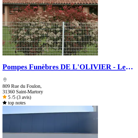
Pompes Funèbres DE L'OLIVIER - Le
Choix Funéraire
809 Rue du Foulon,
31360 Saint-Martory
5
/5
(3 avis)
top notes