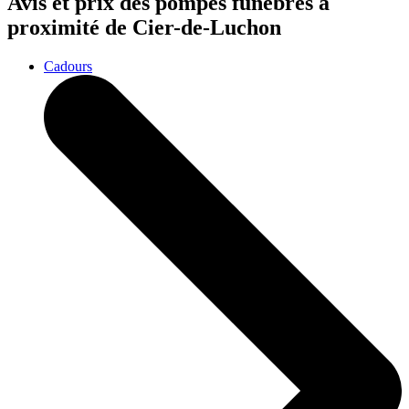
Avis et prix des
pompes funèbres
à
proximité de Cier-de-Luchon
Cadours