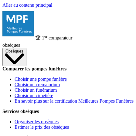
Aller au contenu principal
er
🏆
1
comparateur
obsèques
Obsèques
Comparer les pompes funèbres
Choisir une pompe funèbre
Choisir un crematorium
Choisir un funérarium
Choisir un cimetière
En savoir plus sur la certification Meilleures Pompes Funèbres
Services obsèques
Organiser les obsèques
Estimer le prix des obsèques