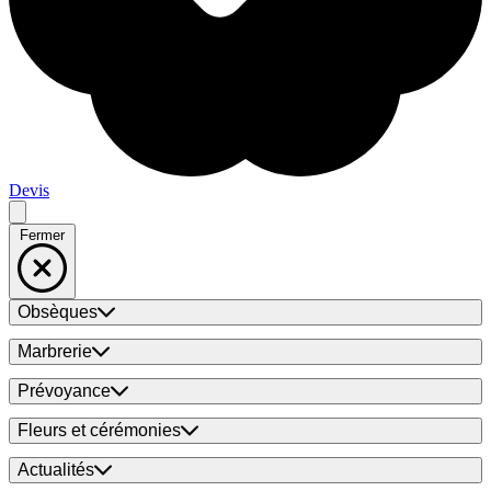
Devis
Fermer
Obsèques
Marbrerie
Prévoyance
Fleurs et cérémonies
Actualités