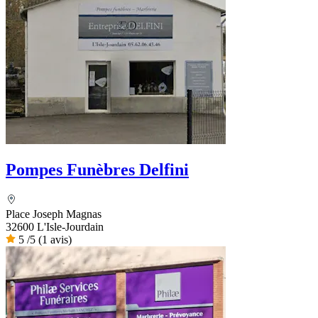
Pompes Funèbres Delfini
Place Joseph Magnas
32600 L'Isle-Jourdain
5
/5
(1 avis)