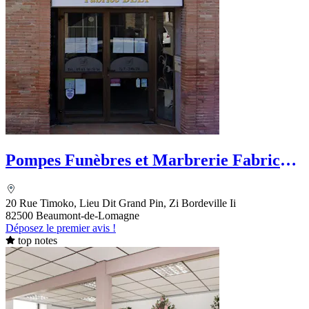
Pompes Funèbres et Marbrerie Fabrice
Bely
20 Rue Timoko, Lieu Dit Grand Pin, Zi Bordeville Ii
82500 Beaumont-de-Lomagne
Déposez le premier avis !
top notes