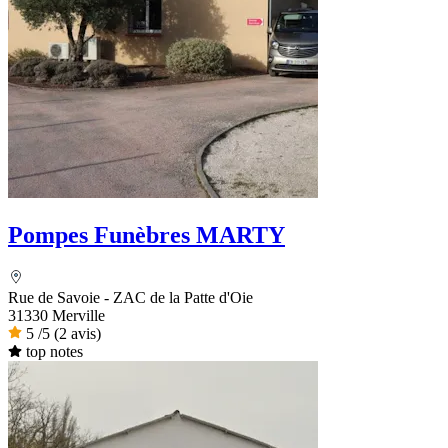
Pompes Funèbres MARTY
Rue de Savoie - ZAC de la Patte d'Oie
31330 Merville
5
/5
(2 avis)
top notes