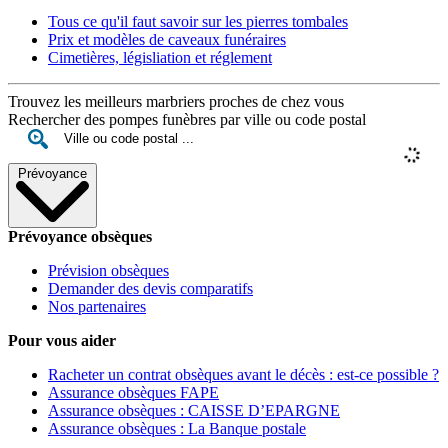
Tous ce qu'il faut savoir sur les pierres tombales
Prix et modèles de caveaux funéraires
Cimetières, législiation et réglement
Trouvez les meilleurs marbriers proches de chez vous
Rechercher des pompes funèbres par ville ou code postal
Prévoyance
Prévoyance obsèques
Prévision obsèques
Demander des devis comparatifs
Nos partenaires
Pour vous aider
Racheter un contrat obsèques avant le décès : est-ce possible ?
Assurance obsèques FAPE
Assurance obsèques : CAISSE D’EPARGNE
Assurance obsèques : La Banque postale