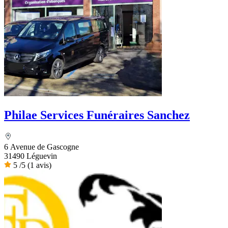
Philae Services Funéraires Sanchez
6 Avenue de Gascogne
31490 Léguevin
5
/5
(1 avis)