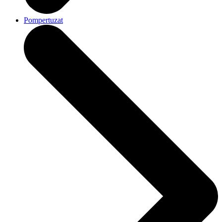
Pompertuzat