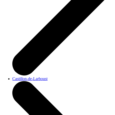
Castillon-de-Larboust