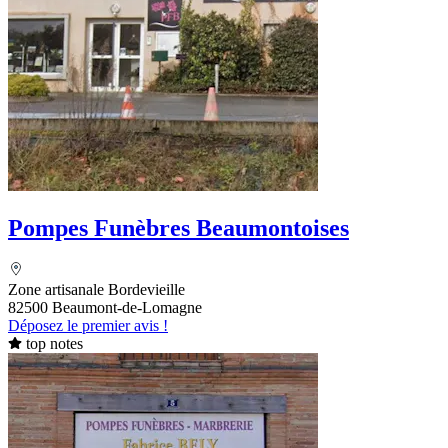
Pompes Funèbres Beaumontoises
Zone artisanale Bordevieille
82500 Beaumont-de-Lomagne
Déposez le premier avis !
top notes