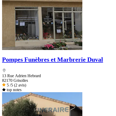
Pompes Funèbres et Marbrerie Duval
13 Rue Adrien Hebrard
82170 Grisolles
5
/5
(2 avis)
top notes