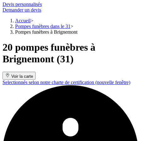
Devis personnalisés
Demander un devis
Accueil
Pompes funèbres dans le 31
Pompes funèbres à Brignemont
20 pompes funèbres à
Brignemont (31)
Voir la carte
Selectionnés selon notre charte de certification
(nouvelle fenêtre)