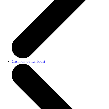
Castillon-de-Larboust