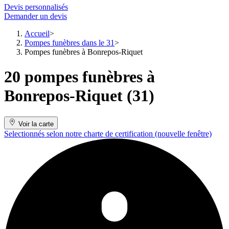
Devis personnalisés
Demander un devis
Accueil
Pompes funèbres dans le 31
Pompes funèbres à Bonrepos-Riquet
20 pompes funèbres à
Bonrepos-Riquet (31)
Voir la carte
Selectionnés selon notre charte de certification
(nouvelle fenêtre)