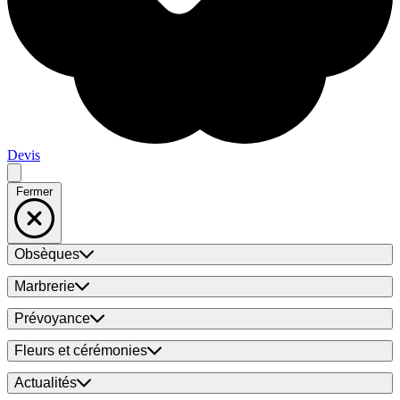
Devis
Fermer
Obsèques
Marbrerie
Prévoyance
Fleurs et cérémonies
Actualités