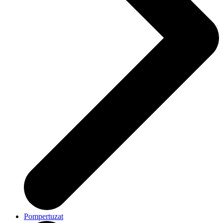
Pompertuzat