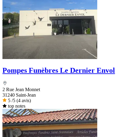
Pompes Funèbres Le Dernier Envol
2 Rue Jean Monnet
31240 Saint-Jean
5
/5
(4 avis)
top notes