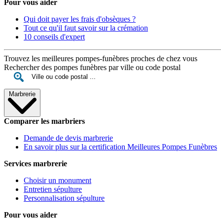
Pour vous aider
Qui doit payer les frais d'obsèques ?
Tout ce qu'il faut savoir sur la crémation
10 conseils d'expert
Trouvez les meilleures pompes-funèbres proches de chez vous
Rechercher des pompes funèbres par ville ou code postal
Marbrerie
Comparer les marbriers
Demande de devis marbrerie
En savoir plus sur la certification Meilleures Pompes Funèbres
Services marbrerie
Choisir un monument
Entretien sépulture
Personnalisation sépulture
Pour vous aider