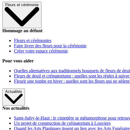
Fleurs et cérémonie
Hommage au défunt
Fleurs et cérémonies
Faire livrer des fleurs pour la cérémonie
Créer votre espace cérémonie
Pour vous aider
Quelles alternatives aux traditionnels bouquets de fleurs de deui
Fleurs de deuil et crématoriums : quelles sont les règles à suivre
Fleurir une tombe en hiver : quelles sont les fleurs qui ne gèlent
Actualités
Nos actualités
Saint-Juéry-le-Haut : le cimetière se métamorphose pour retrouv
Un projet de construction de crématorium à Louviers
Quand les Arts Plastiques tissent un lien avec les Arts Funéraire