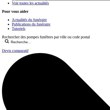
Voir toutes les actualités
Pour vous aider
Actualités du funéraire
Publications du funéraire
Tutoriels
Rechercher des pompes funèbres par ville ou code postal
Devis comparatif