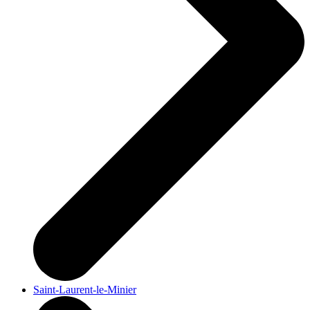
Saint-Laurent-le-Minier