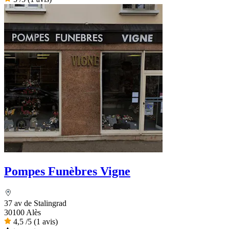
Pompes Funèbres Vigne
37 av de Stalingrad
30100 Alès
4,5
/5
(1 avis)