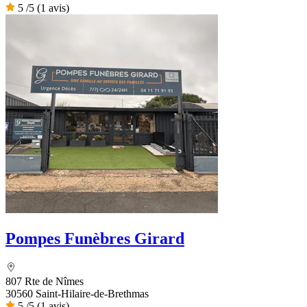
5
/5
(1 avis)
Pompes Funèbres Girard
807 Rte de Nîmes
30560 Saint-Hilaire-de-Brethmas
5
/5
(1 avis)