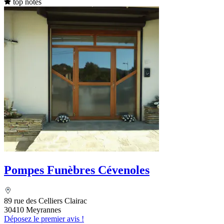
top notes
Pompes Funèbres Cévenoles
89 rue des Celliers Clairac
30410 Meyrannes
Déposez le premier avis !