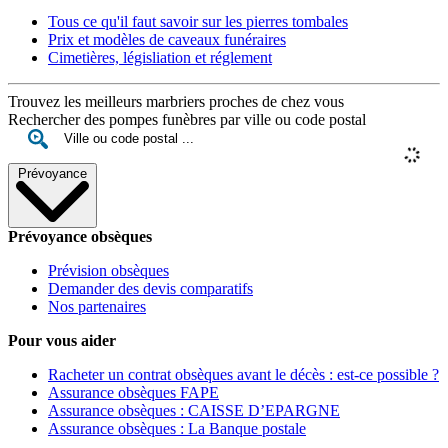
Tous ce qu'il faut savoir sur les pierres tombales
Prix et modèles de caveaux funéraires
Cimetières, législiation et réglement
Trouvez les meilleurs marbriers proches de chez vous
Rechercher des pompes funèbres par ville ou code postal
Prévoyance
Prévoyance obsèques
Prévision obsèques
Demander des devis comparatifs
Nos partenaires
Pour vous aider
Racheter un contrat obsèques avant le décès : est-ce possible ?
Assurance obsèques FAPE
Assurance obsèques : CAISSE D’EPARGNE
Assurance obsèques : La Banque postale