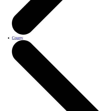
Courry