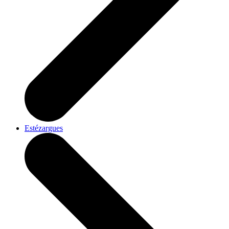
Estézargues