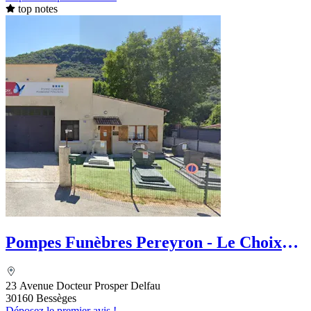
top notes
Pompes Funèbres Pereyron - Le Choix
Funéraire
23 Avenue Docteur Prosper Delfau
30160 Bessèges
Déposez le premier avis !