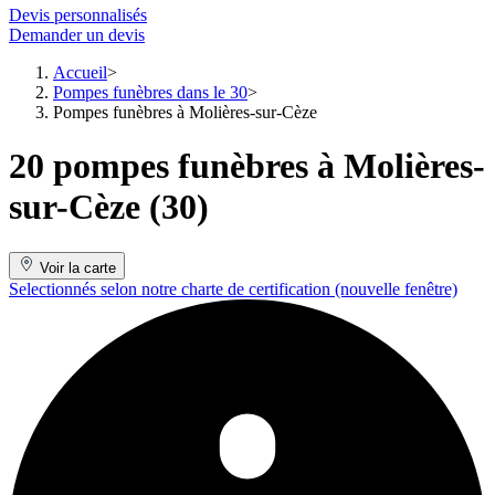
Devis personnalisés
Demander un devis
Accueil
Pompes funèbres dans le 30
Pompes funèbres à Molières-sur-Cèze
20 pompes funèbres à Molières-
sur-Cèze (30)
Voir la carte
Selectionnés selon notre charte de certification
(nouvelle fenêtre)