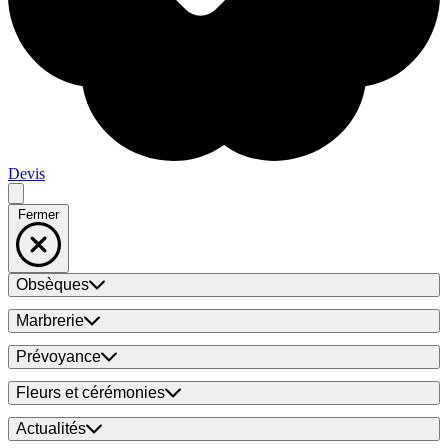
Devis
Fermer
Obsèques
Marbrerie
Prévoyance
Fleurs et cérémonies
Actualités