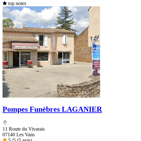
top notes
Pompes Funèbres LAGANIER
11 Route du Vivarais
07140 Les Vans
5
/5
(5 avis)