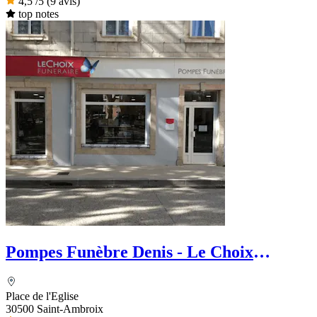
4,5
/5
(9 avis)
top notes
Pompes Funèbre Denis - Le Choix
Funéraire
Place de l'Eglise
30500 Saint-Ambroix