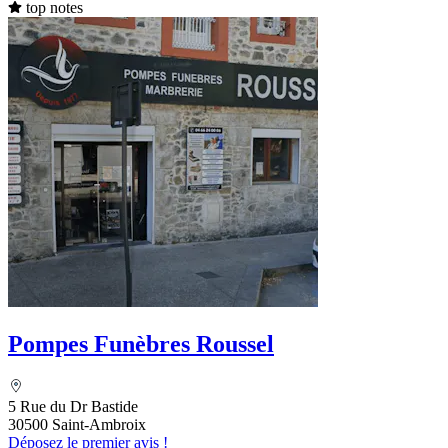
top notes
Pompes Funèbres Roussel
5 Rue du Dr Bastide
30500 Saint-Ambroix
Déposez le premier avis !