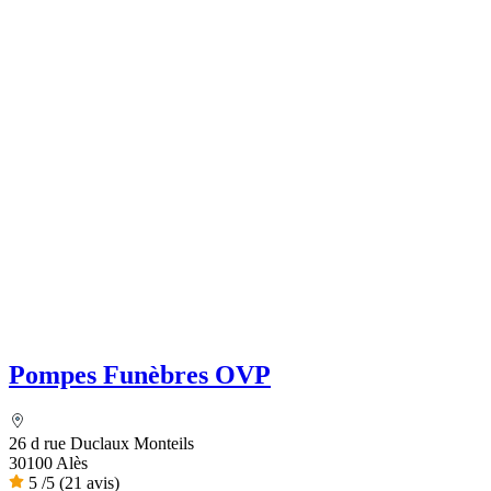
Pompes Funèbres OVP
26 d rue Duclaux Monteils
30100 Alès
5
/5
(21 avis)