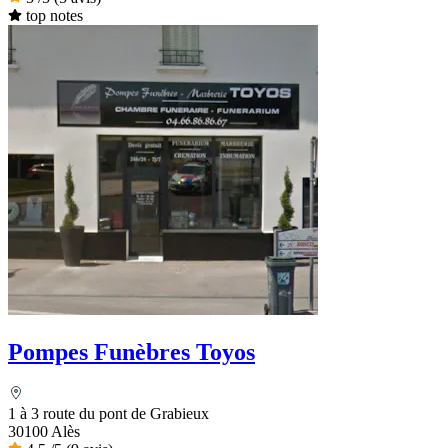
top notes
Pompes Funèbres Toyos
1 à 3 route du pont de Grabieux
30100 Alès