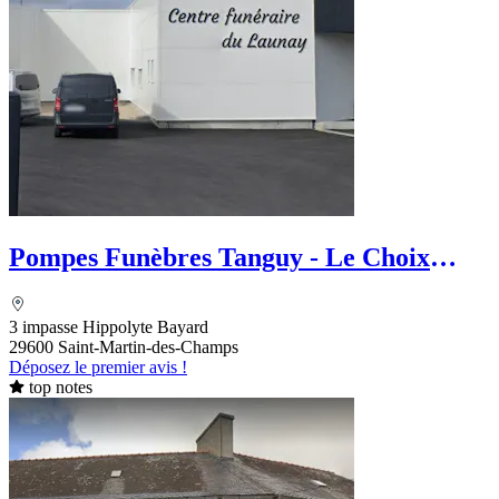
Pompes Funèbres Tanguy - Le Choix
Funéraire
3 impasse Hippolyte Bayard
29600 Saint-Martin-des-Champs
Déposez le premier avis !
top notes