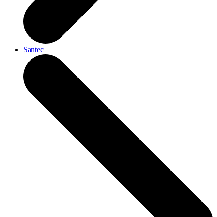
Santec