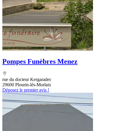
Pompes Funèbres Menez
rue du docteur Kergaradec
29600 Plourin-lès-Morlaix
Déposez le premier avis !