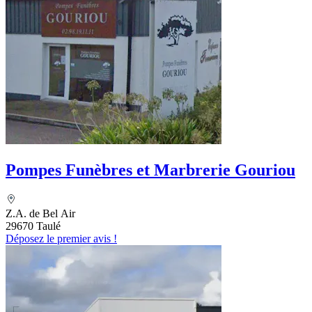
Pompes Funèbres et Marbrerie Gouriou
Z.A. de Bel Air
29670 Taulé
Déposez le premier avis !