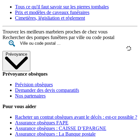
Tous ce qu'il faut savoir sur les pierres tombales
Prix et modèles de caveaux funéraires
Cimetières, législiation et réglement
Trouvez les meilleurs marbriers proches de chez vous
Rechercher des pompes funèbres par ville ou code postal
Prévoyance
Prévoyance obsèques
Prévision obsèques
Demander des devis comparatifs
Nos partenaires
Pour vous aider
Racheter un contrat obsèques avant le décès : est-ce possible ?
Assurance obsèques FAPE
Assurance obsèques : CAISSE D’EPARGNE
Assurance obsèques : La Banque postale