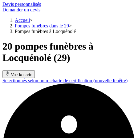
Devis personnalisés
Demander un devis
Accueil
Pompes funèbres dans le 29
Pompes funèbres à Locquénolé
20 pompes funèbres à
Locquénolé (29)
Voir la carte
Selectionnés selon notre charte de certification
(nouvelle fenêtre)