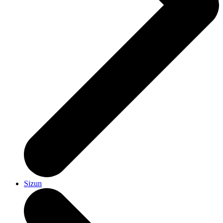
Sizun