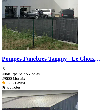
Pompes Funèbres Tanguy - Le Choix
Funéraire
40bis Rpe Saint-Nicolas
29600 Morlaix
5
/5
(1 avis)
top notes