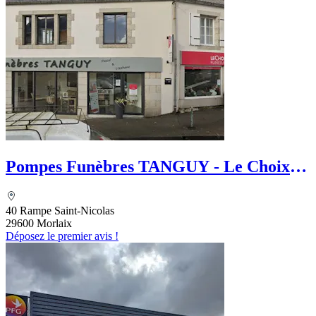
Pompes Funèbres TANGUY - Le Choix
Funéraire
40 Rampe Saint-Nicolas
29600 Morlaix
Déposez le premier avis !