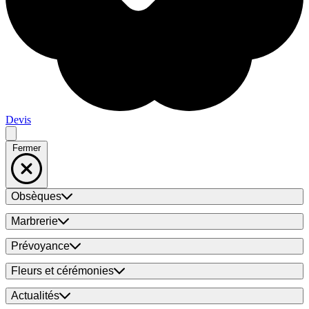
Devis
Fermer
Obsèques
Marbrerie
Prévoyance
Fleurs et cérémonies
Actualités