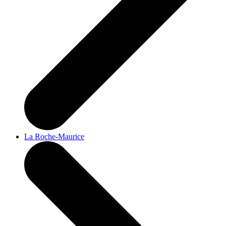
La Roche-Maurice