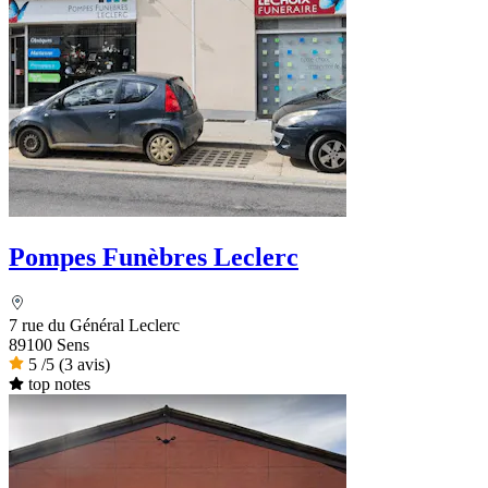
Pompes Funèbres Leclerc
7 rue du Général Leclerc
89100 Sens
5
/5
(3 avis)
top notes