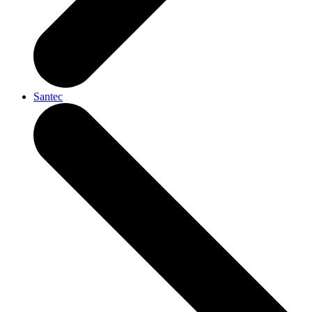
Santec