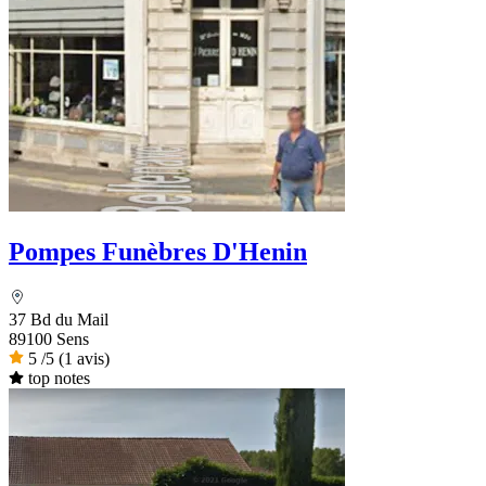
Pompes Funèbres D'Henin
37 Bd du Mail
89100 Sens
5
/5
(1 avis)
top notes