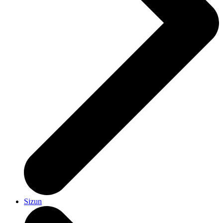
Sizun