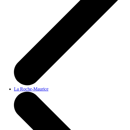
La Roche-Maurice