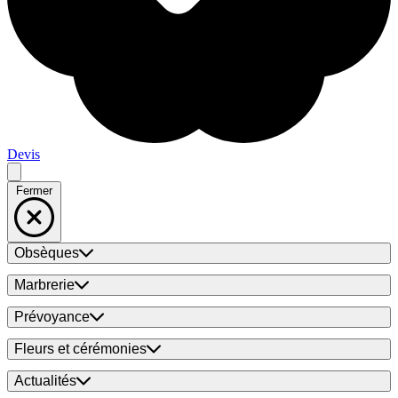
Devis
Fermer
Obsèques
Marbrerie
Prévoyance
Fleurs et cérémonies
Actualités