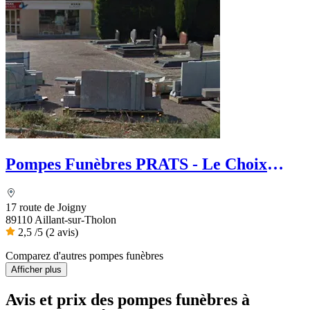
Pompes Funèbres PRATS - Le Choix
Funéraire
17 route de Joigny
89110 Aillant-sur-Tholon
2,5
/5
(2 avis)
Comparez d'autres pompes funèbres
Afficher plus
Avis et prix des
pompes funèbres
à