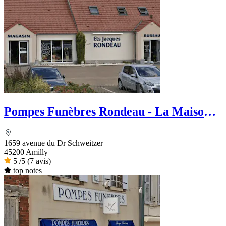
Pompes Funèbres Rondeau - La Maison
des Obsèques
1659 avenue du Dr Schweitzer
45200 Amilly
5
/5
(7 avis)
top notes