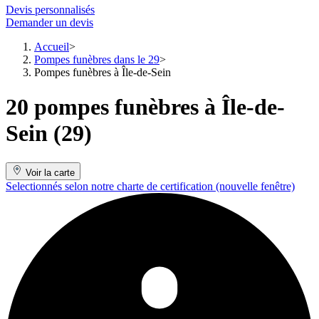
Devis personnalisés
Demander un devis
Accueil
Pompes funèbres dans le 29
Pompes funèbres à Île-de-Sein
20 pompes funèbres à Île-de-
Sein (29)
Voir la carte
Selectionnés selon notre charte de certification
(nouvelle fenêtre)