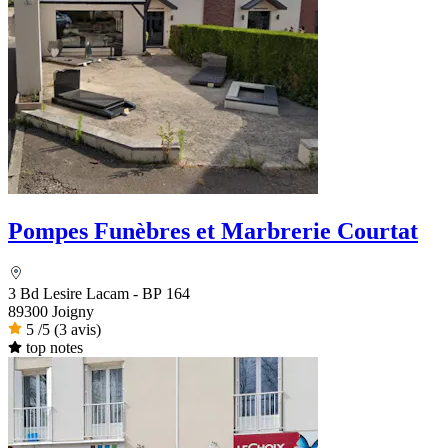
Pompes Funèbres et Marbrerie Courtat
3 Bd Lesire Lacam - BP 164
89300 Joigny
5
/5
(3 avis)
top notes