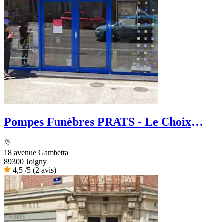
Pompes Funèbres PRATS - Le Choix
Funéraire
18 avenue Gambetta
89300 Joigny
4,5
/5
(2 avis)