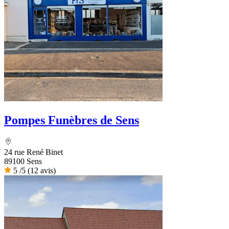
Pompes Funèbres de Sens
24 rue René Binet
89100 Sens
5
/5
(12 avis)