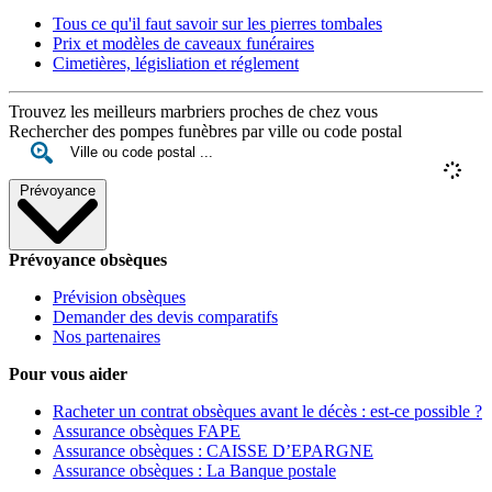
Tous ce qu'il faut savoir sur les pierres tombales
Prix et modèles de caveaux funéraires
Cimetières, législiation et réglement
Trouvez les meilleurs marbriers proches de chez vous
Rechercher des pompes funèbres par ville ou code postal
Prévoyance
Prévoyance obsèques
Prévision obsèques
Demander des devis comparatifs
Nos partenaires
Pour vous aider
Racheter un contrat obsèques avant le décès : est-ce possible ?
Assurance obsèques FAPE
Assurance obsèques : CAISSE D’EPARGNE
Assurance obsèques : La Banque postale