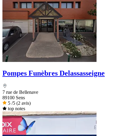
Pompes Funèbres Delassasseigne
7 rue de Bellenave
89100 Sens
5
/5
(2 avis)
top notes