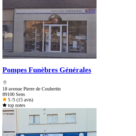
Pompes Funèbres Générales
18 avenue Pierre de Coubertin
89100 Sens
5
/5
(15 avis)
top notes