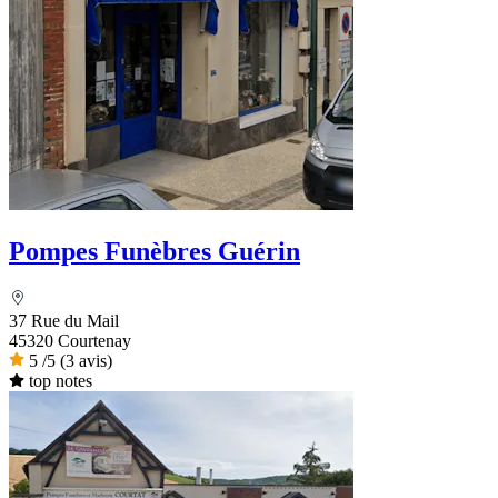
Pompes Funèbres Guérin
37 Rue du Mail
45320 Courtenay
5
/5
(3 avis)
top notes