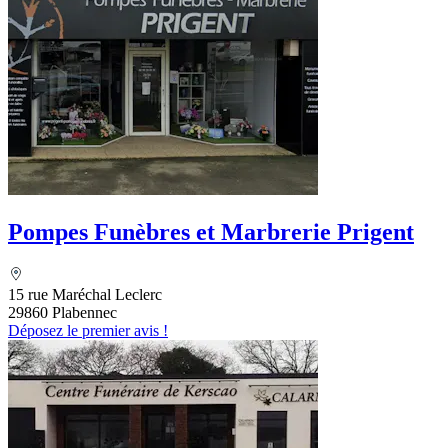
Pompes Funèbres et Marbrerie Prigent
15 rue Maréchal Leclerc
29860 Plabennec
Déposez le premier avis !