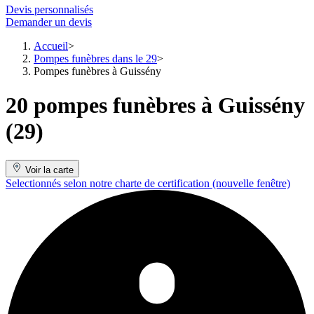
Devis personnalisés
Demander un devis
Accueil
Pompes funèbres dans le 29
Pompes funèbres à Guissény
20 pompes funèbres à Guissény
(29)
Voir la carte
Selectionnés selon notre charte de certification
(nouvelle fenêtre)