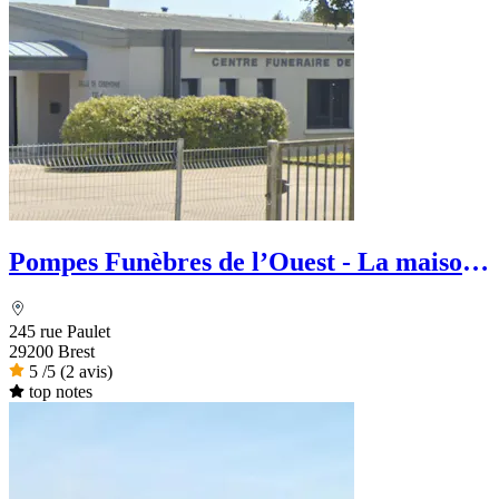
Pompes Funèbres de l’Ouest - La maison
des Obsèques
245 rue Paulet
29200 Brest
5
/5
(2 avis)
top notes