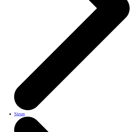
Sizun