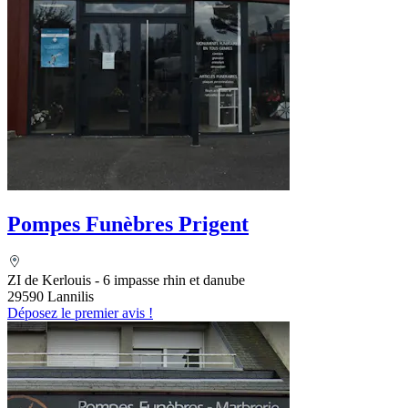
Pompes Funèbres Prigent
ZI de Kerlouis - 6 impasse rhin et danube
29590 Lannilis
Déposez le premier avis !