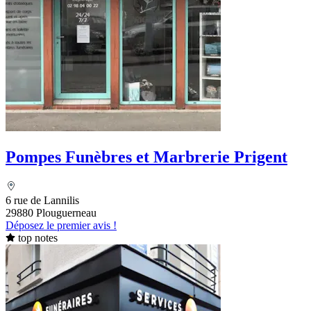
Pompes Funèbres et Marbrerie Prigent
6 rue de Lannilis
29880 Plouguerneau
Déposez le premier avis !
top notes