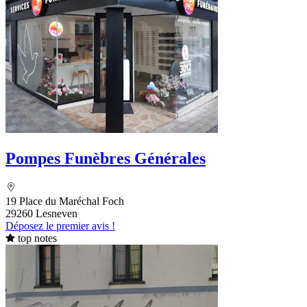
Pompes Funèbres Générales
19 Place du Maréchal Foch
29260 Lesneven
Déposez le premier avis !
top notes