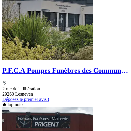
P.F.C.A Pompes Funèbres des Communes
Associées
2 rue de la libération
29260 Lesneven
Déposez le premier avis !
top notes