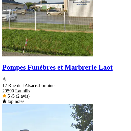
Pompes Funèbres et Marbrerie Laot
17 Rue de l'Alsace-Lorraine
29590 Lannilis
5
/5
(2 avis)
top notes