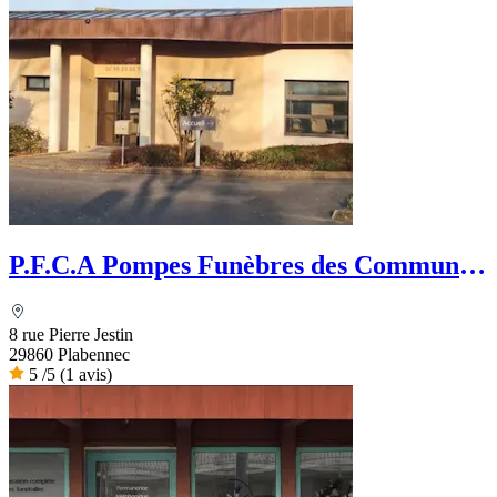
P.F.C.A Pompes Funèbres des Communes
Associées
8 rue Pierre Jestin
29860 Plabennec
5
/5
(1 avis)