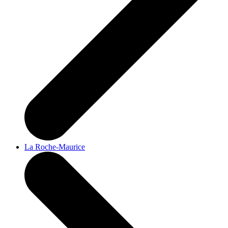
La Roche-Maurice