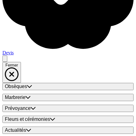
Devis
Fermer
Obsèques
Marbrerie
Prévoyance
Fleurs et cérémonies
Actualités