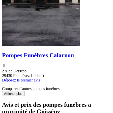
Pompes Funèbres Calarnou
ZA de Kerscao
29430 Plounévez-Lochrist
Déposez le premier avis !
Comparez d'autres pompes funèbres
Afficher plus
Avis et prix des
pompes funèbres
à
proximité de Guissény