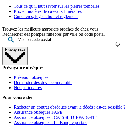
Tous ce qu'il faut savoir sur les pierres tombales
Prix et modèles de caveaux funéraires
Cimetières, législiation et réglement
Trouvez les meilleurs marbriers proches de chez vous
Rechercher des pompes funèbres par ville ou code postal
Prévoyance
Prévoyance obsèques
Prévision obsèques
Demander des devis comparatifs
Nos partenaires
Pour vous aider
Racheter un contrat obsèques avant le décès : est-ce possible ?
Assurance obsèques FAPE
Assurance obsèques : CAISSE D’EPARGNE
Assurance obsèques : La Banque postale