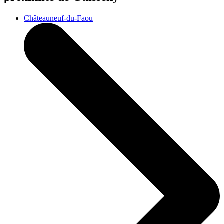
Châteauneuf-du-Faou