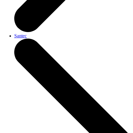
Santec