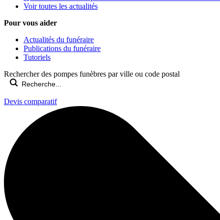
Voir toutes les actualités
Pour vous aider
Actualités du funéraire
Publications du funéraire
Tutoriels
Rechercher des pompes funèbres par ville ou code postal
Devis comparatif