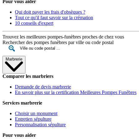
Pour vous aider
Qui doit payer les frais d'obsèques ?
Tout ce qu'il faut savoir sur la crémation
10 conseils d'expert
Trouvez les meilleures pompes-funèbres proches de chez vous
Rechercher des pompes funèbres par ville ou code postal
Marbrerie
Comparer les marbriers
Demande de devis marbrerie
En savoir plus sur la certification Meilleures Pompes Funèbres
Services marbrerie
Choisir un monument
Entretien sépulture
Personnalisation sépulture
Pour vous aider