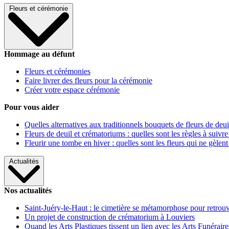
Fleurs et cérémonie
Hommage au défunt
Fleurs et cérémonies
Faire livrer des fleurs pour la cérémonie
Créer votre espace cérémonie
Pour vous aider
Quelles alternatives aux traditionnels bouquets de fleurs de deui
Fleurs de deuil et crématoriums : quelles sont les règles à suivre
Fleurir une tombe en hiver : quelles sont les fleurs qui ne gèlent
Actualités
Nos actualités
Saint-Juéry-le-Haut : le cimetière se métamorphose pour retrouv
Un projet de construction de crématorium à Louviers
Quand les Arts Plastiques tissent un lien avec les Arts Funéraire