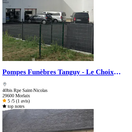
Pompes Funèbres Tanguy - Le Choix
Funéraire
40bis Rpe Saint-Nicolas
29600 Morlaix
5
/5
(1 avis)
top notes