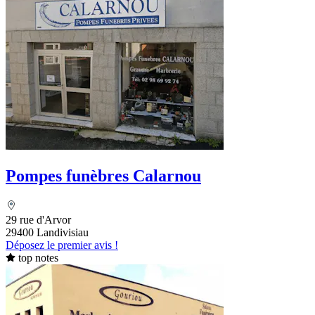
Pompes funèbres Calarnou
29 rue d'Arvor
29400 Landivisiau
Déposez le premier avis !
top notes