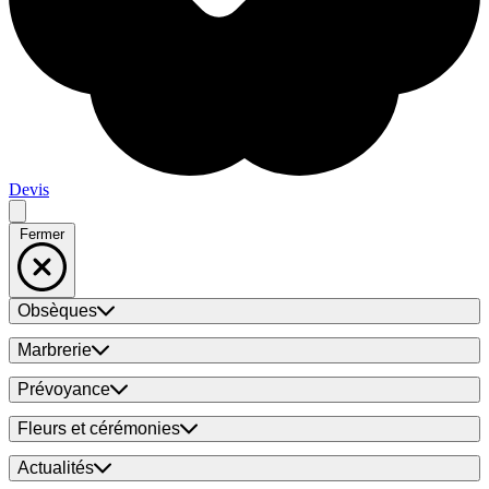
Devis
Fermer
Obsèques
Marbrerie
Prévoyance
Fleurs et cérémonies
Actualités