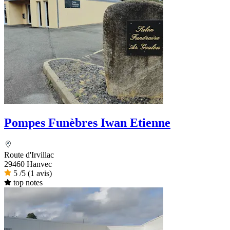
Pompes Funèbres Iwan Etienne
Route d'Irvillac
29460 Hanvec
5
/5
(1 avis)
top notes