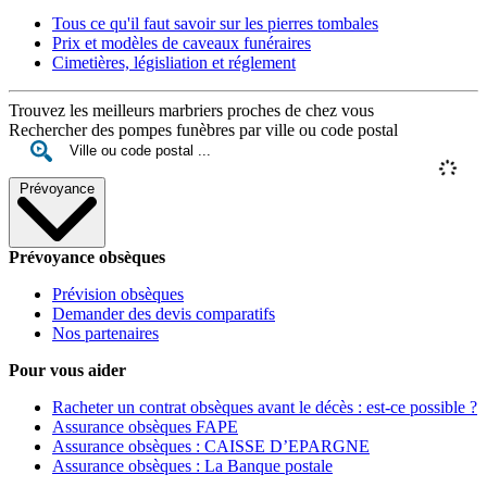
Tous ce qu'il faut savoir sur les pierres tombales
Prix et modèles de caveaux funéraires
Cimetières, législiation et réglement
Trouvez les meilleurs marbriers proches de chez vous
Rechercher des pompes funèbres par ville ou code postal
Prévoyance
Prévoyance obsèques
Prévision obsèques
Demander des devis comparatifs
Nos partenaires
Pour vous aider
Racheter un contrat obsèques avant le décès : est-ce possible ?
Assurance obsèques FAPE
Assurance obsèques : CAISSE D’EPARGNE
Assurance obsèques : La Banque postale