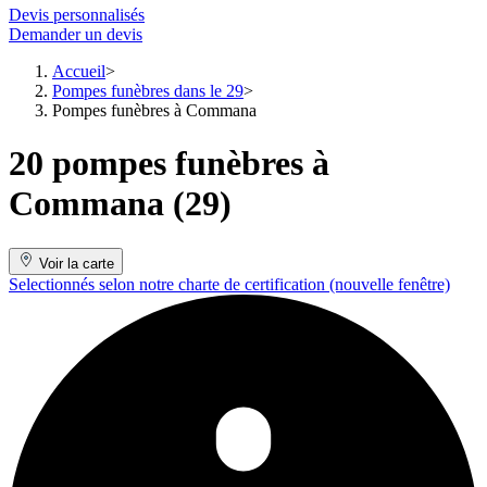
Devis personnalisés
Demander un devis
Accueil
Pompes funèbres dans le 29
Pompes funèbres à Commana
20 pompes funèbres à
Commana (29)
Voir la carte
Selectionnés selon notre charte de certification
(nouvelle fenêtre)