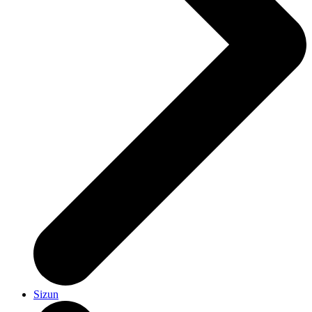
Sizun