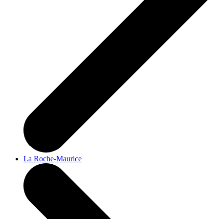
La Roche-Maurice