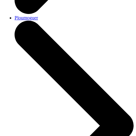
Ploumoguer