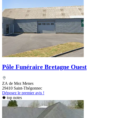
Pôle Funéraire Bretagne Ouest
ZA de Mez Menes
29410 Saint-Thégonnec
Déposez le premier avis !
top notes