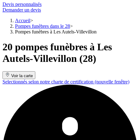
Devis personnalisés
Demander un devis
Accueil
Pompes funèbres dans le 28
Pompes funèbres à Les Autels-Villevillon
20 pompes funèbres à Les
Autels-Villevillon (28)
Voir la carte
Selectionnés selon notre charte de certification
(nouvelle fenêtre)