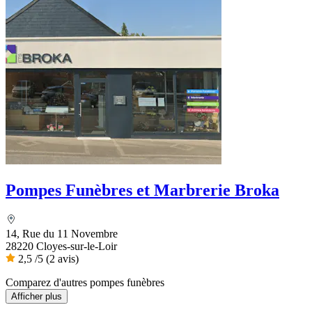
Pompes Funèbres et Marbrerie Broka
14, Rue du 11 Novembre
28220 Cloyes-sur-le-Loir
2,5
/5
(2 avis)
Comparez d'autres pompes funèbres
Afficher plus