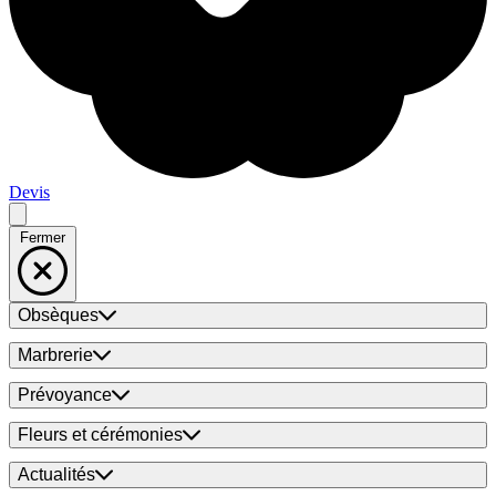
Devis
Fermer
Obsèques
Marbrerie
Prévoyance
Fleurs et cérémonies
Actualités