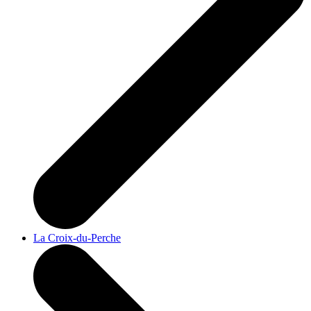
La Croix-du-Perche