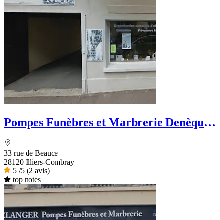
Pompes Funèbres et Marbrerie Denèque -
Dignité Funéraire
33 rue de Beauce
28120 Illiers-Combray
5
/5
(2 avis)
top notes