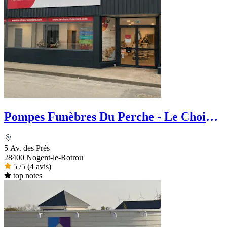
Pompes Funèbres Du Perche - Le Choix
Funéraire
5 Av. des Prés
28400 Nogent-le-Rotrou
5
/5
(4 avis)
top notes