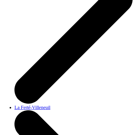
La Ferté-Villeneuil