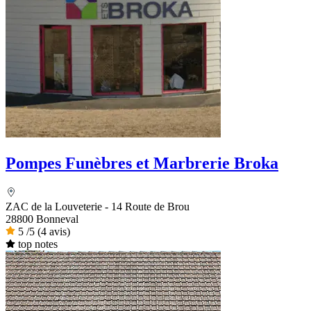
Pompes Funèbres et Marbrerie Broka
ZAC de la Louveterie - 14 Route de Brou
28800 Bonneval
5
/5
(4 avis)
top notes