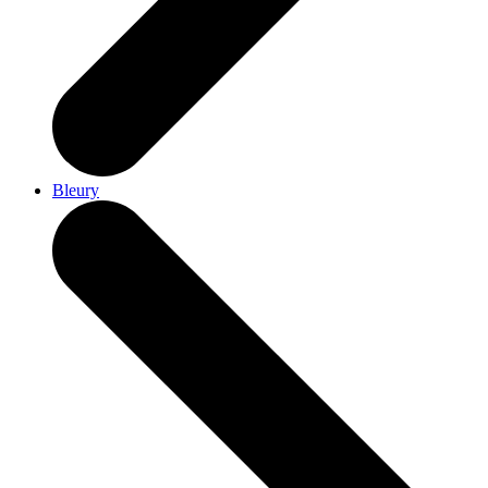
Bleury