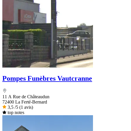
Pompes Funèbres Vautcranne
11 A Rue de Châteaudun
72400 La Ferté-Bernard
3,5
/5
(1 avis)
top notes