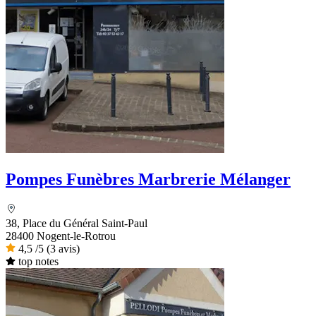
Pompes Funèbres Marbrerie Mélanger
38, Place du Général Saint-Paul
28400 Nogent-le-Rotrou
4,5
/5
(3 avis)
top notes