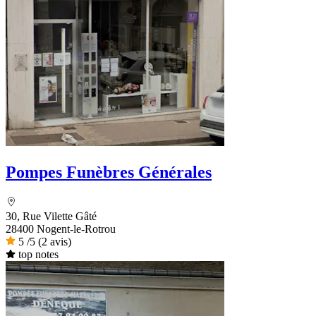
Pompes Funèbres Générales
30, Rue Vilette Gâté
28400 Nogent-le-Rotrou
5
/5
(2 avis)
top notes