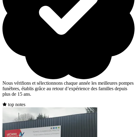
Nous vérifions et sélectionnons chaque année les meilleures pompes
funèbres, établis grâce au retour d’expérience des familles depuis
plus de 15 ans.
top notes