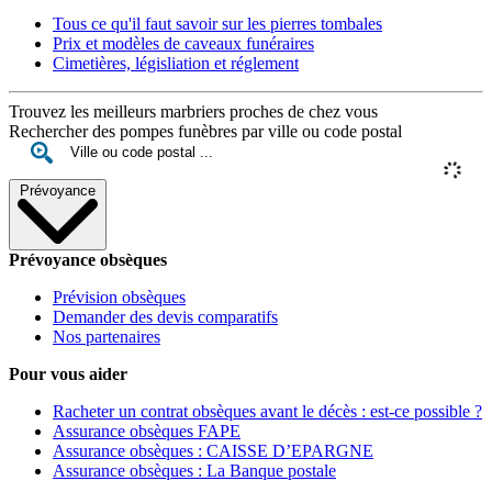
Tous ce qu'il faut savoir sur les pierres tombales
Prix et modèles de caveaux funéraires
Cimetières, législiation et réglement
Trouvez les meilleurs marbriers proches de chez vous
Rechercher des pompes funèbres par ville ou code postal
Prévoyance
Prévoyance obsèques
Prévision obsèques
Demander des devis comparatifs
Nos partenaires
Pour vous aider
Racheter un contrat obsèques avant le décès : est-ce possible ?
Assurance obsèques FAPE
Assurance obsèques : CAISSE D’EPARGNE
Assurance obsèques : La Banque postale