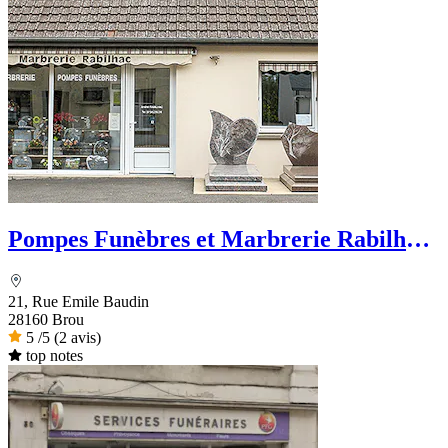
Pompes Funèbres et Marbrerie Rabilhac
- Dignité Funéraire
21, Rue Emile Baudin
28160 Brou
5
/5
(2 avis)
top notes