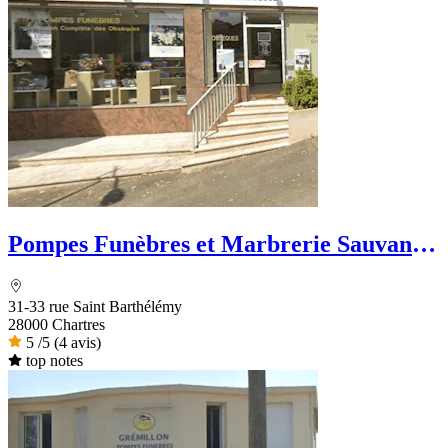
Pompes Funèbres et Marbrerie Sauvanon
- Dignité Funéraire
31-33 rue Saint Barthélémy
28000 Chartres
5
/5
(4 avis)
top notes