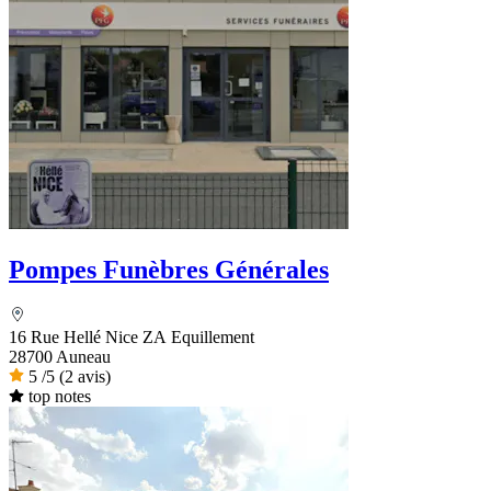
Pompes Funèbres Générales
16 Rue Hellé Nice ZA Equillement
28700 Auneau
5
/5
(2 avis)
top notes