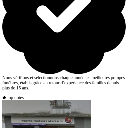
Nous vérifions et sélectionnons chaque année les meilleures pompes
funèbres, établis grâce au retour d’expérience des familles depuis
plus de 15 ans.
top notes