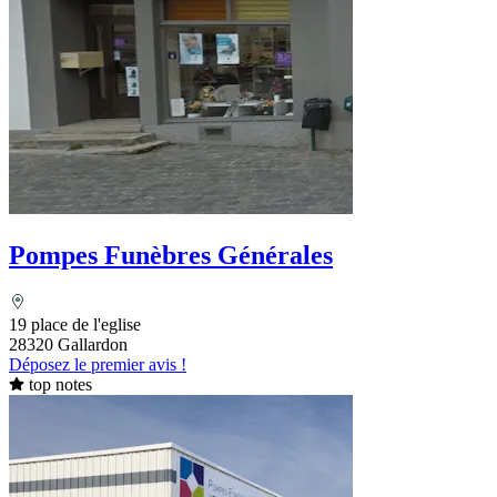
Pompes Funèbres Générales
19 place de l'eglise
28320 Gallardon
Déposez le premier avis !
top notes