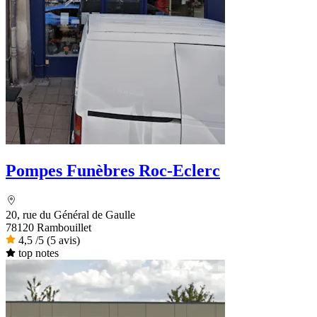
Pompes Funèbres Roc-Eclerc
20, rue du Général de Gaulle
78120 Rambouillet
4,5
/5
(5 avis)
top notes