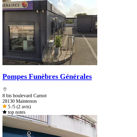
Pompes Funèbres Générales
8 bis boulevard Carnot
28130 Maintenon
5
/5
(2 avis)
top notes