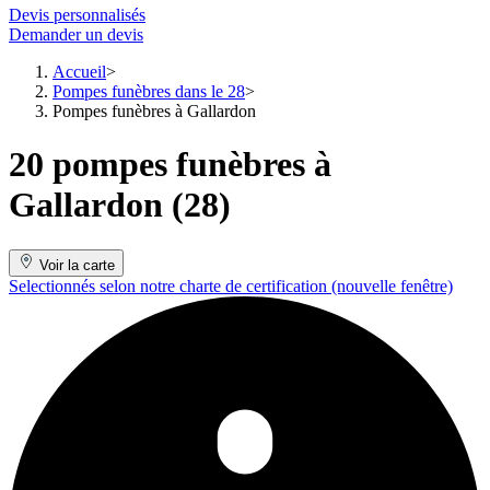
Devis personnalisés
Demander un devis
Accueil
Pompes funèbres dans le 28
Pompes funèbres à Gallardon
20 pompes funèbres à
Gallardon (28)
Voir la carte
Selectionnés selon notre charte de certification
(nouvelle fenêtre)