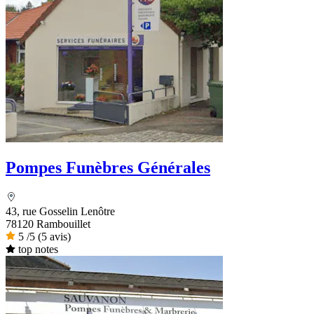
Pompes Funèbres Générales
43, rue Gosselin Lenôtre
78120 Rambouillet
5
/5
(5 avis)
top notes