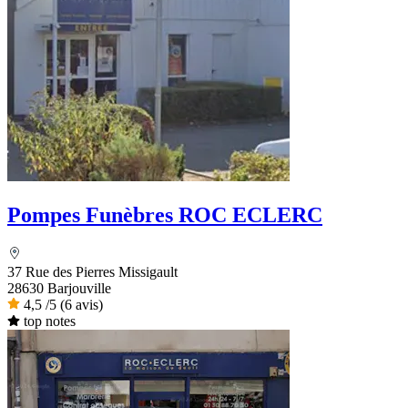
Pompes Funèbres ROC ECLERC
37 Rue des Pierres Missigault
28630 Barjouville
4,5
/5
(6 avis)
top notes