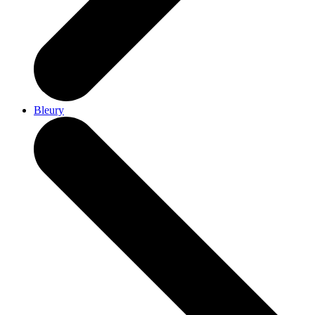
Bleury