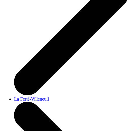
La Ferté-Villeneuil