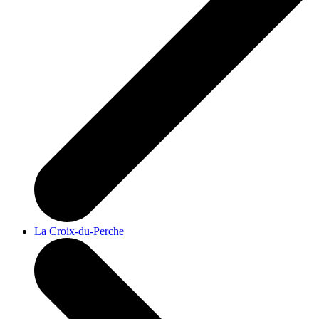
La Croix-du-Perche