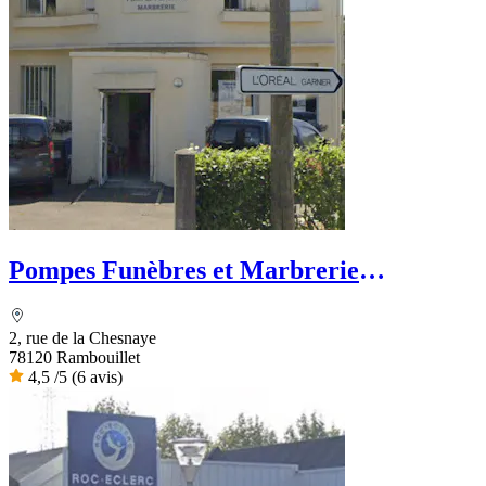
Pompes Funèbres et Marbrerie
Grémillon
2, rue de la Chesnaye
78120 Rambouillet
4,5
/5
(6 avis)