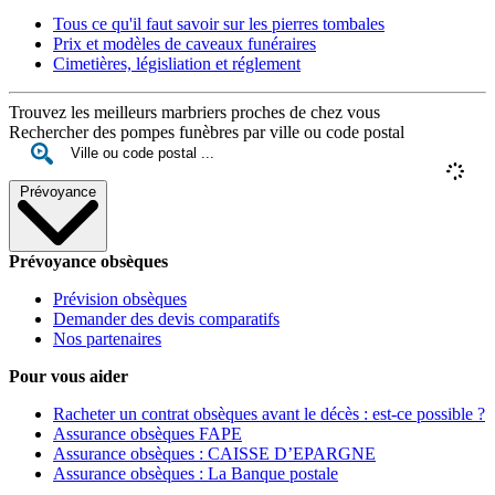
Tous ce qu'il faut savoir sur les pierres tombales
Prix et modèles de caveaux funéraires
Cimetières, législiation et réglement
Trouvez les meilleurs marbriers proches de chez vous
Rechercher des pompes funèbres par ville ou code postal
Prévoyance
Prévoyance obsèques
Prévision obsèques
Demander des devis comparatifs
Nos partenaires
Pour vous aider
Racheter un contrat obsèques avant le décès : est-ce possible ?
Assurance obsèques FAPE
Assurance obsèques : CAISSE D’EPARGNE
Assurance obsèques : La Banque postale