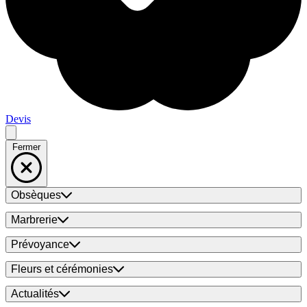
Devis
Fermer
Obsèques
Marbrerie
Prévoyance
Fleurs et cérémonies
Actualités