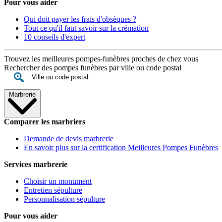
Pour vous aider
Qui doit payer les frais d'obsèques ?
Tout ce qu'il faut savoir sur la crémation
10 conseils d'expert
Trouvez les meilleures pompes-funèbres proches de chez vous
Rechercher des pompes funèbres par ville ou code postal
Marbrerie
Comparer les marbriers
Demande de devis marbrerie
En savoir plus sur la certification Meilleures Pompes Funèbres
Services marbrerie
Choisir un monument
Entretien sépulture
Personnalisation sépulture
Pour vous aider