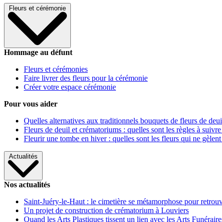
Fleurs et cérémonie
Hommage au défunt
Fleurs et cérémonies
Faire livrer des fleurs pour la cérémonie
Créer votre espace cérémonie
Pour vous aider
Quelles alternatives aux traditionnels bouquets de fleurs de deui
Fleurs de deuil et crématoriums : quelles sont les règles à suivre
Fleurir une tombe en hiver : quelles sont les fleurs qui ne gèlent
Actualités
Nos actualités
Saint-Juéry-le-Haut : le cimetière se métamorphose pour retrouv
Un projet de construction de crématorium à Louviers
Quand les Arts Plastiques tissent un lien avec les Arts Funéraire