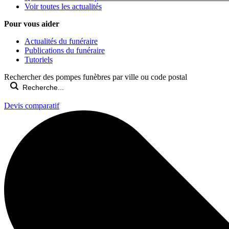
Voir toutes les actualités
Pour vous aider
Actualités du funéraire
Publications du funéraire
Tutoriels
Rechercher des pompes funèbres par ville ou code postal
Devis comparatif