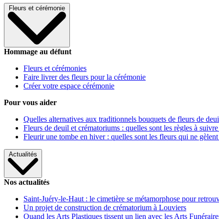
Fleurs et cérémonie
Hommage au défunt
Fleurs et cérémonies
Faire livrer des fleurs pour la cérémonie
Créer votre espace cérémonie
Pour vous aider
Quelles alternatives aux traditionnels bouquets de fleurs de deui
Fleurs de deuil et crématoriums : quelles sont les règles à suivre
Fleurir une tombe en hiver : quelles sont les fleurs qui ne gèlent
Actualités
Nos actualités
Saint-Juéry-le-Haut : le cimetière se métamorphose pour retrouv
Un projet de construction de crématorium à Louviers
Quand les Arts Plastiques tissent un lien avec les Arts Funéraire