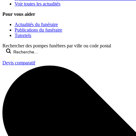
Voir toutes les actualités
Pour vous aider
Actualités du funéraire
Publications du funéraire
Tutoriels
Rechercher des pompes funèbres par ville ou code postal
Devis comparatif