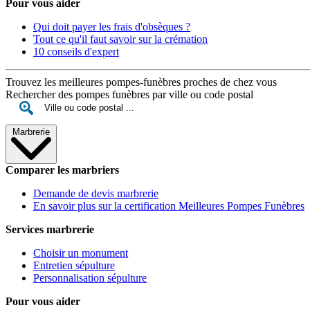
Pour vous aider
Qui doit payer les frais d'obsèques ?
Tout ce qu'il faut savoir sur la crémation
10 conseils d'expert
Trouvez les meilleures pompes-funèbres proches de chez vous
Rechercher des pompes funèbres par ville ou code postal
Marbrerie
Comparer les marbriers
Demande de devis marbrerie
En savoir plus sur la certification Meilleures Pompes Funèbres
Services marbrerie
Choisir un monument
Entretien sépulture
Personnalisation sépulture
Pour vous aider