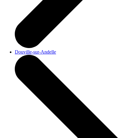
Douville-sur-Andelle