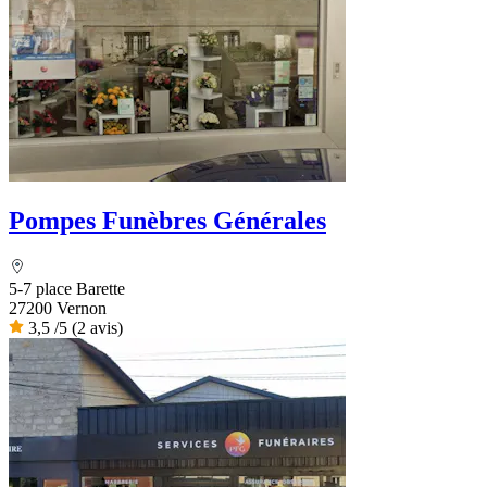
Pompes Funèbres Générales
5-7 place Barette
27200 Vernon
3,5
/5
(2 avis)