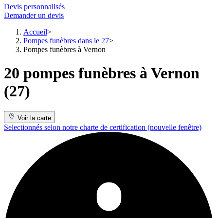
Devis personnalisés
Demander un devis
Accueil
Pompes funèbres dans le 27
Pompes funèbres à Vernon
20 pompes funèbres à Vernon
(27)
Voir la carte
Selectionnés selon notre charte de certification
(nouvelle fenêtre)