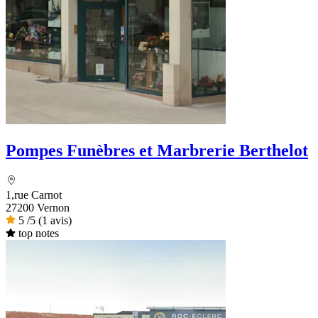
Pompes Funèbres et Marbrerie Berthelot
1,rue Carnot
27200 Vernon
5
/5
(1 avis)
top notes