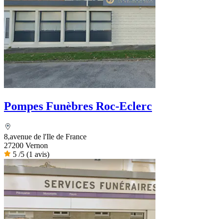
Pompes Funèbres Roc-Eclerc
8,avenue de l'Ile de France
27200 Vernon
5
/5
(1 avis)