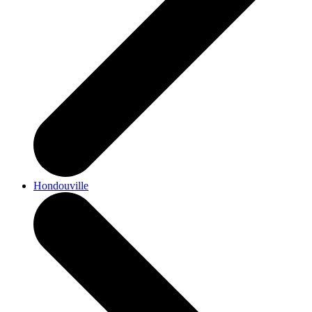
Hondouville