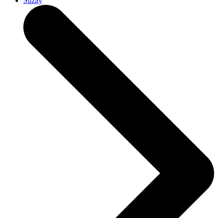
Suzay