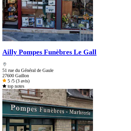
Ailly Pompes Funèbres Le Gall
51 rue du Général de Gaule
27600 Gaillon
5
/5
(3 avis)
top notes