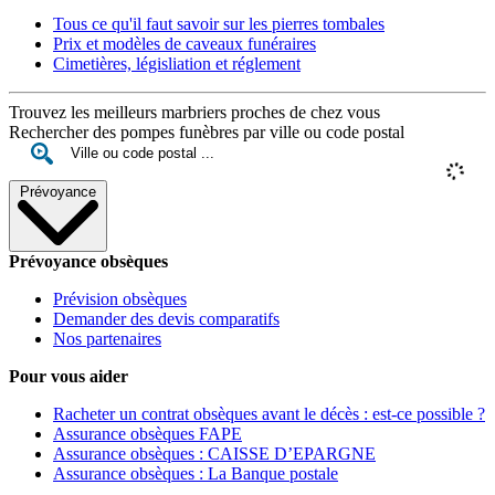
Tous ce qu'il faut savoir sur les pierres tombales
Prix et modèles de caveaux funéraires
Cimetières, législiation et réglement
Trouvez les meilleurs marbriers proches de chez vous
Rechercher des pompes funèbres par ville ou code postal
Prévoyance
Prévoyance obsèques
Prévision obsèques
Demander des devis comparatifs
Nos partenaires
Pour vous aider
Racheter un contrat obsèques avant le décès : est-ce possible ?
Assurance obsèques FAPE
Assurance obsèques : CAISSE D’EPARGNE
Assurance obsèques : La Banque postale