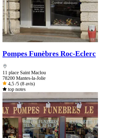
Pompes Funèbres Roc-Eclerc
11 place Saint Maclou
78200 Mantes-la-Jolie
4,5
/5
(8 avis)
top notes