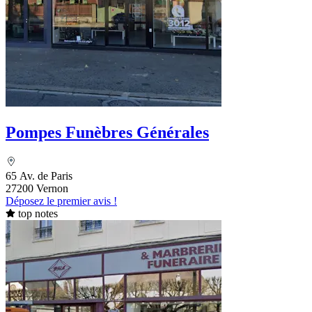
Pompes Funèbres Générales
65 Av. de Paris
27200 Vernon
Déposez le premier avis !
top notes