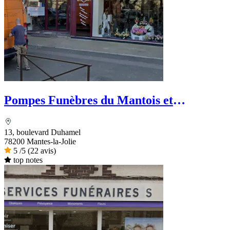
Pompes Funèbres du Mantois et
Marbrerie Funéraire
13, boulevard Duhamel
78200 Mantes-la-Jolie
5
/5
(22 avis)
top notes