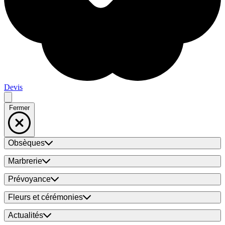
Devis
Fermer
Obsèques
Marbrerie
Prévoyance
Fleurs et cérémonies
Actualités