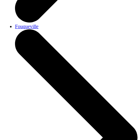
Fouqueville