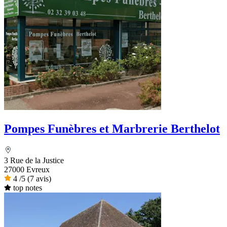
Pompes Funèbres et Marbrerie Berthelot
3 Rue de la Justice
27000 Evreux
4
/5
(7 avis)
top notes