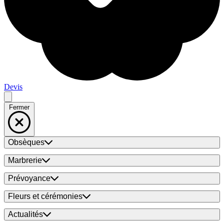
Devis
Fermer
Obsèques
Marbrerie
Prévoyance
Fleurs et cérémonies
Actualités