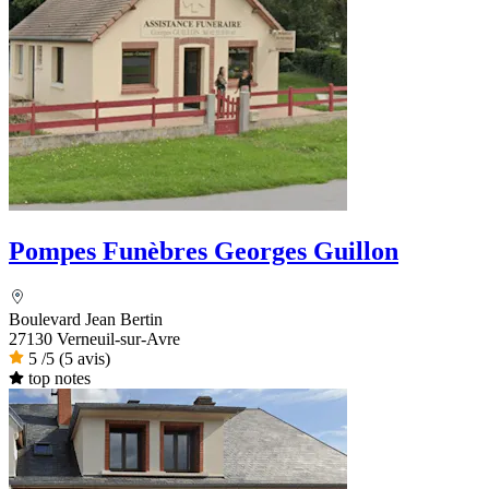
Pompes Funèbres Georges Guillon
Boulevard Jean Bertin
27130 Verneuil-sur-Avre
5
/5
(5 avis)
top notes