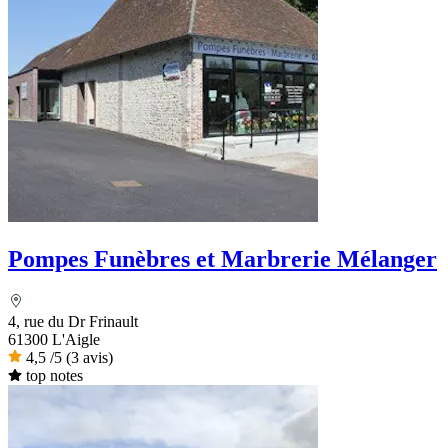
Pompes Funèbres et Marbrerie Mélanger
4, rue du Dr Frinault
61300 L'Aigle
4,5
/5
(3 avis)
top notes