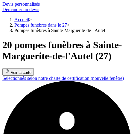
Devis personnalisés
Demander un devis
Accueil
Pompes funèbres dans le 27
Pompes funèbres à Sainte-Marguerite-de-l'Autel
20 pompes funèbres à Sainte-
Marguerite-de-l'Autel (27)
Voir la carte
Selectionnés selon notre charte de certification
(nouvelle fenêtre)