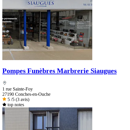
Pompes Funèbres Marbrerie Siaugues
1 rue Sainte-Foy
27190 Conches-en-Ouche
5
/5
(3 avis)
top notes