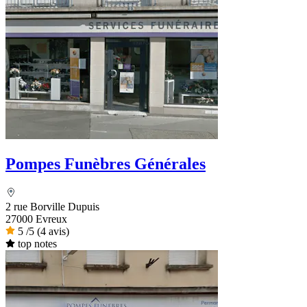
Pompes Funèbres Générales
2 rue Borville Dupuis
27000 Evreux
5
/5
(4 avis)
top notes