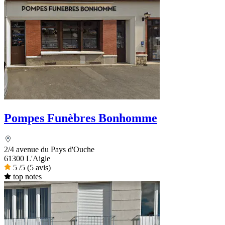
Pompes Funèbres Bonhomme
2/4 avenue du Pays d'Ouche
61300 L'Aigle
5
/5
(5 avis)
top notes