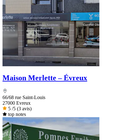
Maison Merlette – Évreux
66/68 rue Saint-Louis
27000 Evreux
5
/5
(3 avis)
top notes