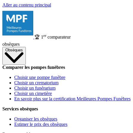
Aller au contenu principal
er
🏆
1
comparateur
obsèques
Obsèques
Comparer les pompes funèbres
Choisir une pompe funèbre
Choisir un crematorium
Choisir un funérarium
Choisir un cimetière
En savoir plus sur la certification Meilleures Pompes Funèbres
Services obsèques
Organiser les obsèques
Estimer le prix des obsèques