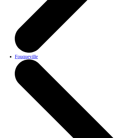
Fouqueville