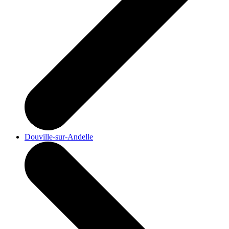
Douville-sur-Andelle