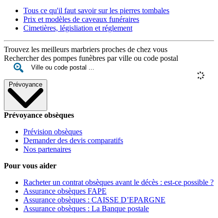
Tous ce qu'il faut savoir sur les pierres tombales
Prix et modèles de caveaux funéraires
Cimetières, législiation et réglement
Trouvez les meilleurs marbriers proches de chez vous
Rechercher des pompes funèbres par ville ou code postal
Prévoyance
Prévoyance obsèques
Prévision obsèques
Demander des devis comparatifs
Nos partenaires
Pour vous aider
Racheter un contrat obsèques avant le décès : est-ce possible ?
Assurance obsèques FAPE
Assurance obsèques : CAISSE D’EPARGNE
Assurance obsèques : La Banque postale