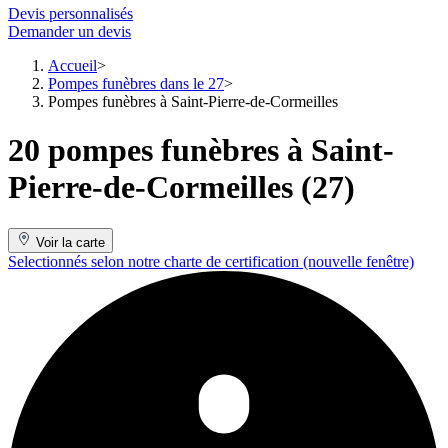
Devis personnalisés
Demander un devis
Accueil
Pompes funèbres dans le 27
Pompes funèbres à Saint-Pierre-de-Cormeilles
20 pompes funèbres à Saint-
Pierre-de-Cormeilles (27)
Voir la carte
Selectionnés selon notre charte de certification
(nouvelle fenêtre)