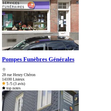
Pompes Funèbres Générales
28 rue Henry Chéron
14100 Lisieux
5
/5
(3 avis)
top notes