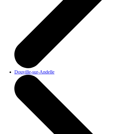
Douville-sur-Andelle