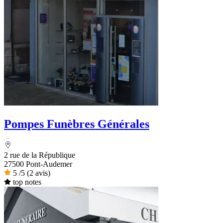
Pompes Funèbres Générales
2 rue de la République
27500 Pont-Audemer
5
/5
(2 avis)
top notes