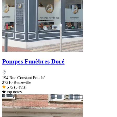
Pompes Funèbres Doré
194 Rue Constant Fouché
27210 Beuzeville
5
/5
(3 avis)
top notes