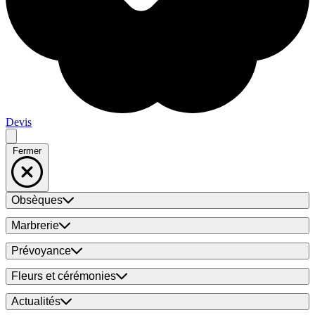
Devis
Fermer
Obsèques
Marbrerie
Prévoyance
Fleurs et cérémonies
Actualités