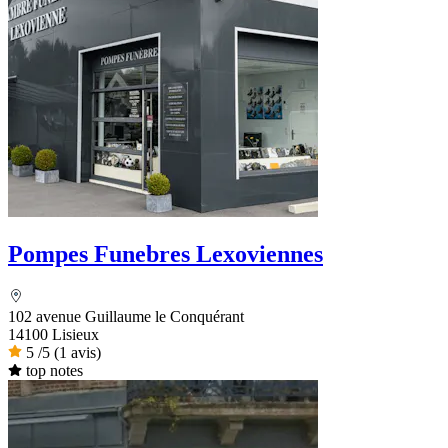
Pompes Funebres Lexoviennes
102 avenue Guillaume le Conquérant
14100 Lisieux
5
/5
(1 avis)
top notes