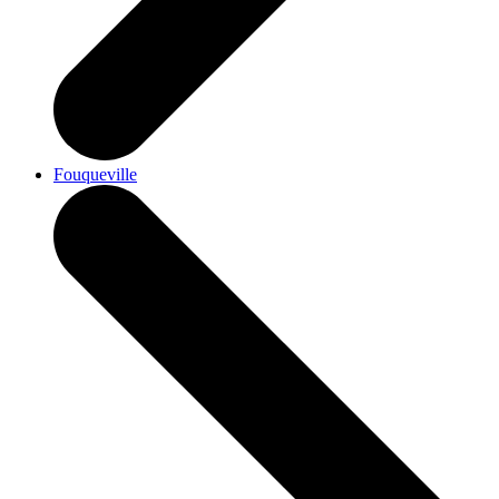
Fouqueville