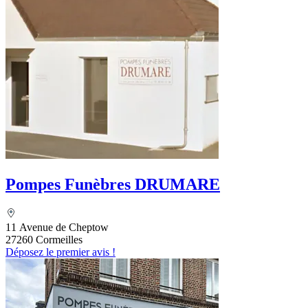
Pompes Funèbres DRUMARE
11 Avenue de Cheptow
27260 Cormeilles
Déposez le premier avis !