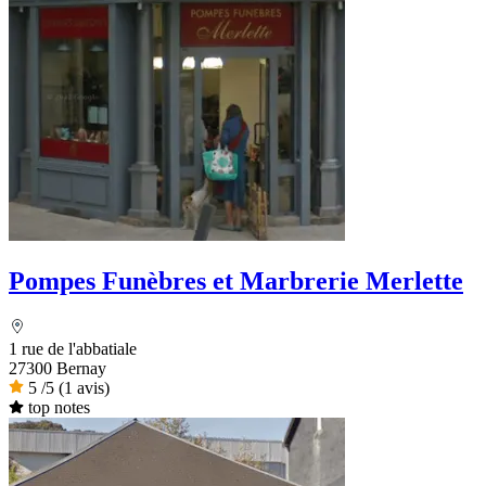
Pompes Funèbres et Marbrerie Merlette
1 rue de l'abbatiale
27300 Bernay
5
/5
(1 avis)
top notes