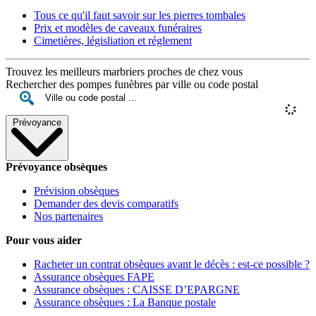
Tous ce qu'il faut savoir sur les pierres tombales
Prix et modèles de caveaux funéraires
Cimetières, législiation et réglement
Trouvez les meilleurs marbriers proches de chez vous
Rechercher des pompes funèbres par ville ou code postal
Prévoyance
Prévoyance obsèques
Prévision obsèques
Demander des devis comparatifs
Nos partenaires
Pour vous aider
Racheter un contrat obsèques avant le décès : est-ce possible ?
Assurance obsèques FAPE
Assurance obsèques : CAISSE D’EPARGNE
Assurance obsèques : La Banque postale