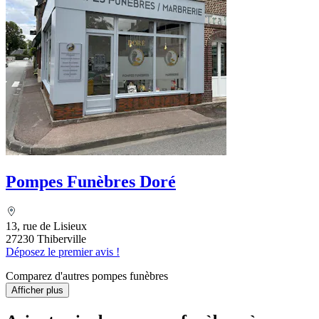
Pompes Funèbres Doré
13, rue de Lisieux
27230 Thiberville
Déposez le premier avis !
Comparez d'autres pompes funèbres
Afficher plus