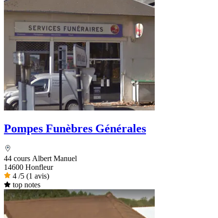
Pompes Funèbres Générales
44 cours Albert Manuel
14600 Honfleur
4
/5
(1 avis)
top notes