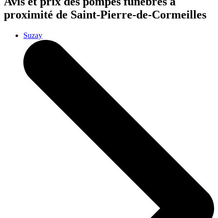
Avis et prix des
pompes funèbres
à
proximité de Saint-Pierre-de-Cormeilles
Suzay