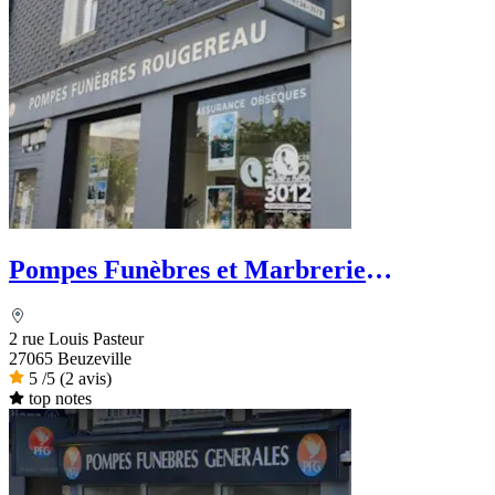
Pompes Funèbres et Marbrerie
Rougereau - PFG
2 rue Louis Pasteur
27065 Beuzeville
5
/5
(2 avis)
top notes