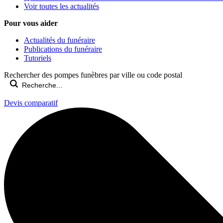
Voir toutes les actualités
Pour vous aider
Actualités du funéraire
Publications du funéraire
Tutoriels
Rechercher des pompes funèbres par ville ou code postal
Devis comparatif