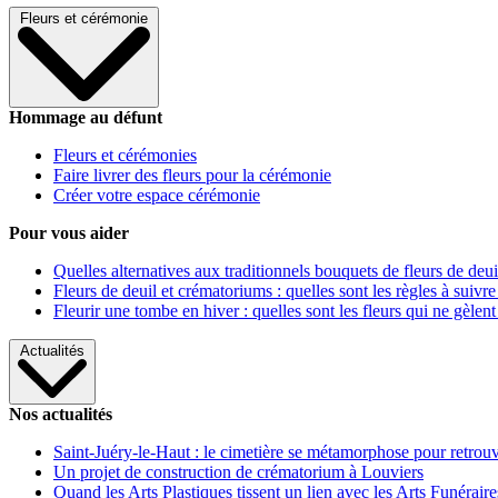
Fleurs et cérémonie
Hommage au défunt
Fleurs et cérémonies
Faire livrer des fleurs pour la cérémonie
Créer votre espace cérémonie
Pour vous aider
Quelles alternatives aux traditionnels bouquets de fleurs de deui
Fleurs de deuil et crématoriums : quelles sont les règles à suivre
Fleurir une tombe en hiver : quelles sont les fleurs qui ne gèlent
Actualités
Nos actualités
Saint-Juéry-le-Haut : le cimetière se métamorphose pour retrouv
Un projet de construction de crématorium à Louviers
Quand les Arts Plastiques tissent un lien avec les Arts Funéraire