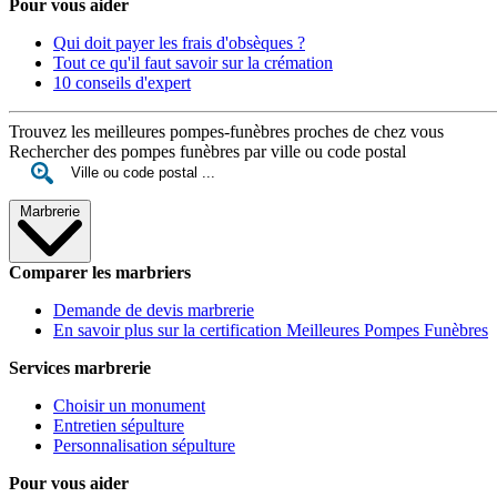
Pour vous aider
Qui doit payer les frais d'obsèques ?
Tout ce qu'il faut savoir sur la crémation
10 conseils d'expert
Trouvez les meilleures pompes-funèbres proches de chez vous
Rechercher des pompes funèbres par ville ou code postal
Marbrerie
Comparer les marbriers
Demande de devis marbrerie
En savoir plus sur la certification Meilleures Pompes Funèbres
Services marbrerie
Choisir un monument
Entretien sépulture
Personnalisation sépulture
Pour vous aider