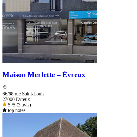
Maison Merlette – Évreux
66/68 rue Saint-Louis
27000 Evreux
5
/5
(3 avis)
top notes