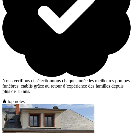
Nous vérifions et sélectionnons chaque année les meilleures pompes
funèbres, établis grâce au retour d’expérience des familles depuis
plus de 15 ans.
top notes