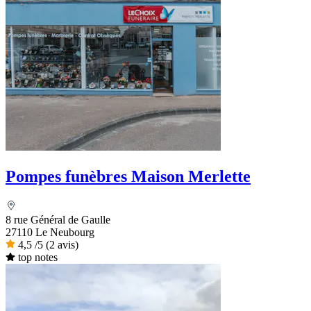
Pompes funèbres Maison Merlette
8 rue Général de Gaulle
27110 Le Neubourg
4,5
/5
(2 avis)
top notes