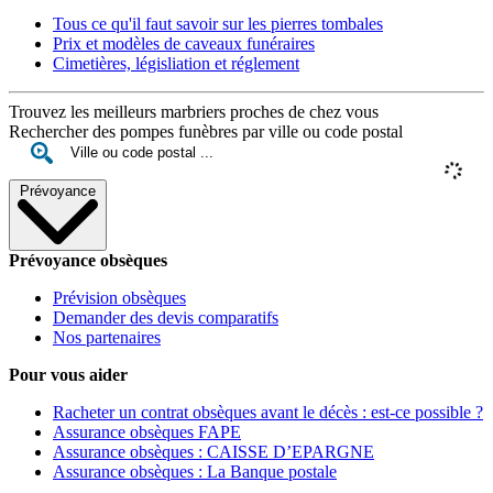
Tous ce qu'il faut savoir sur les pierres tombales
Prix et modèles de caveaux funéraires
Cimetières, législiation et réglement
Trouvez les meilleurs marbriers proches de chez vous
Rechercher des pompes funèbres par ville ou code postal
Prévoyance
Prévoyance obsèques
Prévision obsèques
Demander des devis comparatifs
Nos partenaires
Pour vous aider
Racheter un contrat obsèques avant le décès : est-ce possible ?
Assurance obsèques FAPE
Assurance obsèques : CAISSE D’EPARGNE
Assurance obsèques : La Banque postale