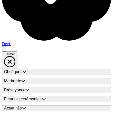
Devis
Fermer
Obsèques
Marbrerie
Prévoyance
Fleurs et cérémonies
Actualités