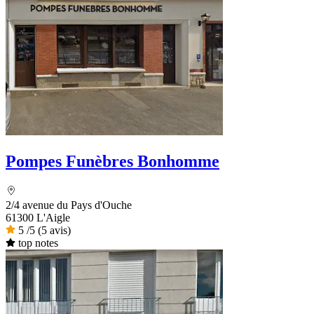
Pompes Funèbres Bonhomme
2/4 avenue du Pays d'Ouche
61300 L'Aigle
5
/5
(5 avis)
top notes