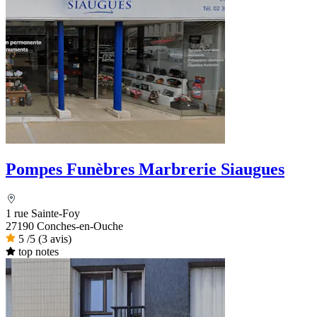
Pompes Funèbres Marbrerie Siaugues
1 rue Sainte-Foy
27190 Conches-en-Ouche
5
/5
(3 avis)
top notes