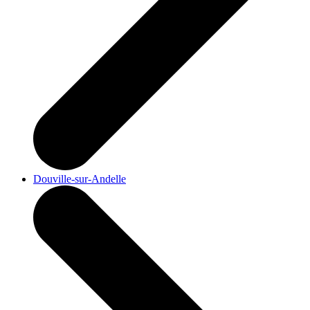
Douville-sur-Andelle