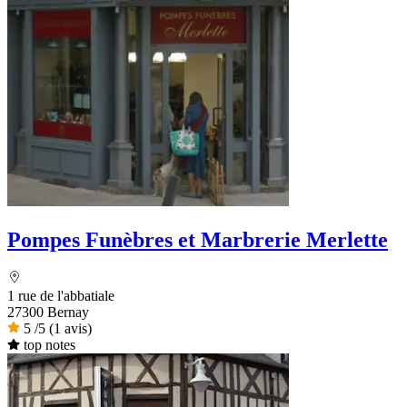
Pompes Funèbres et Marbrerie Merlette
1 rue de l'abbatiale
27300 Bernay
5
/5
(1 avis)
top notes