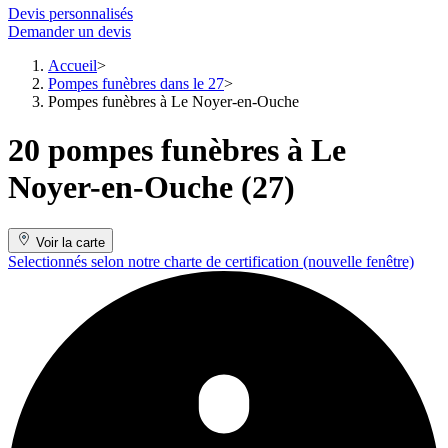
Devis personnalisés
Demander un devis
Accueil
Pompes funèbres dans le 27
Pompes funèbres à Le Noyer-en-Ouche
20 pompes funèbres à Le
Noyer-en-Ouche (27)
Voir la carte
Selectionnés selon notre charte de certification
(nouvelle fenêtre)