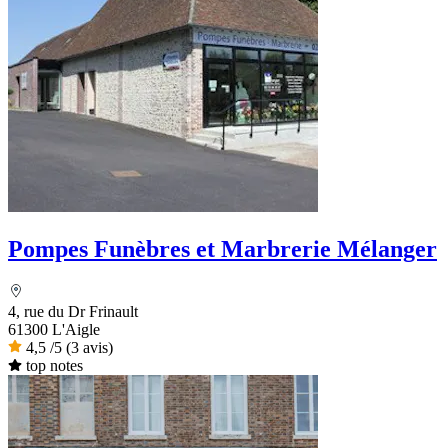
Pompes Funèbres et Marbrerie Mélanger
4, rue du Dr Frinault
61300 L'Aigle
4,5
/5
(3 avis)
top notes