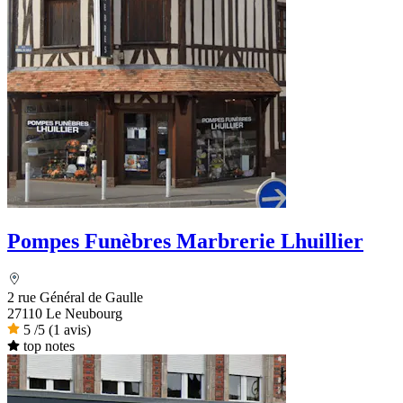
Pompes Funèbres Marbrerie Lhuillier
2 rue Général de Gaulle
27110 Le Neubourg
5
/5
(1 avis)
top notes