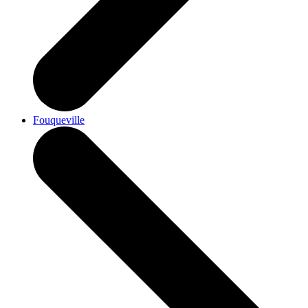
Fouqueville