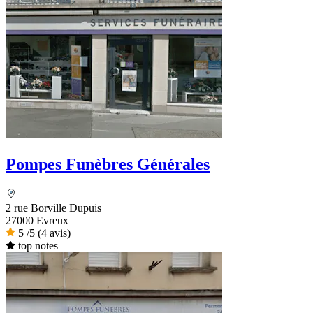
Pompes Funèbres Générales
2 rue Borville Dupuis
27000 Evreux
5
/5
(4 avis)
top notes