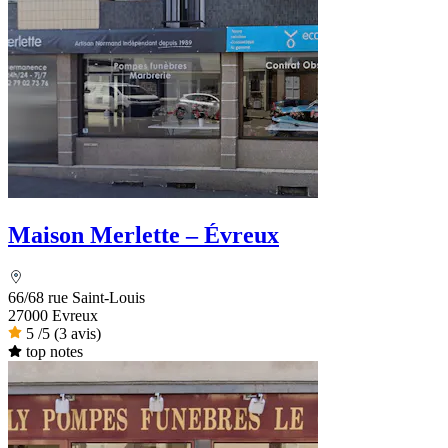
Maison Merlette – Évreux
66/68 rue Saint-Louis
27000 Evreux
5
/5
(3 avis)
top notes