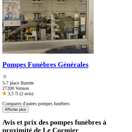
Pompes Funèbres Générales
5-7 place Barette
27200 Vernon
3,5
/5
(2 avis)
Comparez d'autres pompes funèbres
Afficher plus
Avis et prix des
pompes funèbres
à
proximité de Le Cormier