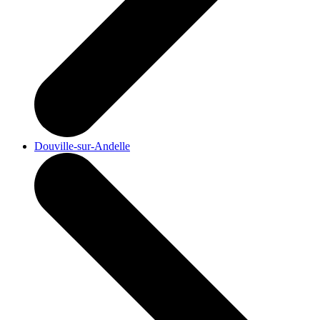
Douville-sur-Andelle