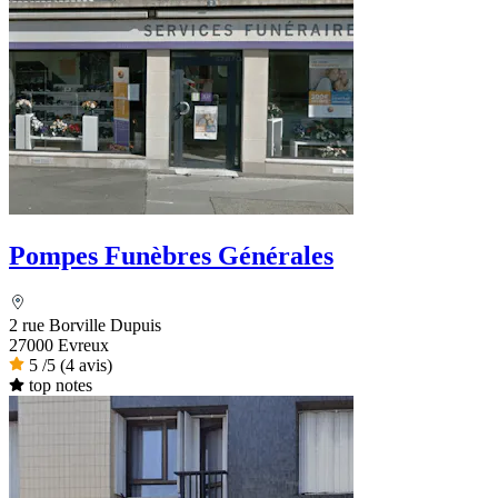
Pompes Funèbres Générales
2 rue Borville Dupuis
27000 Evreux
5
/5
(4 avis)
top notes