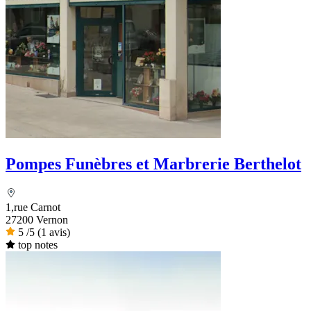
Pompes Funèbres et Marbrerie Berthelot
1,rue Carnot
27200 Vernon
5
/5
(1 avis)
top notes