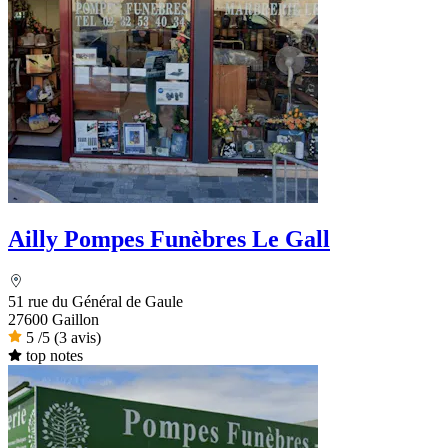
Ailly Pompes Funèbres Le Gall
51 rue du Général de Gaule
27600 Gaillon
5
/5
(3 avis)
top notes