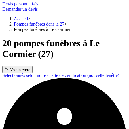
Devis personnalisés
Demander un devis
Accueil
Pompes funèbres dans le 27
Pompes funèbres à Le Cormier
20 pompes funèbres à Le
Cormier (27)
Voir la carte
Selectionnés selon notre charte de certification
(nouvelle fenêtre)