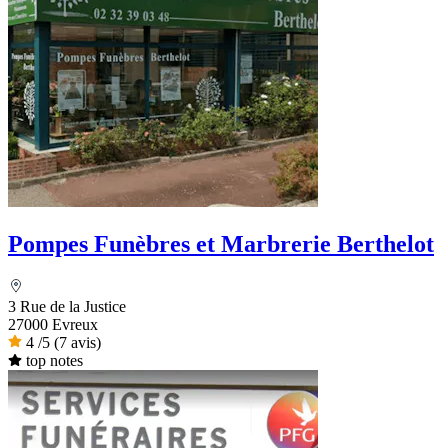
Pompes Funèbres et Marbrerie Berthelot
3 Rue de la Justice
27000 Evreux
4
/5
(7 avis)
top notes