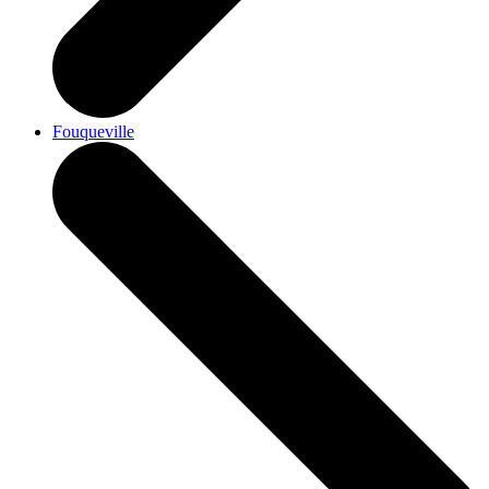
Fouqueville