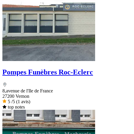
Pompes Funèbres Roc-Eclerc
8,avenue de l'Ile de France
27200 Vernon
5
/5
(1 avis)
top notes