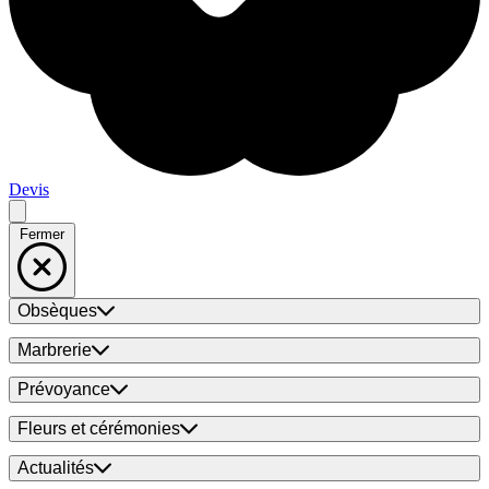
Devis
Fermer
Obsèques
Marbrerie
Prévoyance
Fleurs et cérémonies
Actualités