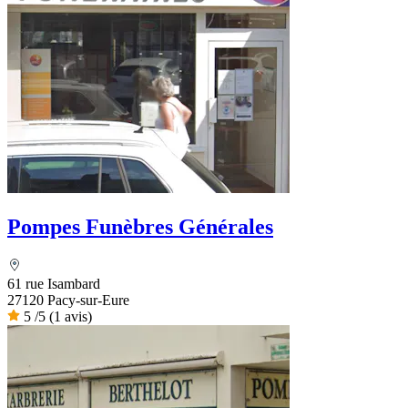
Pompes Funèbres Générales
61 rue Isambard
27120 Pacy-sur-Eure
5
/5
(1 avis)