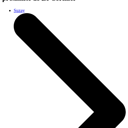
Suzay