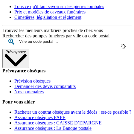
Tous ce qu'il faut savoir sur les pierres tombales
Prix et modèles de caveaux funéraires
Cimetières, législiation et réglement
Trouvez les meilleurs marbriers proches de chez vous
Rechercher des pompes funèbres par ville ou code postal
Prévoyance
Prévoyance obsèques
Prévision obsèques
Demander des devis comparatifs
Nos partenaires
Pour vous aider
Racheter un contrat obsèques avant le décès : est-ce possible ?
Assurance obsèques FAPE
Assurance obsèques : CAISSE D’EPARGNE
Assurance obsèques : La Banque postale