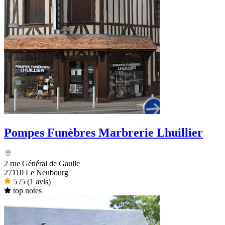
Pompes Funèbres Marbrerie Lhuillier
2 rue Général de Gaulle
27110 Le Neubourg
5
/5
(1 avis)
top notes