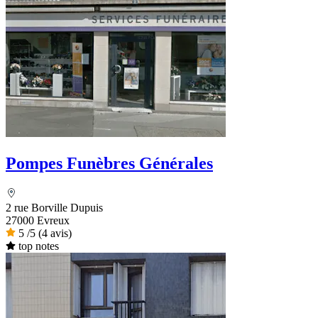
Pompes Funèbres Générales
2 rue Borville Dupuis
27000 Evreux
5
/5
(4 avis)
top notes