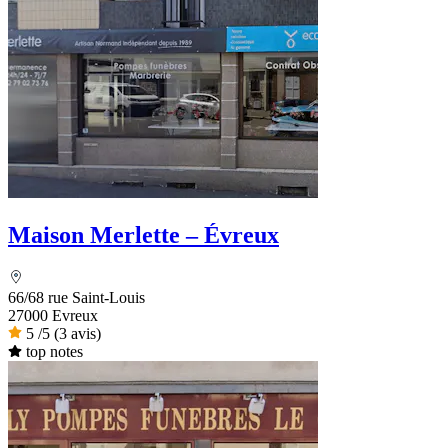
Maison Merlette – Évreux
66/68 rue Saint-Louis
27000 Evreux
5
/5
(3 avis)
top notes