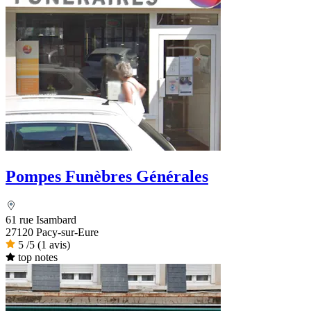
Pompes Funèbres Générales
61 rue Isambard
27120 Pacy-sur-Eure
5
/5
(1 avis)
top notes