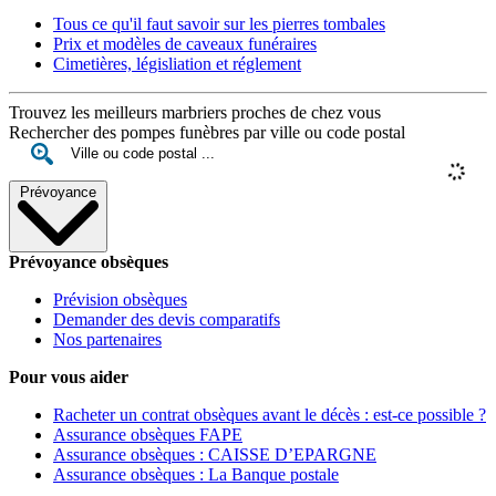
Tous ce qu'il faut savoir sur les pierres tombales
Prix et modèles de caveaux funéraires
Cimetières, législiation et réglement
Trouvez les meilleurs marbriers proches de chez vous
Rechercher des pompes funèbres par ville ou code postal
Prévoyance
Prévoyance obsèques
Prévision obsèques
Demander des devis comparatifs
Nos partenaires
Pour vous aider
Racheter un contrat obsèques avant le décès : est-ce possible ?
Assurance obsèques FAPE
Assurance obsèques : CAISSE D’EPARGNE
Assurance obsèques : La Banque postale