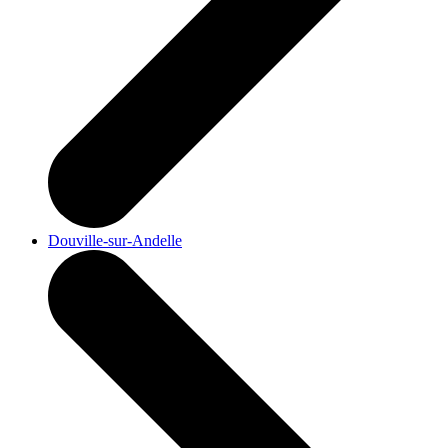
Douville-sur-Andelle