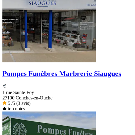
Pompes Funèbres Marbrerie Siaugues
1 rue Sainte-Foy
27190 Conches-en-Ouche
5
/5
(3 avis)
top notes