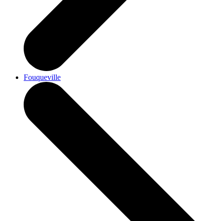
Fouqueville