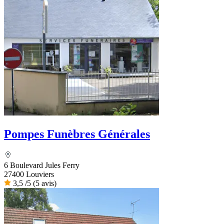
Pompes Funèbres Générales
6 Boulevard Jules Ferry
27400 Louviers
3,5
/5
(5 avis)