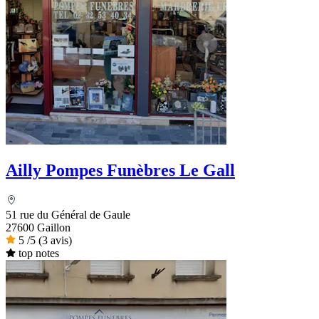
Ailly Pompes Funèbres Le Gall
51 rue du Général de Gaule
27600 Gaillon
5
/5
(3 avis)
top notes