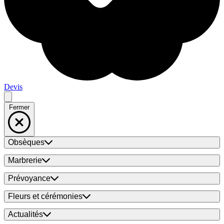
Devis
Fermer
Obsèques
Marbrerie
Prévoyance
Fleurs et cérémonies
Actualités