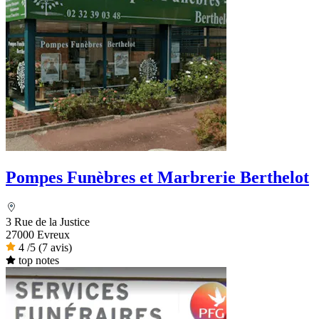
Pompes Funèbres et Marbrerie Berthelot
3 Rue de la Justice
27000 Evreux
4
/5
(7 avis)
top notes