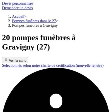
Devis personnalisés
Demander un devis
Accueil
Pompes funèbres dans le 27
Pompes funèbres à Gravigny
20 pompes funèbres à
Gravigny (27)
Voir la carte
Selectionnés selon notre charte de certification
(nouvelle fenêtre)