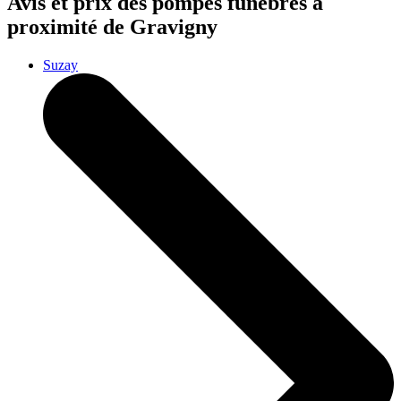
Avis et prix des
pompes funèbres
à
proximité de Gravigny
Suzay