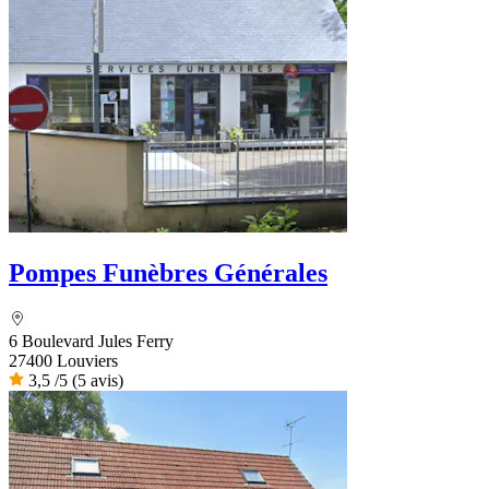
Pompes Funèbres Générales
6 Boulevard Jules Ferry
27400 Louviers
3,5
/5
(5 avis)