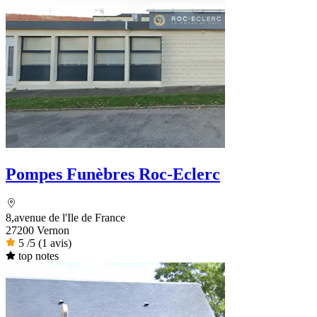
Pompes Funèbres Roc-Eclerc
8,avenue de l'Ile de France
27200 Vernon
5
/5
(1 avis)
top notes