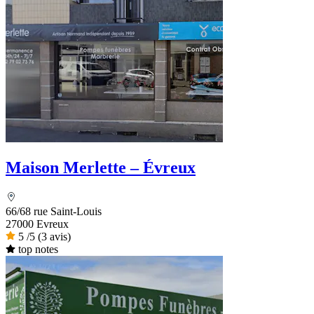
Maison Merlette – Évreux
66/68 rue Saint-Louis
27000 Evreux
5
/5
(3 avis)
top notes