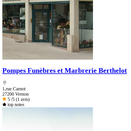
Pompes Funèbres et Marbrerie Berthelot
1,rue Carnot
27200 Vernon
5
/5
(1 avis)
top notes