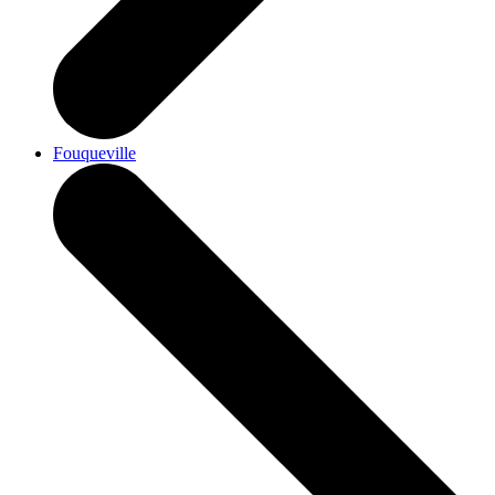
Fouqueville