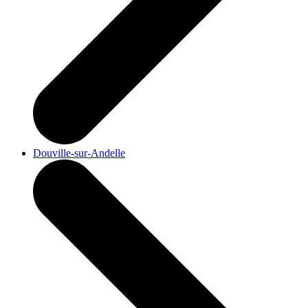
Douville-sur-Andelle