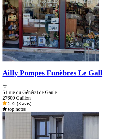
Ailly Pompes Funèbres Le Gall
51 rue du Général de Gaule
27600 Gaillon
5
/5
(3 avis)
top notes