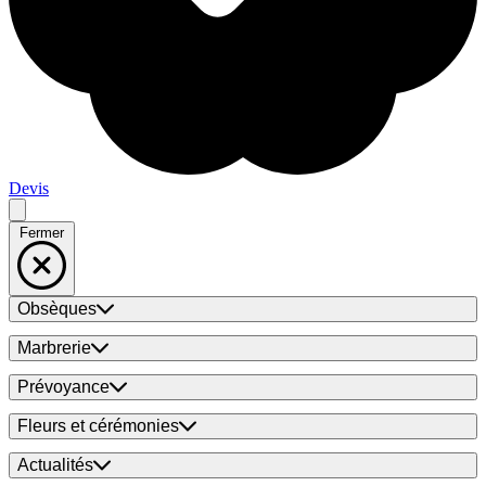
Devis
Fermer
Obsèques
Marbrerie
Prévoyance
Fleurs et cérémonies
Actualités