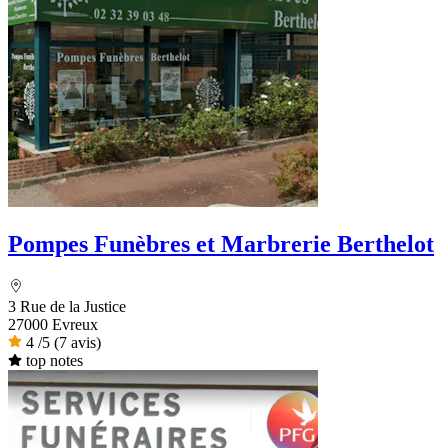
Pompes Funèbres et Marbrerie Berthelot
3 Rue de la Justice
27000 Evreux
4
/5
(7 avis)
top notes