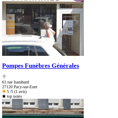
Pompes Funèbres Générales
61 rue Isambard
27120 Pacy-sur-Eure
5
/5
(1 avis)
top notes