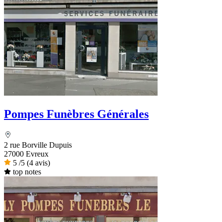
Pompes Funèbres Générales
2 rue Borville Dupuis
27000 Evreux
5
/5
(4 avis)
top notes