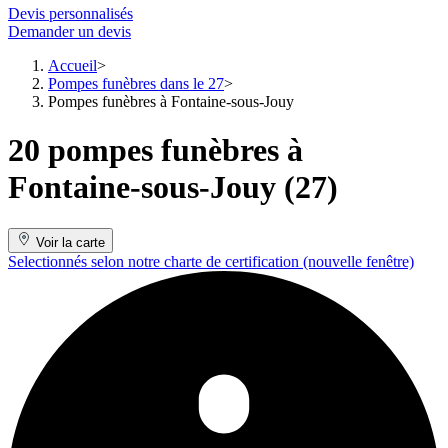
Devis personnalisés
Demander un devis
Accueil
Pompes funèbres dans le 27
Pompes funèbres à Fontaine-sous-Jouy
20 pompes funèbres à
Fontaine-sous-Jouy (27)
Voir la carte
Selectionnés selon notre charte de certification
(nouvelle fenêtre)