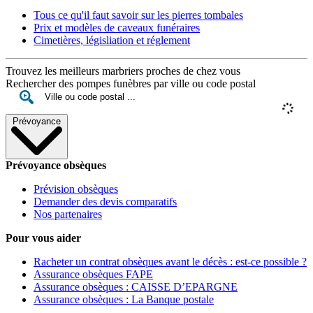
Tous ce qu'il faut savoir sur les pierres tombales
Prix et modèles de caveaux funéraires
Cimetières, législiation et réglement
Trouvez les meilleurs marbriers proches de chez vous
Rechercher des pompes funèbres par ville ou code postal
Prévoyance
Prévoyance obsèques
Prévision obsèques
Demander des devis comparatifs
Nos partenaires
Pour vous aider
Racheter un contrat obsèques avant le décès : est-ce possible ?
Assurance obsèques FAPE
Assurance obsèques : CAISSE D’EPARGNE
Assurance obsèques : La Banque postale