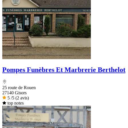
Pompes Funèbres Et Marbrerie Berthelot
25 route de Rouen
27140 Gisors
5
/5
(2 avis)
top notes