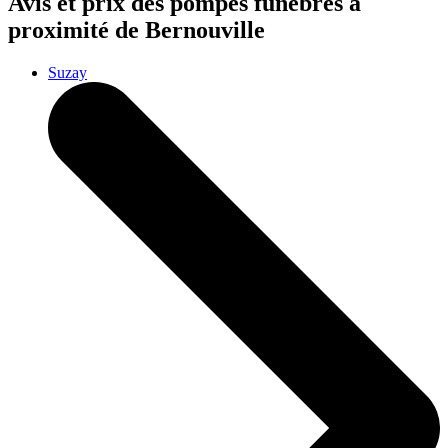
Avis et prix des
pompes funèbres
à
proximité de Bernouville
Suzay