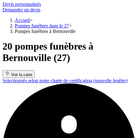
Devis personnalisés
Demander un devis
Accueil
Pompes funèbres dans le 27
Pompes funèbres à Bernouville
20 pompes funèbres à
Bernouville (27)
Voir la carte
Selectionnés selon notre charte de certification
(nouvelle fenêtre)