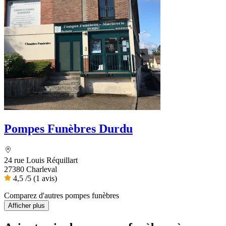
Pompes Funèbres Durdu
24 rue Louis Réquillart
27380 Charleval
4,5
/5
(1 avis)
Comparez d'autres pompes funèbres
Afficher plus