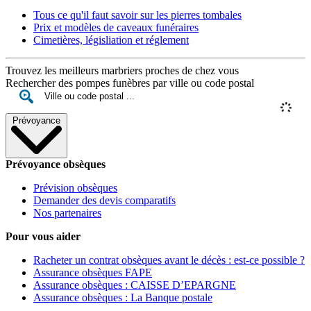
Tous ce qu'il faut savoir sur les pierres tombales
Prix et modèles de caveaux funéraires
Cimetières, législiation et réglement
Trouvez les meilleurs marbriers proches de chez vous
Rechercher des pompes funèbres par ville ou code postal
Prévoyance
Prévoyance obsèques
Prévision obsèques
Demander des devis comparatifs
Nos partenaires
Pour vous aider
Racheter un contrat obsèques avant le décès : est-ce possible ?
Assurance obsèques FAPE
Assurance obsèques : CAISSE D’EPARGNE
Assurance obsèques : La Banque postale