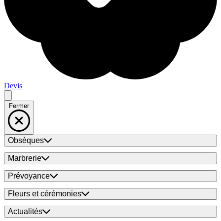
Devis
Fermer
Obsèques
Marbrerie
Prévoyance
Fleurs et cérémonies
Actualités