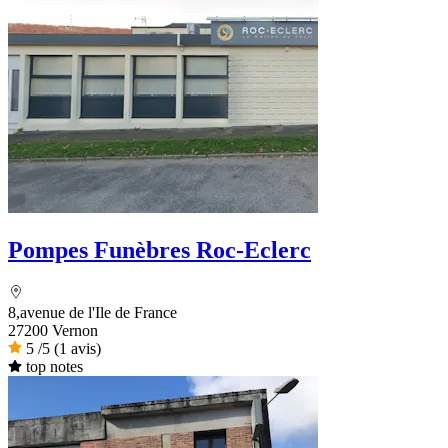
Pompes Funèbres Roc-Eclerc
8,avenue de l'Ile de France
27200 Vernon
5
/5
(1 avis)
top notes