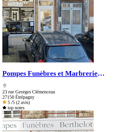
Pompes Funèbres et Marbrerie
HERMES
23 rue Georges Clémenceau
27150 Étrépagny
5
/5
(2 avis)
top notes