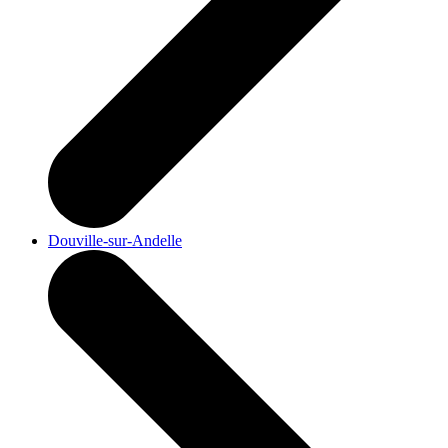
Douville-sur-Andelle