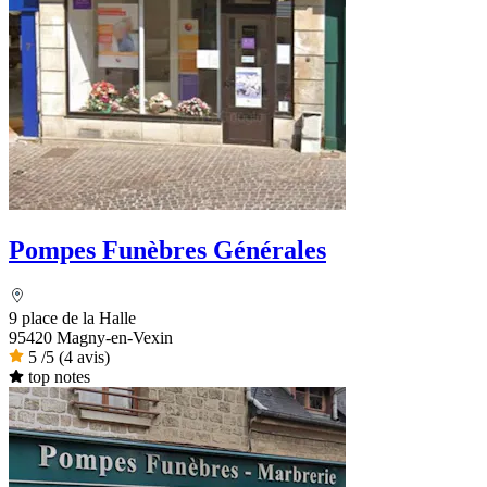
Pompes Funèbres Générales
9 place de la Halle
95420 Magny-en-Vexin
5
/5
(4 avis)
top notes