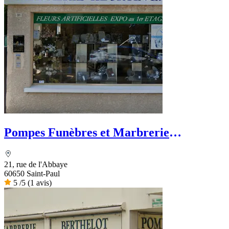
Pompes Funèbres et Marbrerie
Heurtevent
21, rue de l'Abbaye
60650 Saint-Paul
5
/5
(1 avis)