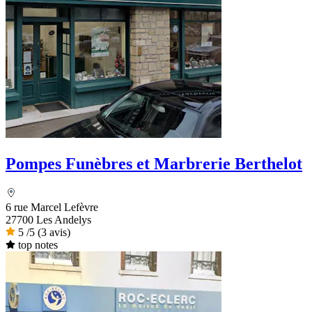
Pompes Funèbres et Marbrerie Berthelot
6 rue Marcel Lefèvre
27700 Les Andelys
5
/5
(3 avis)
top notes