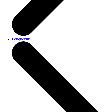
Fouqueville