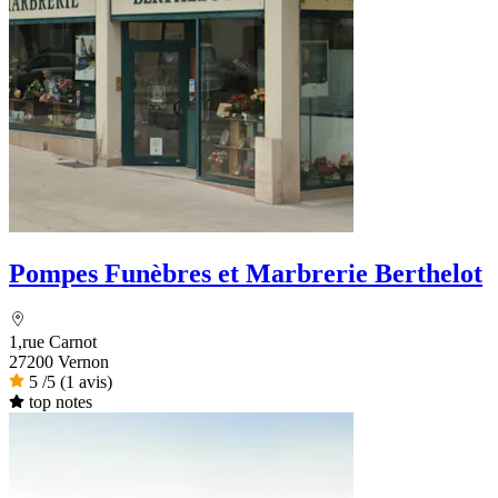
Pompes Funèbres et Marbrerie Berthelot
1,rue Carnot
27200 Vernon
5
/5
(1 avis)
top notes