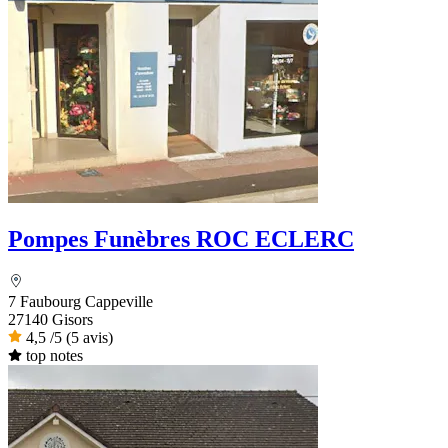
Pompes Funèbres ROC ECLERC
7 Faubourg Cappeville
27140 Gisors
4,5
/5
(5 avis)
top notes