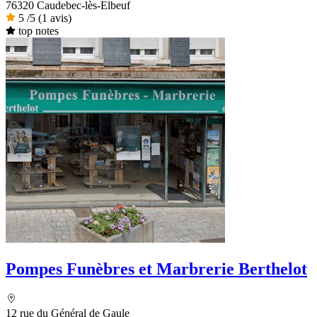
76320 Caudebec-lès-Elbeuf
5
/5
(1 avis)
top notes
Pompes Funèbres et Marbrerie Berthelot
12 rue du Général de Gaule