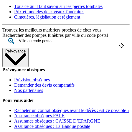
Tous ce qu'il faut savoir sur les pierres tombales
Prix et modèles de caveaux funéraires
Cimetières, législiation et réglement
Trouvez les meilleurs marbriers proches de chez vous
Rechercher des pompes funèbres par ville ou code postal
Prévoyance
Prévoyance obsèques
Prévision obsèques
Demander des devis comparatifs
Nos partenaires
Pour vous aider
Racheter un contrat obsèques avant le décès : est-ce possible ?
Assurance obsèques FAPE
Assurance obsèques : CAISSE D’EPARGNE
Assurance obsèques : La Banque postale