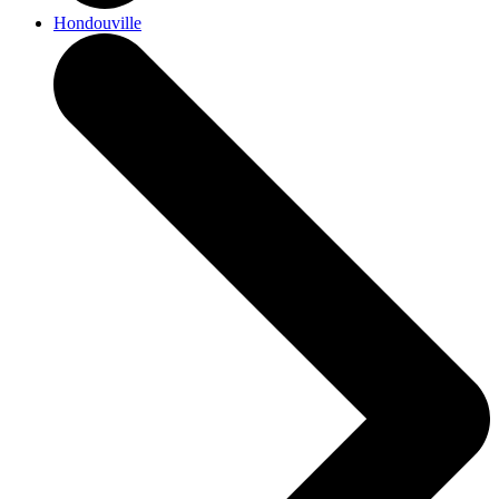
Hondouville