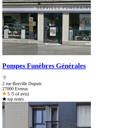
Pompes Funèbres Générales
2 rue Borville Dupuis
27000 Evreux
5
/5
(4 avis)
top notes