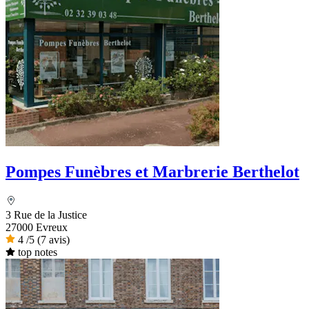
Pompes Funèbres et Marbrerie Berthelot
3 Rue de la Justice
27000 Evreux
4
/5
(7 avis)
top notes