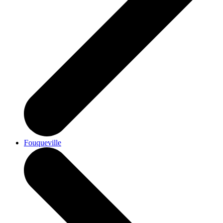
Fouqueville