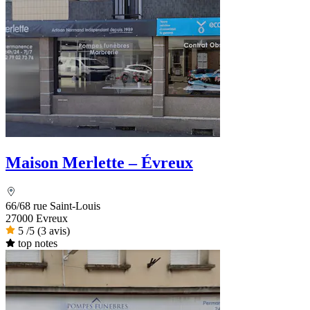
Maison Merlette – Évreux
66/68 rue Saint-Louis
27000 Evreux
5
/5
(3 avis)
top notes