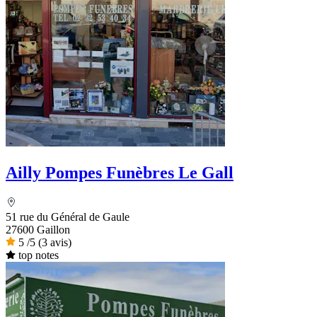
Ailly Pompes Funèbres Le Gall
51 rue du Général de Gaule
27600 Gaillon
5
/5
(3 avis)
top notes