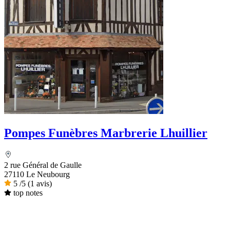
Pompes Funèbres Marbrerie Lhuillier
2 rue Général de Gaulle
27110 Le Neubourg
5
/5
(1 avis)
top notes