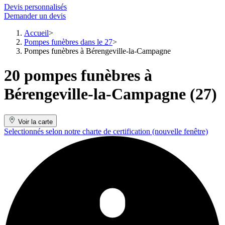
Devis personnalisés
Demander un devis
Accueil
Pompes funèbres dans le 27
Pompes funèbres à Bérengeville-la-Campagne
20 pompes funèbres à
Bérengeville-la-Campagne (27)
Voir la carte
Selectionnés selon notre charte de certification
(nouvelle fenêtre)