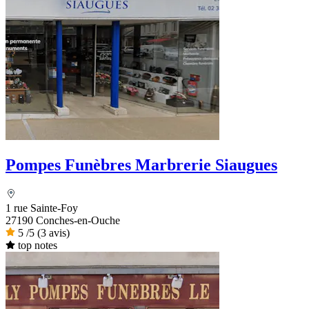
Pompes Funèbres Marbrerie Siaugues
1 rue Sainte-Foy
27190 Conches-en-Ouche
5
/5
(3 avis)
top notes