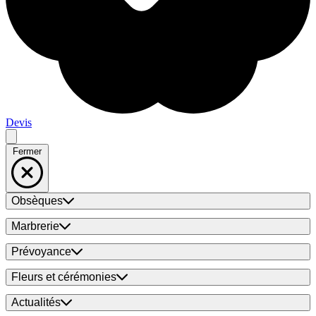
Devis
Fermer
Obsèques
Marbrerie
Prévoyance
Fleurs et cérémonies
Actualités