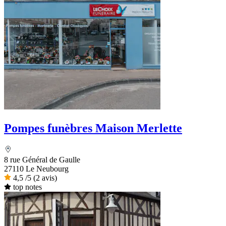
Pompes funèbres Maison Merlette
8 rue Général de Gaulle
27110 Le Neubourg
4,5
/5
(2 avis)
top notes