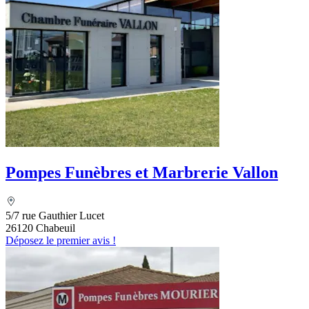
Pompes Funèbres et Marbrerie Vallon
5/7 rue Gauthier Lucet
26120 Chabeuil
Déposez le premier avis !