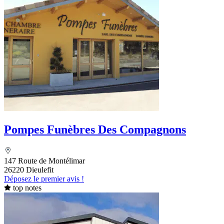
Pompes Funèbres Des Compagnons
147 Route de Montélimar
26220 Dieulefit
Déposez le premier avis !
top notes