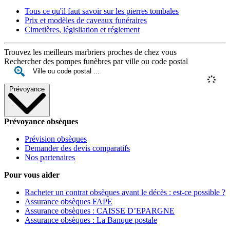
Tous ce qu'il faut savoir sur les pierres tombales
Prix et modèles de caveaux funéraires
Cimetières, législiation et réglement
Trouvez les meilleurs marbriers proches de chez vous
Rechercher des pompes funèbres par ville ou code postal
Prévoyance
Prévoyance obsèques
Prévision obsèques
Demander des devis comparatifs
Nos partenaires
Pour vous aider
Racheter un contrat obsèques avant le décès : est-ce possible ?
Assurance obsèques FAPE
Assurance obsèques : CAISSE D’EPARGNE
Assurance obsèques : La Banque postale