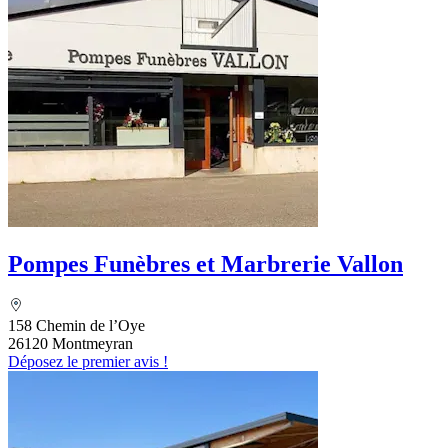
Pompes Funèbres et Marbrerie Vallon
158 Chemin de l’Oye
26120 Montmeyran
Déposez le premier avis !