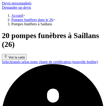
Devis personnalisés
Demander un devis
Accueil
Pompes funèbres dans le 26
Pompes funèbres à Saillans
20 pompes funèbres à Saillans
(26)
Voir la carte
Selectionnés selon notre charte de certification
(nouvelle fenêtre)