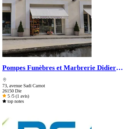
Pompes Funèbres et Marbrerie Didier
Bouillanne
73, avenue Sadi Carnot
26150 Die
5
/5
(1 avis)
top notes