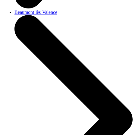
Beaumont-lès-Valence