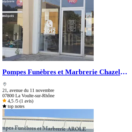
Pompes Funèbres et Marbrerie Chazel
Martin - PFG
21, avenue du 11 novembre
07800 La Voulte-sur-Rhône
4,5
/5
(1 avis)
top notes