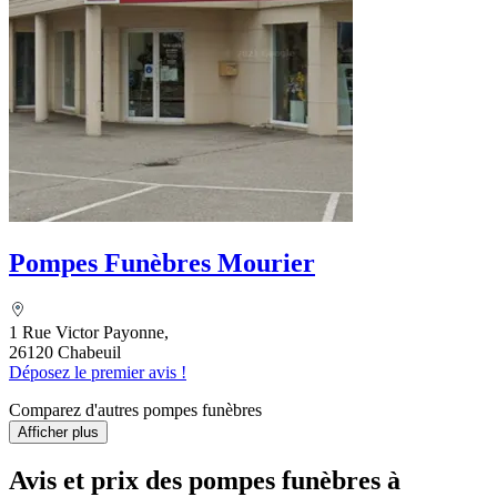
Pompes Funèbres Mourier
1 Rue Victor Payonne,
26120 Chabeuil
Déposez le premier avis !
Comparez d'autres pompes funèbres
Afficher plus
Avis et prix des
pompes funèbres
à