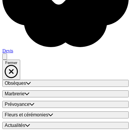
Devis
Fermer
Obsèques
Marbrerie
Prévoyance
Fleurs et cérémonies
Actualités