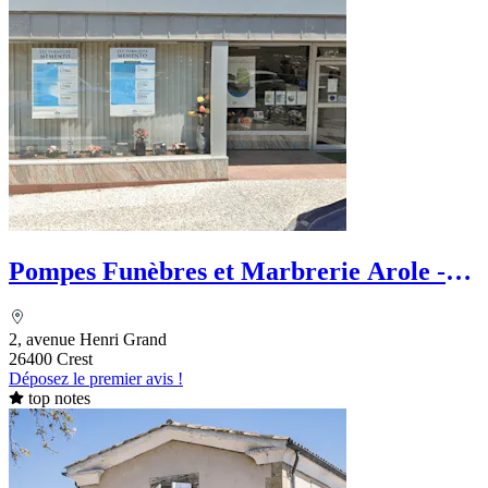
Pompes Funèbres et Marbrerie Arole -
PFG
2, avenue Henri Grand
26400 Crest
Déposez le premier avis !
top notes