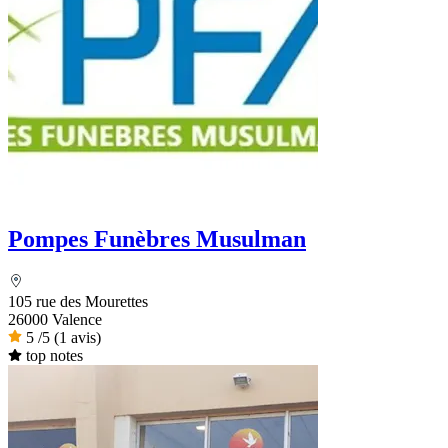
Pompes Funèbres Musulman
105 rue des Mourettes
26000 Valence
5
/5
(1 avis)
top notes