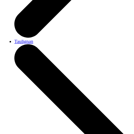
Taulignan