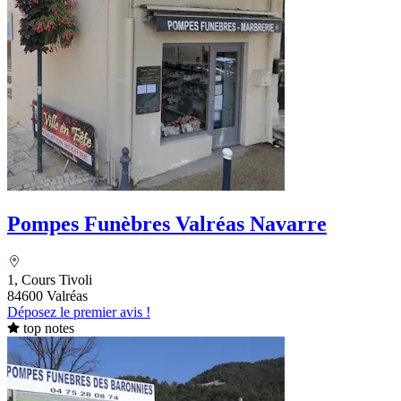
Pompes Funèbres Valréas Navarre
1, Cours Tivoli
84600 Valréas
Déposez le premier avis !
top notes