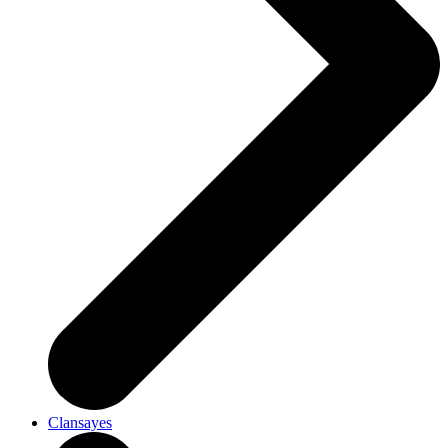
Clansayes