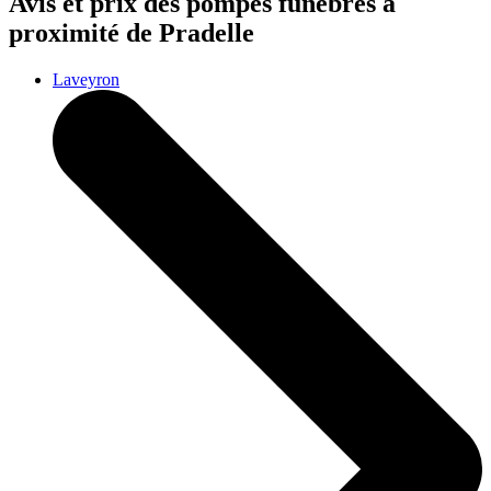
Avis et prix des
pompes funèbres
à
proximité de Pradelle
Laveyron