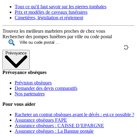
Tous ce qu'il faut savoir sur les pierres tombales
Prix et modèles de caveaux funéraires
Cimetières, législiation et réglement
Trouvez les meilleurs marbriers proches de chez vous
Rechercher des pompes funèbres par ville ou code postal
Prévoyance
Prévoyance obsèques
Prévision obsèques
Demander des devis comparatifs
Nos partenaires
Pour vous aider
Racheter un contrat obsèques avant le décès : est-ce possible ?
Assurance obsèques FAPE
Assurance obsèques : CAISSE D’EPARGNE
Assurance obsèques : La Banque postale