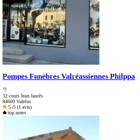
Pompes Funèbres Valréassiennes Philppa
32 cours Jean Jaurès
84600 Valréas
5
/5
(1 avis)
top notes