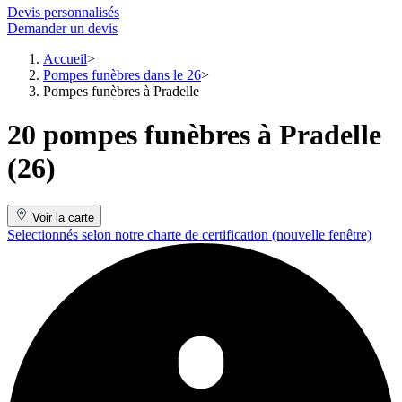
Devis personnalisés
Demander un devis
Accueil
Pompes funèbres dans le 26
Pompes funèbres à Pradelle
20 pompes funèbres à Pradelle
(26)
Voir la carte
Selectionnés selon notre charte de certification
(nouvelle fenêtre)