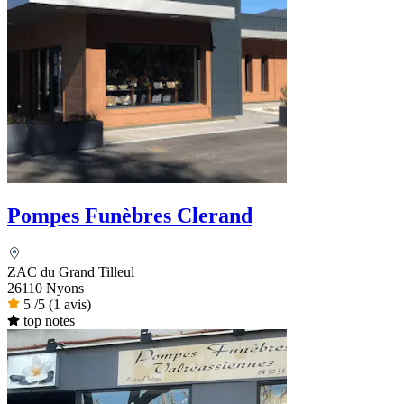
Pompes Funèbres Clerand
ZAC du Grand Tilleul
26110 Nyons
5
/5
(1 avis)
top notes