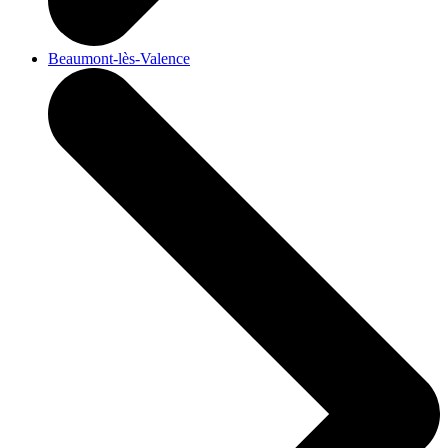
Beaumont-lès-Valence