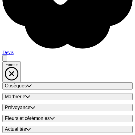
Devis
Fermer
Obsèques
Marbrerie
Prévoyance
Fleurs et cérémonies
Actualités