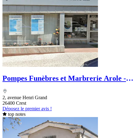
Pompes Funèbres et Marbrerie Arole -
PFG
2, avenue Henri Grand
26400 Crest
Déposez le premier avis !
top notes