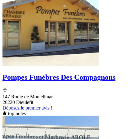
Pompes Funèbres Des Compagnons
147 Route de Montélimar
26220 Dieulefit
Déposez le premier avis !
top notes