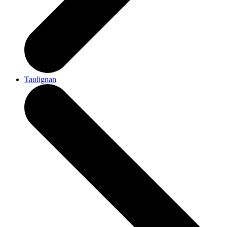
Taulignan