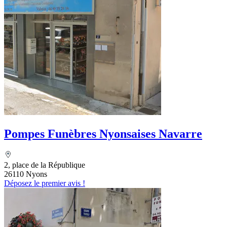
Pompes Funèbres Nyonsaises Navarre
2, place de la République
26110 Nyons
Déposez le premier avis !