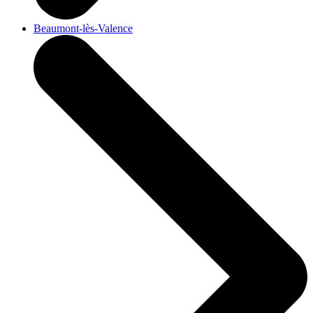
Beaumont-lès-Valence