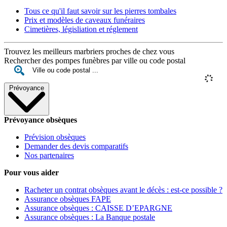
Tous ce qu'il faut savoir sur les pierres tombales
Prix et modèles de caveaux funéraires
Cimetières, législiation et réglement
Trouvez les meilleurs marbriers proches de chez vous
Rechercher des pompes funèbres par ville ou code postal
Prévoyance
Prévoyance obsèques
Prévision obsèques
Demander des devis comparatifs
Nos partenaires
Pour vous aider
Racheter un contrat obsèques avant le décès : est-ce possible ?
Assurance obsèques FAPE
Assurance obsèques : CAISSE D’EPARGNE
Assurance obsèques : La Banque postale