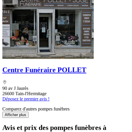
Centre Funéraire POLLET
90 av J Jaurès
26600 Tain-l'Hermitage
Déposez le premier avis !
Comparez d'autres pompes funèbres
Afficher plus
Avis et prix des
pompes funèbres
à