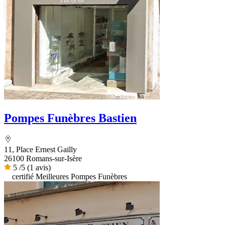
Pompes Funèbres Bastien
11, Place Ernest Gailly
26100 Romans-sur-Isère
5
/5
(1 avis)
certifié Meilleures Pompes Funèbres