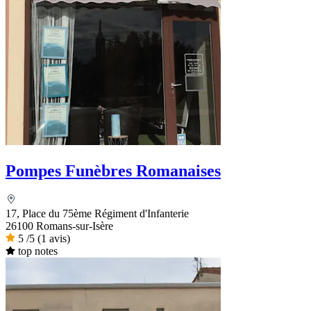
Pompes Funèbres Romanaises
17, Place du 75ème Régiment d'Infanterie
26100 Romans-sur-Isère
5
/5
(1 avis)
top notes