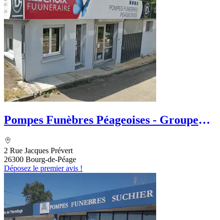
Pompes Funèbres Péageoises - Groupe
DUMOULIN - Le Choix Funéraire
2 Rue Jacques Prévert
26300 Bourg-de-Péage
Déposez le premier avis !