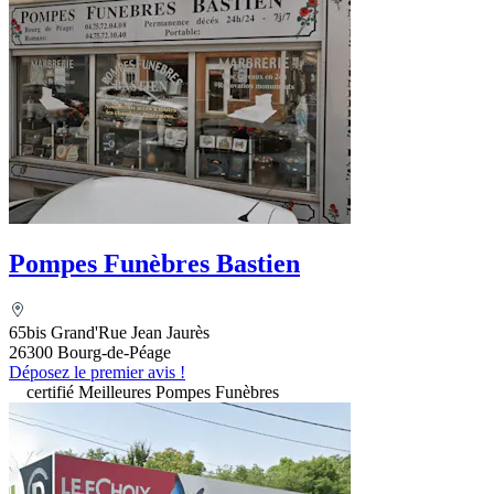
Pompes Funèbres Bastien
65bis Grand'Rue Jean Jaurès
26300 Bourg-de-Péage
Déposez le premier avis !
certifié Meilleures Pompes Funèbres