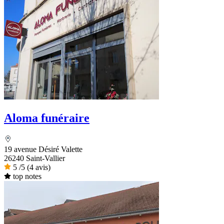
Aloma funéraire
19 avenue Désiré Valette
26240 Saint-Vallier
5
/5
(4 avis)
top notes