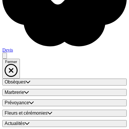
Devis
Fermer
Obsèques
Marbrerie
Prévoyance
Fleurs et cérémonies
Actualités