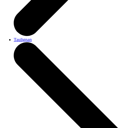
Taulignan