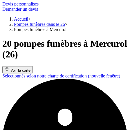
Devis personnalisés
Demander un devis
Accueil
Pompes funèbres dans le 26
Pompes funèbres à Mercurol
20 pompes funèbres à Mercurol
(26)
Voir la carte
Selectionnés selon notre charte de certification
(nouvelle fenêtre)