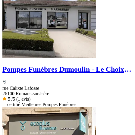
Pompes Funèbres Dumoulin - Le Choix
Funéraire
rue Calixte Lafosse
26100 Romans-sur-Isère
5
/5
(1 avis)
certifié Meilleures Pompes Funèbres