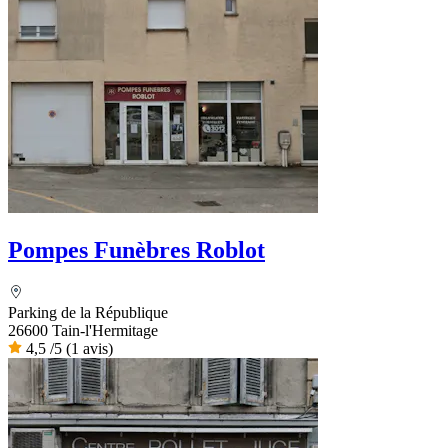
Pompes Funèbres Roblot
Parking de la République
26600 Tain-l'Hermitage
4,5
/5
(1 avis)