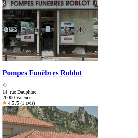
Pompes Funèbres Roblot
14, rue Dauphine
26000 Valence
4,5
/5
(1 avis)