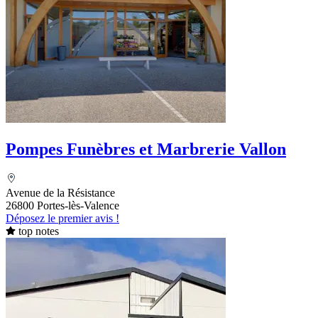
Pompes Funèbres et Marbrerie Vallon
Avenue de la Résistance
26800 Portes-lès-Valence
Déposez le premier avis !
top notes