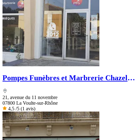
Pompes Funèbres et Marbrerie Chazel
Martin - PFG
21, avenue du 11 novembre
07800 La Voulte-sur-Rhône
4,5
/5
(1 avis)