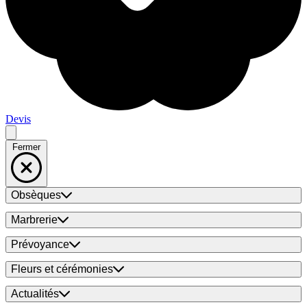
Devis
Fermer
Obsèques
Marbrerie
Prévoyance
Fleurs et cérémonies
Actualités