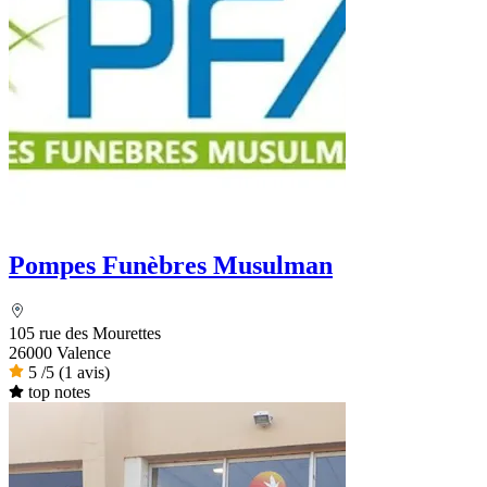
Pompes Funèbres Musulman
105 rue des Mourettes
26000 Valence
5
/5
(1 avis)
top notes