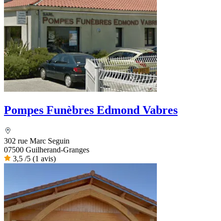
Pompes Funèbres Edmond Vabres
302 rue Marc Seguin
07500 Guilherand-Granges
3,5
/5
(1 avis)