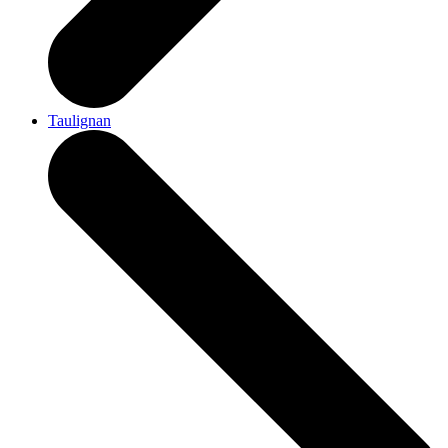
Taulignan