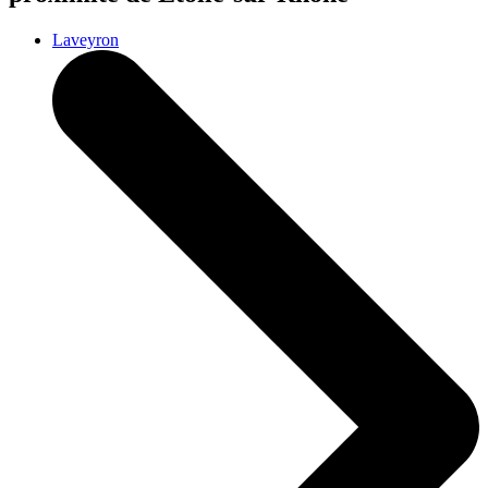
Laveyron