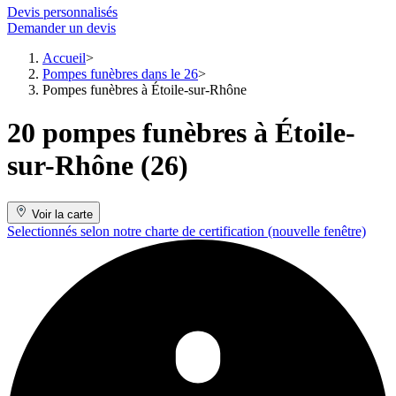
Devis personnalisés
Demander un devis
Accueil
Pompes funèbres dans le 26
Pompes funèbres à Étoile-sur-Rhône
20 pompes funèbres à Étoile-
sur-Rhône (26)
Voir la carte
Selectionnés selon notre charte de certification
(nouvelle fenêtre)