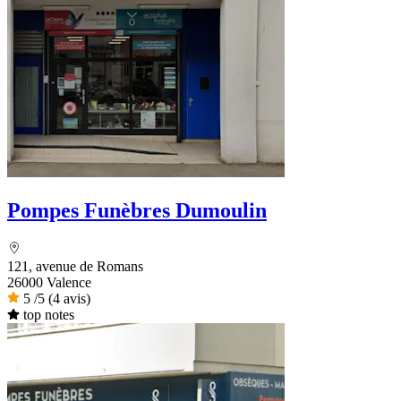
Pompes Funèbres Dumoulin
121, avenue de Romans
26000 Valence
5
/5
(4 avis)
top notes