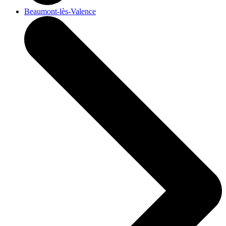
Beaumont-lès-Valence