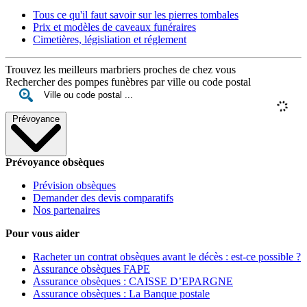
Tous ce qu'il faut savoir sur les pierres tombales
Prix et modèles de caveaux funéraires
Cimetières, législiation et réglement
Trouvez les meilleurs marbriers proches de chez vous
Rechercher des pompes funèbres par ville ou code postal
Prévoyance
Prévoyance obsèques
Prévision obsèques
Demander des devis comparatifs
Nos partenaires
Pour vous aider
Racheter un contrat obsèques avant le décès : est-ce possible ?
Assurance obsèques FAPE
Assurance obsèques : CAISSE D’EPARGNE
Assurance obsèques : La Banque postale