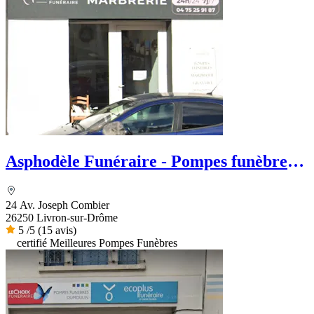
Asphodèle Funéraire - Pompes funèbres
et Marbrerie
24 Av. Joseph Combier
26250 Livron-sur-Drôme
5
/5
(15 avis)
certifié Meilleures Pompes Funèbres