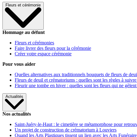
Fleurs et cérémonie
Hommage au défunt
Fleurs et cérémonies
Faire livrer des fleurs pour la cérémonie
Créer votre espace cérémonie
Pour vous aider
Quelles alternatives aux traditionnels bouquets de fleurs de deui
Fleurs de deuil et crématoriums : quelles sont les règles à suivre
Fleurir une tombe en hiver : quelles sont les fleurs qui ne gèlent
Actualités
Nos actualités
Saint-Juéry-le-Haut : le cimetière se métamorphose pour retrouv
Un projet de construction de crématorium à Louviers
Quand les Arts Plastiques tissent un lien avec les Arts Funéraire