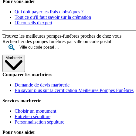
Pour vous aider
Qui doit payer les frais d'obsèques ?
Tout ce qu'il faut savoir sur la crémation
10 conseils d'expert
Trouvez les meilleures pompes-funèbres proches de chez vous
Rechercher des pompes funèbres par ville ou code postal
Marbrerie
Comparer les marbriers
Demande de devis marbrerie
En savoir plus sur la certification Meilleures Pompes Funèbres
Services marbrerie
Choisir un monument
Entretien sépulture
Personnalisation sépulture
Pour vous aider