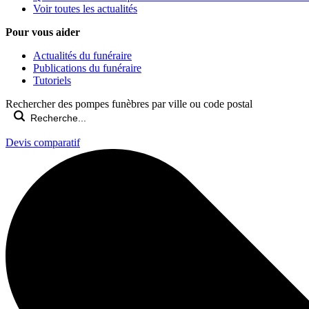
Voir toutes les actualités
Pour vous aider
Actualités du funéraire
Publications du funéraire
Tutoriels
Rechercher des pompes funèbres par ville ou code postal
Devis comparatif