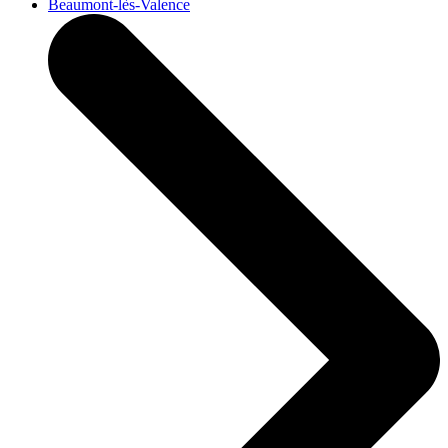
Beaumont-lès-Valence