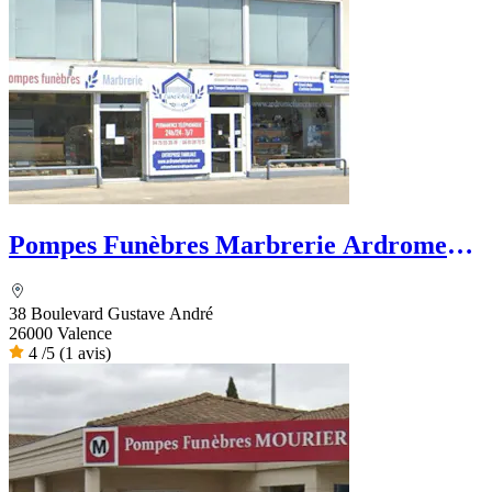
Pompes Funèbres Marbrerie Ardrome
Funéraire
38 Boulevard Gustave André
26000 Valence
4
/5
(1 avis)