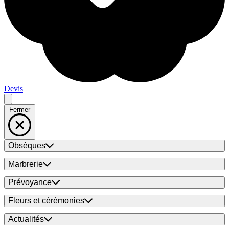
Devis
Fermer
Obsèques
Marbrerie
Prévoyance
Fleurs et cérémonies
Actualités