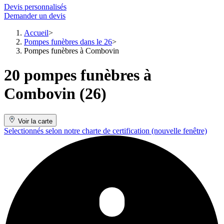
Devis personnalisés
Demander un devis
Accueil
Pompes funèbres dans le 26
Pompes funèbres à Combovin
20 pompes funèbres à
Combovin (26)
Voir la carte
Selectionnés selon notre charte de certification
(nouvelle fenêtre)