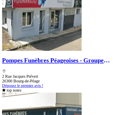
Pompes Funèbres Péageoises - Groupe
DUMOULIN - Le Choix Funéraire
2 Rue Jacques Prévert
26300 Bourg-de-Péage
Déposez le premier avis !
top notes