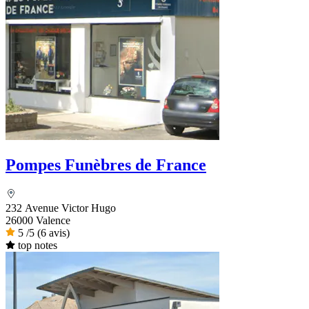
Pompes Funèbres de France
232 Avenue Victor Hugo
26000 Valence
5
/5
(6 avis)
top notes