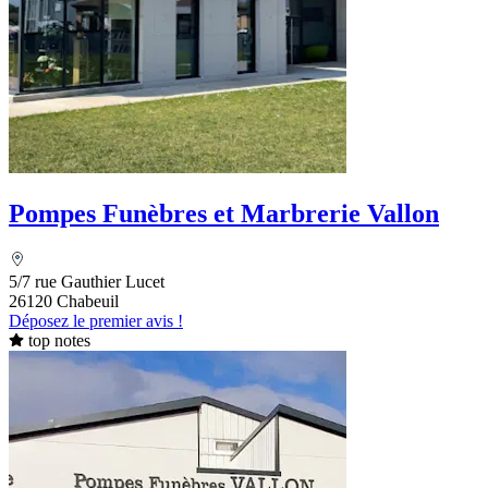
Pompes Funèbres et Marbrerie Vallon
5/7 rue Gauthier Lucet
26120 Chabeuil
Déposez le premier avis !
top notes