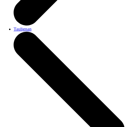
Taulignan