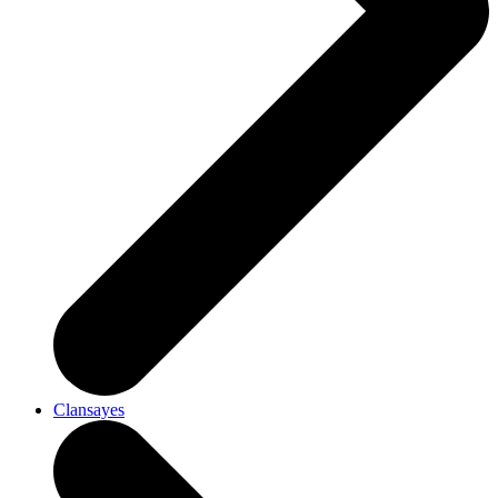
Clansayes