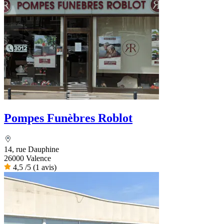
Pompes Funèbres Roblot
14, rue Dauphine
26000 Valence
4,5
/5
(1 avis)