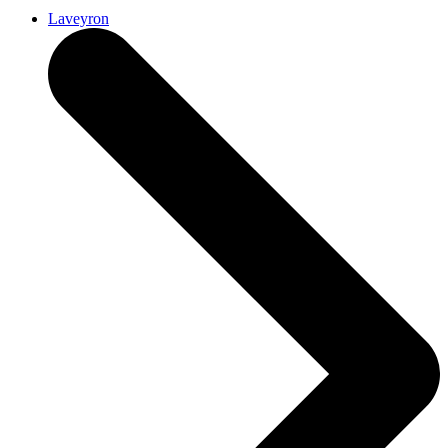
Laveyron