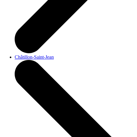
Châtillon-Saint-Jean