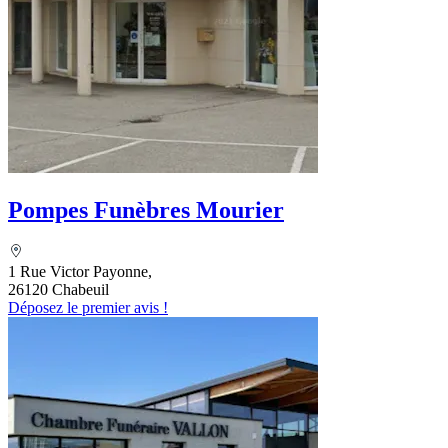
Pompes Funèbres Mourier
1 Rue Victor Payonne,
26120 Chabeuil
Déposez le premier avis !