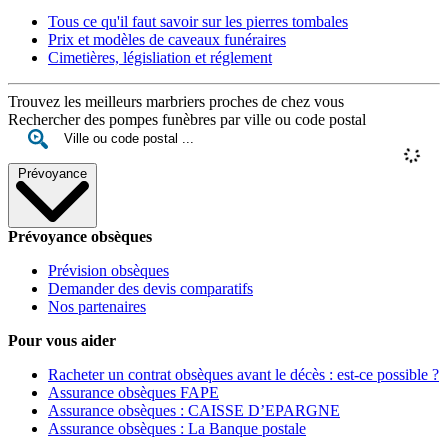
Tous ce qu'il faut savoir sur les pierres tombales
Prix et modèles de caveaux funéraires
Cimetières, législiation et réglement
Trouvez les meilleurs marbriers proches de chez vous
Rechercher des pompes funèbres par ville ou code postal
Prévoyance
Prévoyance obsèques
Prévision obsèques
Demander des devis comparatifs
Nos partenaires
Pour vous aider
Racheter un contrat obsèques avant le décès : est-ce possible ?
Assurance obsèques FAPE
Assurance obsèques : CAISSE D’EPARGNE
Assurance obsèques : La Banque postale