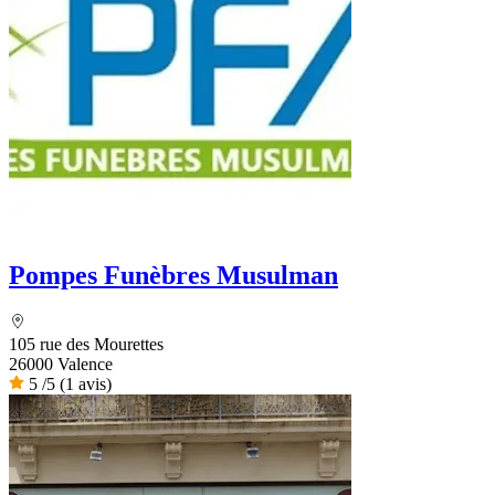
Pompes Funèbres Musulman
105 rue des Mourettes
26000 Valence
5
/5
(1 avis)