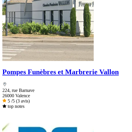
Pompes Funèbres et Marbrerie Vallon
224, rue Barnave
26000 Valence
5
/5
(3 avis)
top notes